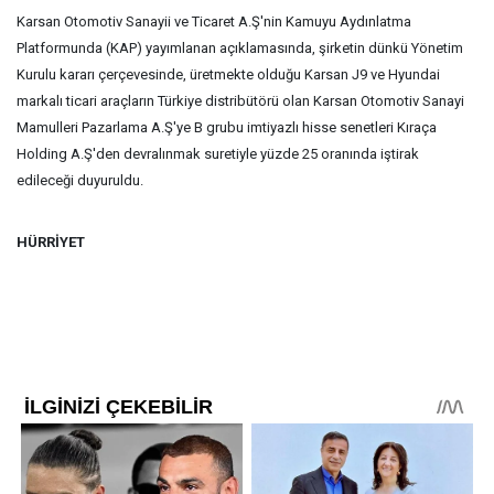
Karsan Otomotiv Sanayii ve Ticaret A.Ş'nin Kamuyu Aydınlatma
Platformunda (KAP) yayımlanan açıklamasında, şirketin dünkü Yönetim
Kurulu kararı çerçevesinde, üretmekte olduğu Karsan J9 ve Hyundai
markalı ticari araçların Türkiye distribütörü olan Karsan Otomotiv Sanayi
Mamulleri Pazarlama A.Ş'ye B grubu imtiyazlı hisse senetleri Kıraça
Holding A.Ş'den devralınmak suretiyle yüzde 25 oranında iştirak
edileceği duyuruldu.
HÜRRİYET