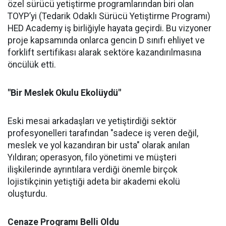
özel sürücü yetiştirme programlarından biri olan
TOYP’yi (Tedarik Odaklı Sürücü Yetiştirme Programı)
HED Academy iş birliğiyle hayata geçirdi. Bu vizyoner
proje kapsamında onlarca gencin D sınıfı ehliyet ve
forklift sertifikası alarak sektöre kazandırılmasına
öncülük etti.
"Bir Meslek Okulu Ekolüydü"
Eski mesai arkadaşları ve yetiştirdiği sektör
profesyonelleri tarafından "sadece iş veren değil,
meslek ve yol kazandıran bir usta" olarak anılan
Yıldıran; operasyon, filo yönetimi ve müşteri
ilişkilerinde ayrıntılara verdiği önemle birçok
lojistikçinin yetiştiği adeta bir akademi ekolü
oluşturdu.
Cenaze Programı Belli Oldu