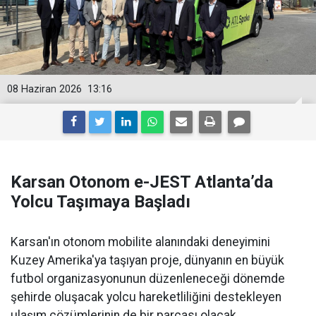
08 Haziran 2026
13:16
Karsan Otonom e-JEST Atlanta’da
Yolcu Taşımaya Başladı
Karsan'ın otonom mobilite alanındaki deneyimini
Kuzey Amerika'ya taşıyan proje, dünyanın en büyük
futbol organizasyonunun düzenleneceği dönemde
şehirde oluşacak yolcu hareketliliğini destekleyen
ulaşım çözümlerinin de bir parçası olacak.