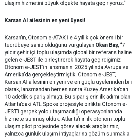
ulaşım hizmetini büyük ölçekte hayata geçiriyoruz.”
Karsan AI ailesinin en yeni üyesi!
Karsan’ın, Otonom e-ATAK ile 4 yıllık çok önemli bir
tecrübeye sahip olduğunu vurgulayan
Okan Baş
, “7
yıldır şehir içi toplu ulaşımda global bir referans haline
gelen e-JEST ile birleştirerek hayata geçirdiğimiz
Otonom e-JEST’in lansmanını 2025 yılında Avrupa ve
Amerika'da gerçekleştirmiştik. Otonom e-JEST,
Karsan AI ailesinin en yeni ve en güçlü üyelerinden biri
olarak, lansmandan hemen sonra Kuzey Amerika’dan
10 adetlik sipariş almıştı. Bu siparişlerin ilk adımı olan
Atlanta’daki ATL Spoke projesiyle birlikte Otonom e-
JEST’i gerçek yolcu taşımacılığı operasyonlarında
hizmete sunmuş olduk. Atlanta’nın ilk otonom toplu
ulaşım pilot projesinde görev alacak araçlarımız,
yalnızca günlük ulaşım ihtiyaçlarına çözüm sunmakla