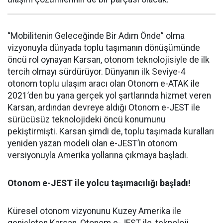
“Mobilitenin Geleceğinde Bir Adım Önde” olma
vizyonuyla dünyada toplu taşımanın dönüşümünde
öncü rol oynayan Karsan, otonom teknolojisiyle de ilk
tercih olmayı sürdürüyor. Dünyanın ilk Seviye-4
otonom toplu ulaşım aracı olan Otonom e-ATAK ile
2021’den bu yana gerçek yol şartlarında hizmet veren
Karsan, ardından devreye aldığı Otonom e-JEST ile
sürücüsüz teknolojideki öncü konumunu
pekiştirmişti. Karsan şimdi de, toplu taşımada kuralları
yeniden yazan modeli olan e-JEST’in otonom
versiyonuyla Amerika yollarına çıkmaya başladı.
Otonom e-JEST ile yolcu taşımacılığı başladı!
Küresel otonom vizyonunu Kuzey Amerika ile