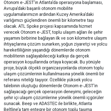
Otonom e-JEST'in Atlanta'da operasyona başlaması,
Avrupa'daki başarılı otonom mobilite
uygulamalarımızın ardından Kuzey Amerika'daki
varlığımızı güçlendiren önemli bir kilometre taşı
olacak. ATL Spoke projesi kapsamında hizmet
verecek Otonom e-JEST, toplu ulaşım ağları ile şehir
yaşamını birbirine bağlayan ilk ve son kilometre ulaşım
ihtiyaçlarına çözüm sunarken, yoğun ziyaretçi ve yolcu
hareketliliğinin yaşandığı dönemlerde otonom
mobilitenin sağlayabileceği katkıyı da gerçek
operasyon koşullarında ortaya koyacak. Bu yönüyle
proje, büyük ölçekli organizasyonlarda otonom toplu
ulaşım çözümlerinin kullanılmasına yönelik önemli bir
referans niteliği taşıyor. Özellikle yüksek yolcu
talebinin oluştuğu dönemlerde Otonom e-JEST'in
sağlayacağı gerçek operasyon deneyimi, geleceğin
şehir içi ulaşım çözümlerine yönelik önemli içgörüler
sunacak. Beep ve ADASTEC ile birlikte, Atlanta
Beltline’a tam entegre bir otonom toplu taşıma