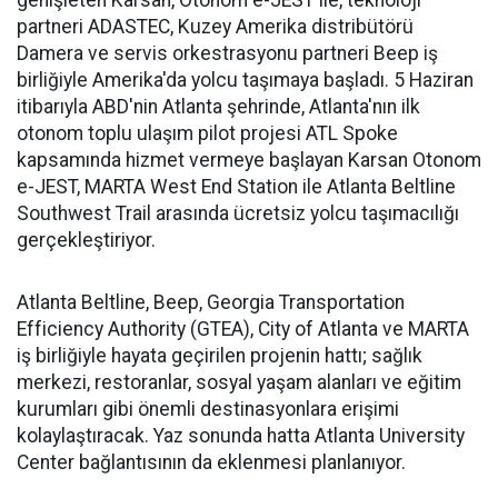
genişleten Karsan, Otonom e-JEST ile, teknoloji
partneri ADASTEC, Kuzey Amerika distribütörü
Damera ve servis orkestrasyonu partneri Beep iş
birliğiyle Amerika'da yolcu taşımaya başladı. 5 Haziran
itibarıyla ABD'nin Atlanta şehrinde, Atlanta'nın ilk
otonom toplu ulaşım pilot projesi ATL Spoke
kapsamında hizmet vermeye başlayan Karsan Otonom
e-JEST, MARTA West End Station ile Atlanta Beltline
Southwest Trail arasında ücretsiz yolcu taşımacılığı
gerçekleştiriyor.
Atlanta Beltline, Beep, Georgia Transportation
Efficiency Authority (GTEA), City of Atlanta ve MARTA
iş birliğiyle hayata geçirilen projenin hattı; sağlık
merkezi, restoranlar, sosyal yaşam alanları ve eğitim
kurumları gibi önemli destinasyonlara erişimi
kolaylaştıracak. Yaz sonunda hatta Atlanta University
Center bağlantısının da eklenmesi planlanıyor.