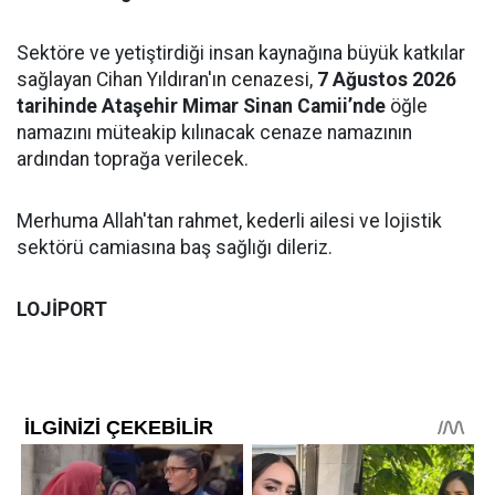
Sektöre ve yetiştirdiği insan kaynağına büyük katkılar
sağlayan Cihan Yıldıran'ın cenazesi,
7 Ağustos 2026
tarihinde Ataşehir Mimar Sinan Camii’nde
öğle
namazını müteakip kılınacak cenaze namazının
ardından toprağa verilecek.
Merhuma Allah'tan rahmet, kederli ailesi ve lojistik
sektörü camiasına baş sağlığı dileriz.
LOJİPORT