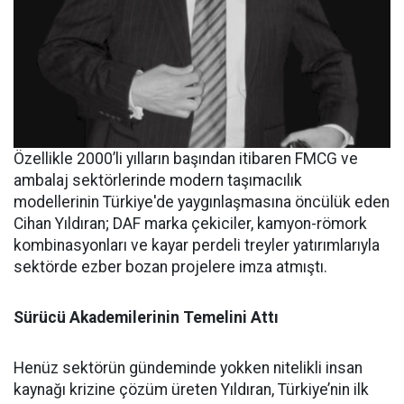
Özellikle 2000’li yılların başından itibaren FMCG ve
ambalaj sektörlerinde modern taşımacılık
modellerinin Türkiye'de yaygınlaşmasına öncülük eden
Cihan Yıldıran; DAF marka çekiciler, kamyon-römork
kombinasyonları ve kayar perdeli treyler yatırımlarıyla
sektörde ezber bozan projelere imza atmıştı.
Sürücü Akademilerinin Temelini Attı
Henüz sektörün gündeminde yokken nitelikli insan
kaynağı krizine çözüm üreten Yıldıran, Türkiye’nin ilk