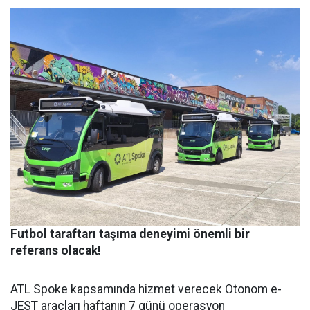
Futbol taraftarı taşıma deneyimi önemli bir
referans olacak!
ATL Spoke kapsamında hizmet verecek Otonom e-
JEST araçları haftanın 7 günü operasyon