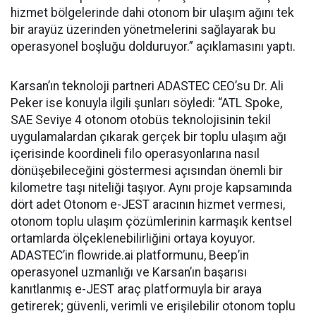
hizmet bölgelerinde dahi otonom bir ulaşım ağını tek
bir arayüz üzerinden yönetmelerini sağlayarak bu
operasyonel boşluğu dolduruyor.” açıklamasını yaptı.
Karsan’ın teknoloji partneri ADASTEC CEO’su Dr. Ali
Peker ise konuyla ilgili şunları söyledi: “ATL Spoke,
SAE Seviye 4 otonom otobüs teknolojisinin tekil
uygulamalardan çıkarak gerçek bir toplu ulaşım ağı
içerisinde koordineli filo operasyonlarına nasıl
dönüşebileceğini göstermesi açısından önemli bir
kilometre taşı niteliği taşıyor. Aynı proje kapsamında
dört adet Otonom e-JEST aracının hizmet vermesi,
otonom toplu ulaşım çözümlerinin karmaşık kentsel
ortamlarda ölçeklenebilirliğini ortaya koyuyor.
ADASTEC’in flowride.ai platformunu, Beep’in
operasyonel uzmanlığı ve Karsan’ın başarısı
kanıtlanmış e-JEST araç platformuyla bir araya
getirerek; güvenli, verimli ve erişilebilir otonom toplu