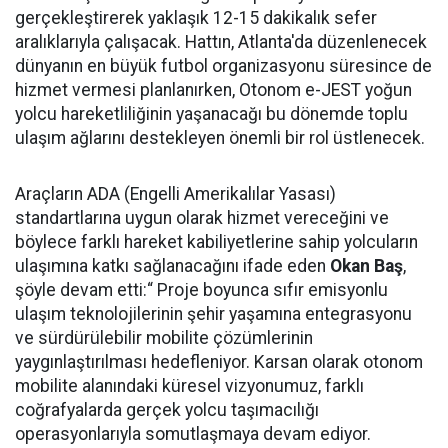
gerçekleştirerek yaklaşık 12-15 dakikalık sefer
aralıklarıyla çalışacak. Hattın, Atlanta'da düzenlenecek
dünyanın en büyük futbol organizasyonu süresince de
hizmet vermesi planlanırken, Otonom e-JEST yoğun
yolcu hareketliliğinin yaşanacağı bu dönemde toplu
ulaşım ağlarını destekleyen önemli bir rol üstlenecek.
Araçların ADA (Engelli Amerikalılar Yasası)
standartlarına uygun olarak hizmet vereceğini ve
böylece farklı hareket kabiliyetlerine sahip yolcuların
ulaşımına katkı sağlanacağını ifade eden
Okan Baş
,
şöyle devam etti:“ Proje boyunca sıfır emisyonlu
ulaşım teknolojilerinin şehir yaşamına entegrasyonu
ve sürdürülebilir mobilite çözümlerinin
yaygınlaştırılması hedefleniyor. Karsan olarak otonom
mobilite alanındaki küresel vizyonumuz, farklı
coğrafyalarda gerçek yolcu taşımacılığı
operasyonlarıyla somutlaşmaya devam ediyor.