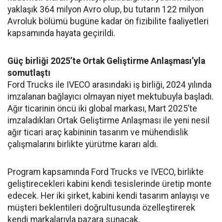
yaklaşık 364 milyon Avro olup, bu tutarın 122 milyon
Avroluk bölümü bugüne kadar ön fizibilite faaliyetleri
kapsamında hayata geçirildi.
Güç birliği 2025’te Ortak Geliştirme Anlaşması’yla
somutlaştı
Ford Trucks ile IVECO arasındaki iş birliği, 2024 yılında
imzalanan bağlayıcı olmayan niyet mektubuyla başladı.
Ağır ticarinin öncü iki global markası, Mart 2025’te
imzaladıkları Ortak Geliştirme Anlaşması ile yeni nesil
ağır ticari araç kabininin tasarım ve mühendislik
çalışmalarını birlikte yürütme kararı aldı.
Program kapsamında Ford Trucks ve IVECO, birlikte
geliştirecekleri kabini kendi tesislerinde üretip monte
edecek. Her iki şirket, kabini kendi tasarım anlayışı ve
müşteri beklentileri doğrultusunda özelleştirerek
kendi markalarıyla pazara sunacak.