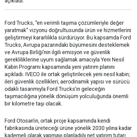
açıkladı.
Ford Trucks, “en verimli taşıma çözümleriyle değer
yaratmak” vizyonu doğrultusunda ürün ve hizmetlerini
geliştirmeyi kararlılıkla sürdürüyor. Bu kapsamda Ford
Trucks, Avrupa pazarındaki büyümesini desteklemek
ve Avrupa Birliği’nin ilgili emisyon ve güvenlik
gerekliliklerine uyum sağlamak amacıyla Yeni Nesil
Kabin Programı kapsamında yeni yatırım planını
açıkladı. IVECO ile ortak geliştirilecek yeni nesil kabin;
ileri güvenlik özellikleri, aerodinamik yapısı ve sürücü
odaklı tasarımıyla Ford Trucks’ın geleceğin
taşımacılığına yönelik dönüşüm yolculuğunda önemli
bir kilometre taşı olacak.
Ford Otosan’ın, ortak proje kapsamında kendi
fabrikasında üreteceği ürüne yönelik 2030 yılına kadar
kademeli olarak yapmayı planladığı net yatırım tutarı