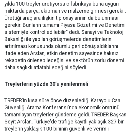
yılda 100 treyler üretiyorsa o fabrikaya buna uygun
miktarda parça, ekipman ve malzeme girmesi gerekir.
Ürettiği araçlara ilişkin tip onaylarının da bulunması
gerekir. Bunların tamamı Piyasa Gözetimi ve Denetimi
sistemiyle kontrol edilebilir” dedi. Sanayi ve Teknoloji
Bakanlığı ile yapılan görüşmelerde denetimlerin
artırılması konusunda olumlu geri dönüş aldıklarını
ifade eden Arslan, etkin denetim sayesinde haksız
rekabetin önlenebileceğini ve sektörün zorlu dönemi
daha sağlıklı atlatabileceğini söyledi.
Treylerlerin yüzde 30’u yenilenmeli
TREDER'in kısa süre önce düzenlediği Karayolu Can
Güvenliği Arama Konferansı'nda ekonomik ömrünü
tamamlayan treylerler gündeme geldi. TREDER Başkanı
Seyit Arslan, Türkiye'de trafiğe kayıtlı yaklaşık 327 bin
treylerin yaklaşık 100 bininin güvenli ve verimli