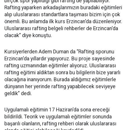
birçok spor yapıldığı gibi rafting de yapılabiliyor.
Rafting yaparken arkadaşlarımızın buradaki eğitimleri
alıp uluslararası standartlara taşıması bizim için çok
önemli. Bu anlamda ilk kurs Erzincan'da düzenleniyor.
Uluslararası rafting belgeli rehberler de Erzincan'da
olacak” diye konuştu.
Kursiyerlerden Adem Duman da “Rafting sporunu
Erzincan'da yıllardır yapıyoruz. Bu proje sayesinde
rafting uzmanından eğitimler alıyoruz. Uluslararası
rafting eğitimi aldıktan sonra bu bilgilerin bize yararlı
olacağına inanıyorum. Burada aldığımız eğitimlerle
dünyanın her yerinde rafting yapabilecek seviyeye
geldik” dedi.
Uygulamalı eğitimin 17 Haziran'da sona ereceği
bildirildi. Teorik ve uygulamalı eğitimler sonunda
başarılı olanların, rafting rehberi olarak uluslararası