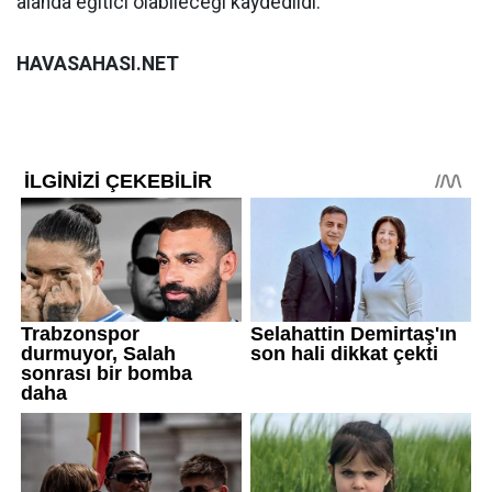
alanda eğitici olabileceği kaydedildi.
HAVASAHASI.NET