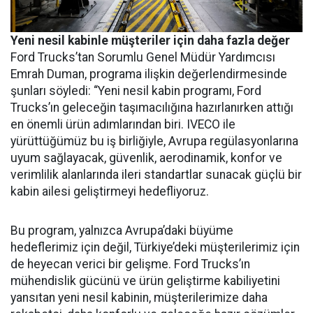
Yeni nesil kabinle müşteriler için daha fazla değer
Ford Trucks’tan Sorumlu Genel Müdür Yardımcısı
Emrah Duman, programa ilişkin değerlendirmesinde
şunları söyledi: “Yeni nesil kabin programı, Ford
Trucks’ın geleceğin taşımacılığına hazırlanırken attığı
en önemli ürün adımlarından biri. IVECO ile
yürüttüğümüz bu iş birliğiyle, Avrupa regülasyonlarına
uyum sağlayacak, güvenlik, aerodinamik, konfor ve
verimlilik alanlarında ileri standartlar sunacak güçlü bir
kabin ailesi geliştirmeyi hedefliyoruz.
Bu program, yalnızca Avrupa’daki büyüme
hedeflerimiz için değil, Türkiye’deki müşterilerimiz için
de heyecan verici bir gelişme. Ford Trucks’ın
mühendislik gücünü ve ürün geliştirme kabiliyetini
yansıtan yeni nesil kabinin, müşterilerimize daha