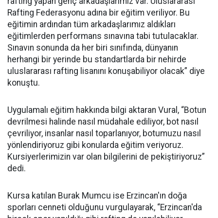
rafting yapan genç arkadaşlarımız var. Uluslararası
Rafting Federasyonu adına bir eğitim veriliyor. Bu
eğitimin ardından tüm arkadaşlarımız aldıkları
eğitimlerden performans sınavına tabi tutulacaklar.
Sınavın sonunda da her biri sınıfında, dünyanın
herhangi bir yerinde bu standartlarda bir nehirde
uluslararası rafting lisanını konuşabiliyor olacak” diye
konuştu.
Uygulamalı eğitim hakkında bilgi aktaran Vural, “Botun
devrilmesi halinde nasıl müdahale ediliyor, bot nasıl
çevriliyor, insanlar nasıl toparlanıyor, botumuzu nasıl
yönlendiriyoruz gibi konularda eğitim veriyoruz.
Kursiyerlerimizin var olan bilgilerini de pekiştiriyoruz”
dedi.
Kursa katılan Burak Mumcu ise Erzincan'ın doğa
sporları cenneti olduğunu vurgulayarak, “Erzincan'da