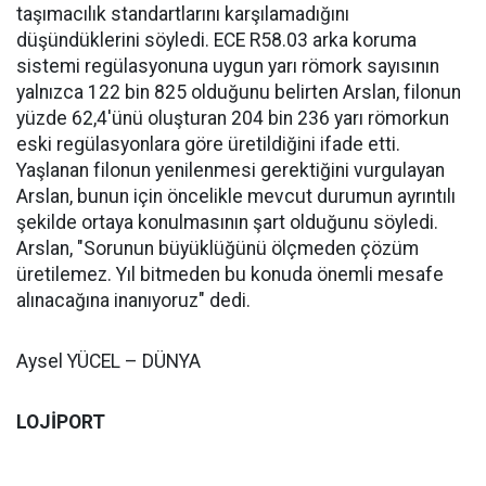
taşımacılık standartlarını karşılamadığını
düşündüklerini söyledi. ECE R58.03 arka koruma
sistemi regülasyonuna uygun yarı römork sayısının
yalnızca 122 bin 825 olduğunu belirten Arslan, filonun
yüzde 62,4'ünü oluşturan 204 bin 236 yarı römorkun
eski regülasyonlara göre üretildiğini ifade etti.
Yaşlanan filonun yenilenmesi gerektiğini vurgulayan
Arslan, bunun için öncelikle mevcut durumun ayrıntılı
şekilde ortaya konulmasının şart olduğunu söyledi.
Arslan, "Sorunun büyüklüğünü ölçmeden çözüm
üretilemez. Yıl bitmeden bu konuda önemli mesafe
alınacağına inanıyoruz" dedi.
Aysel YÜCEL – DÜNYA
LOJİPORT