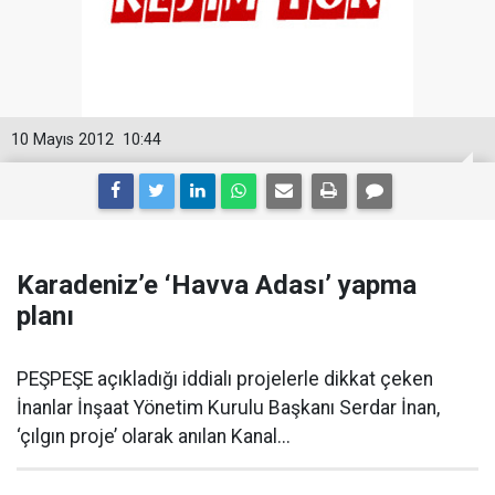
10 Mayıs 2012
10:44
Karadeniz’e ‘Havva Adası’ yapma
planı
PEŞPEŞE açıkladığı iddialı projelerle dikkat çeken
İnanlar İnşaat Yönetim Kurulu Başkanı Serdar İnan,
‘çılgın proje’ olarak anılan Kanal...