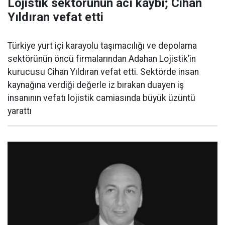
Lojistik sektörünün acı kaybı; Cihan
Yıldıran vefat etti
Türkiye yurt içi karayolu taşımacılığı ve depolama
sektörünün öncü firmalarından Adahan Lojistik’in
kurucusu Cihan Yıldıran vefat etti. Sektörde insan
kaynağına verdiği değerle iz bırakan duayen iş
insanının vefatı lojistik camiasında büyük üzüntü
yarattı