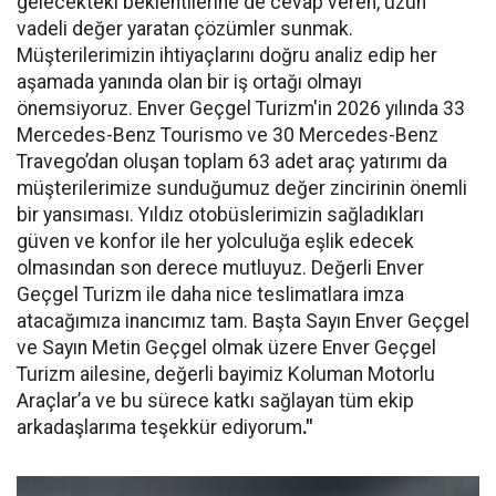
gelecekteki beklentilerine de cevap veren, uzun
vadeli değer yaratan çözümler sunmak.
Müşterilerimizin ihtiyaçlarını doğru analiz edip her
aşamada yanında olan bir iş ortağı olmayı
önemsiyoruz. Enver Geçgel Turizm'in 2026 yılında 33
Mercedes-Benz Tourismo ve 30 Mercedes-Benz
Travego’dan oluşan toplam 63 adet araç yatırımı da
müşterilerimize sunduğumuz değer zincirinin önemli
bir yansıması. Yıldız otobüslerimizin sağladıkları
güven ve konfor ile her yolculuğa eşlik edecek
olmasından son derece mutluyuz. Değerli Enver
Geçgel Turizm ile daha nice teslimatlara imza
atacağımıza inancımız tam. Başta Sayın Enver Geçgel
ve Sayın Metin Geçgel olmak üzere Enver Geçgel
Turizm ailesine, değerli bayimiz Koluman Motorlu
Araçlar’a ve bu sürece katkı sağlayan tüm ekip
arkadaşlarıma teşekkür ediyorum
."