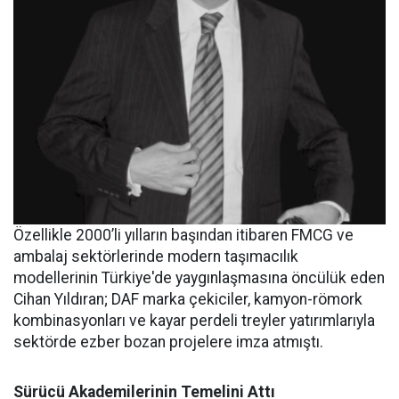
Özellikle 2000’li yılların başından itibaren FMCG ve
ambalaj sektörlerinde modern taşımacılık
modellerinin Türkiye'de yaygınlaşmasına öncülük eden
Cihan Yıldıran; DAF marka çekiciler, kamyon-römork
kombinasyonları ve kayar perdeli treyler yatırımlarıyla
sektörde ezber bozan projelere imza atmıştı.
Sürücü Akademilerinin Temelini Attı