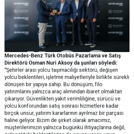
Mercedes-Benz Türk Otobüs Pazarlama ve Satış
Direktörü Osman Nuri Aksoy da şunları söyledi:
"
Şehirler arası yolcu taşımacılığı sektörü, değişen
yolcu beklentileri, işletme maliyetleriyle birlikte sürekli
dönüşen bir yapıya sahip. Bu dönüşüm, filo
yatırımlarını yalnızca araç alımından ibaret olmaktan
çıkarıyor. Güvenlikten yakıt verimliliğine, sürücü ve
yolcu konforundan satış sonrası hizmetlere kadar
birçok unsur, yatırım kararlarının ayrılmaz bir parçası
haline geliyor. Bizim de şirket olarak amacımız,
müşterilerimizin yalnızca bugünkü ihtiyaçlarına değil,