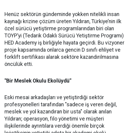
Henüz sektörün gündeminde yokken nitelikli insan
kaynağı krizine çözüm üreten Yıldıran, Türkiye’nin ilk
özel sürücü yetiştirme programlarından biri olan
TOYP’yi (Tedarik Odaklı Sürücü Yetiştirme Programı)
HED Academy iş birliğiyle hayata geçirdi. Bu vizyoner
proje kapsamında onlarca gencin D sınıfı ehliyet ve
forklift sertifikası alarak sektöre kazandırılmasına
öncülük etti.
"Bir Meslek Okulu Ekolüydü"
Eski mesai arkadaşları ve yetiştirdiği sektör
profesyonelleri tarafından "sadece iş veren değil,
meslek ve yol kazandıran bir usta" olarak anılan
Yıldıran; operasyon, filo yönetimi ve müşteri
ilişkilerinde ayrıntılara verdiği önemle birçok
lojistikçinin yetiştiği adeta bir akademi ekolü