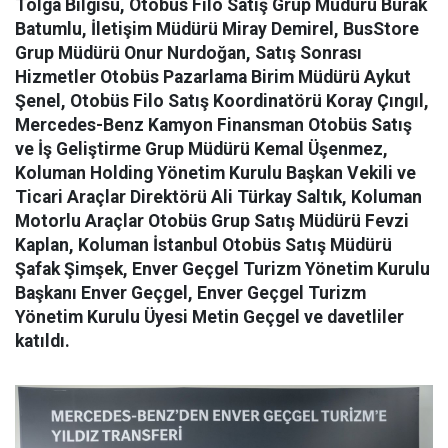
Tolga Bilgisu, Otobüs Filo Satış Grup Müdürü Burak
Batumlu, İletişim Müdürü Miray Demirel, BusStore
Grup Müdürü Onur Nurdoğan, Satış Sonrası
Hizmetler Otobüs Pazarlama Birim Müdürü Aykut
Şenel, Otobüs Filo Satış Koordinatörü Koray Çıngıl,
Mercedes-Benz Kamyon Finansman Otobüs Satış
ve İş Geliştirme Grup Müdürü Kemal Üşenmez,
Koluman Holding Yönetim Kurulu Başkan Vekili ve
Ticari Araçlar Direktörü Ali Türkay Saltık, Koluman
Motorlu Araçlar Otobüs Grup Satış Müdürü Fevzi
Kaplan, Koluman İstanbul Otobüs Satış Müdürü
Şafak Şimşek, Enver Geçgel Turizm Yönetim Kurulu
Başkanı Enver Geçgel, Enver Geçgel Turizm
Yönetim Kurulu Üyesi Metin Geçgel ve davetliler
katıldı.