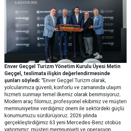
Enver Geçgel Turizm
Yönetim Kurulu Üyesi Metin
Geçgel
, teslimata ilişkin değerlendirmesinde
şunları söyledi: "
Enver Geçgel Turizm olarak,
yolcularımıza güvenli, konforlu ve zamanında ulaşım
hizmeti sunmayı temel ilkemiz olarak benimsiyoruz.
Modern araç filomuz, profesyonel ekibimiz ve müşteri
memnuniyetine verdiğimiz önem ile sektördeki güçlü
konumumuzu sürdürüyoruz. 2026 yılında
gerçekleştirdiğimiz 63 yeni Mercedes-Benz otobüs
yatırımımız, müşteri memnuniyeti ve operasyon