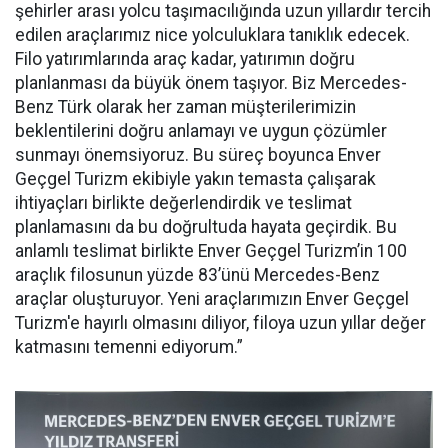
şehirler arası yolcu taşımacılığında uzun yıllardır tercih
edilen araçlarımız nice yolculuklara tanıklık edecek.
Filo yatırımlarında araç kadar, yatırımın doğru
planlanması da büyük önem taşıyor. Biz Mercedes-
Benz Türk olarak her zaman müşterilerimizin
beklentilerini doğru anlamayı ve uygun çözümler
sunmayı önemsiyoruz. Bu süreç boyunca Enver
Geçgel Turizm ekibiyle yakın temasta çalışarak
ihtiyaçları birlikte değerlendirdik ve teslimat
planlamasını da bu doğrultuda hayata geçirdik. Bu
anlamlı teslimat birlikte Enver Geçgel Turizm’in 100
araçlık filosunun yüzde 83’ünü Mercedes-Benz
araçlar oluşturuyor. Yeni araçlarımızın Enver Geçgel
Turizm'e hayırlı olmasını diliyor, filoya uzun yıllar değer
katmasını temenni ediyorum.”