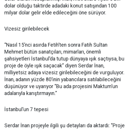
dolar olduğu taktirde adadaki konut satışından 100
milyar dolar gelir elde edileceğini öne sürüyor.
Vizesiz girilebilecek
“Nasıl 15’nci asırda Fetih’ten sonra Fatih Sultan
Mehmet bütün sanatçıları, mimarları, önemli
şahsiyetleri İstanbul’da tutup dünyaya ışık saçtıysa, bu
proje de öyle ışık saçacak” diyen Serdar İnan,
milliyetsiz adaya vizesiz girilebileceğini de vurguluyor.
İnan, adanın yüzde 80’inin yabancılara satılabileceğini
düşünüyor ve uyarıyor “Bu ada projesini Maktum’un
adalarıyla karıştırmayın.”
İstanbul’un 7 tepesi
Serdar İnan projeyle ilgili şu detayları da aktardı: “Proje