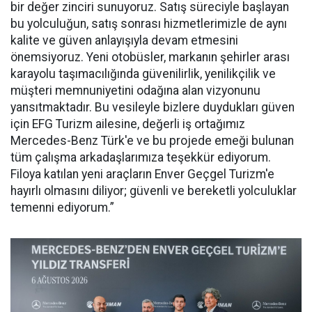
bir değer zinciri sunuyoruz. Satış süreciyle başlayan
bu yolculuğun, satış sonrası hizmetlerimizle de aynı
kalite ve güven anlayışıyla devam etmesini
önemsiyoruz. Yeni otobüsler, markanın şehirler arası
karayolu taşımacılığında güvenilirlik, yenilikçilik ve
müşteri memnuniyetini odağına alan vizyonunu
yansıtmaktadır. Bu vesileyle bizlere duydukları güven
için EFG Turizm ailesine, değerli iş ortağımız
Mercedes-Benz Türk'e ve bu projede emeği bulunan
tüm çalışma arkadaşlarımıza teşekkür ediyorum.
Filoya katılan yeni araçların Enver Geçgel Turizm'e
hayırlı olmasını diliyor; güvenli ve bereketli yolculuklar
temenni ediyorum.”