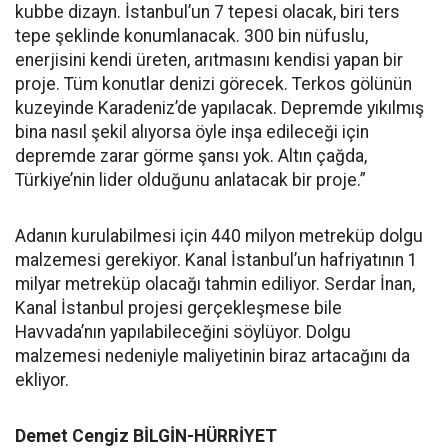
kubbe dizayn. İstanbul’un 7 tepesi olacak, biri ters
tepe şeklinde konumlanacak. 300 bin nüfuslu,
enerjisini kendi üreten, arıtmasını kendisi yapan bir
proje. Tüm konutlar denizi görecek. Terkos gölünün
kuzeyinde Karadeniz’de yapılacak. Depremde yıkılmış
bina nasıl şekil alıyorsa öyle inşa edileceği için
depremde zarar görme şansı yok. Altın çağda,
Türkiye’nin lider olduğunu anlatacak bir proje.”
Adanın kurulabilmesi için 440 milyon metreküp dolgu
malzemesi gerekiyor. Kanal İstanbul’un hafriyatının 1
milyar metreküp olacağı tahmin ediliyor. Serdar İnan,
Kanal İstanbul projesi gerçekleşmese bile
Havvada’nın yapılabileceğini söylüyor. Dolgu
malzemesi nedeniyle maliyetinin biraz artacağını da
ekliyor.
Demet Cengiz BİLGİN-HÜRRİYET