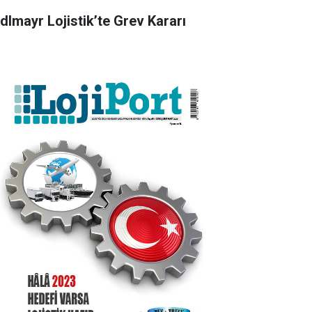
dlmayr Lojistik’te Grev Kararı