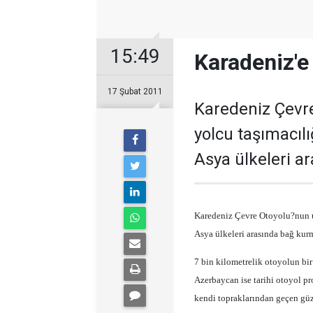
15:49
Karadeniz'e
17 Şubat 2011
Karedeniz Çevre
yolcu taşımacılı
Asya ülkeleri a
Karedeniz Çevre Otoyolu?nun ul
Asya ülkeleri arasında bağ kur
7 bin kilometrelik otoyolun bi
Azerbaycan ise tarihi otoyol p
kendi topraklarından geçen güz