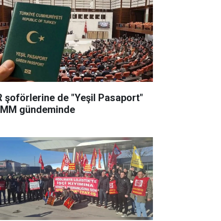
R şoförlerine de "Yeşil Pasaport"
MM gündeminde