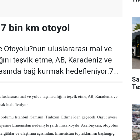
 7 bin km otoyol
 Otoyolu?nun uluslararası mal ve
ğını teşvik etme, AB, Karadeniz ve
rasında bağ kurmak hedefleniyor.7...
Sa
Te
uslararası mal ve yolcu taşımacılığını teşvik etme, AB, Karadeniz ve
mak hedefleniyor.
r bölümü İstanbul, Samsun, Trabzon, Edirne?den geçecek. Örgüt üyesi
rojesine Ermenistan nedeniyle şartlı imza koydu. Azerbaycan, otoyolun
ergâhlar ve ulaştırma açısından, Ermenistan topraklarının başlangıç,