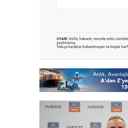
UYARI:
Küfür, hakaret, rencide edici cümleler 
yazılmamış,
Türkçe karakter kullanılmayan ve büyük har