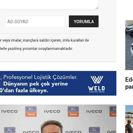
veya imalar, inançlara saldırı içeren, imla kuralları ile
flerle yazılmış yorumlar onaylanmamaktadır.
Ede
pa