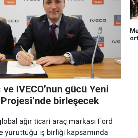
Me
or
 ve IVECO’nun gücü Yeni
 Projesi’nde birleşecek
lobal ağır ticari araç markası Ford
le yürüttüğü iş birliği kapsamında