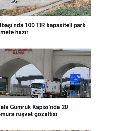
lbaşı'nda 100 TIR kapasiteli park
zmete hazır
sala Gümrük Kapısı’nda 20
mura rüşvet gözaltısı