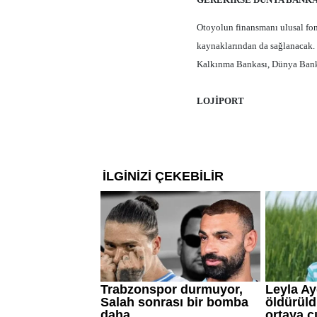
Otoyolun finansmanı ulusal fonl
kaynaklarından da sağlanacak. 
Kalkınma Bankası, Dünya Bank
LOJİPORT