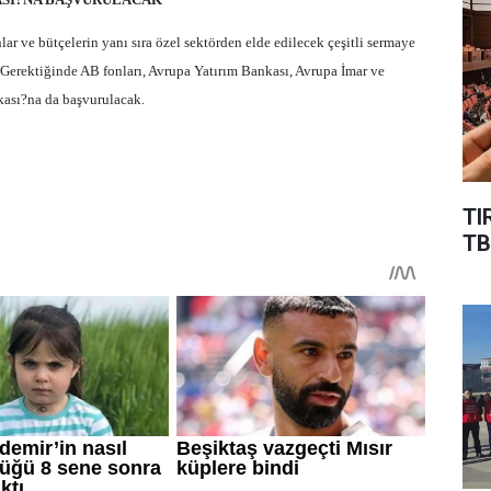
ar ve bütçelerin yanı sıra özel sektörden elde edilecek çeşitli sermaye
Gerektiğinde AB fonları, Avrupa Yatırım Bankası, Avrupa İmar ve
ası?na da başvurulacak.
TI
TB