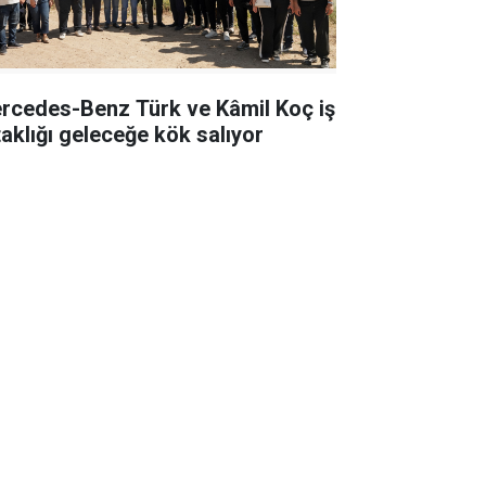
rcedes-Benz Türk ve Kâmil Koç iş
taklığı geleceğe kök salıyor