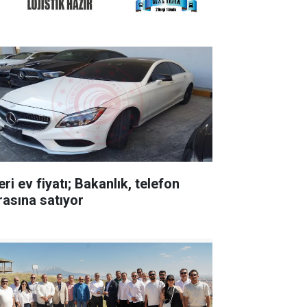
ri ev fiyatı; Bakanlık, telefon
rasına satıyor