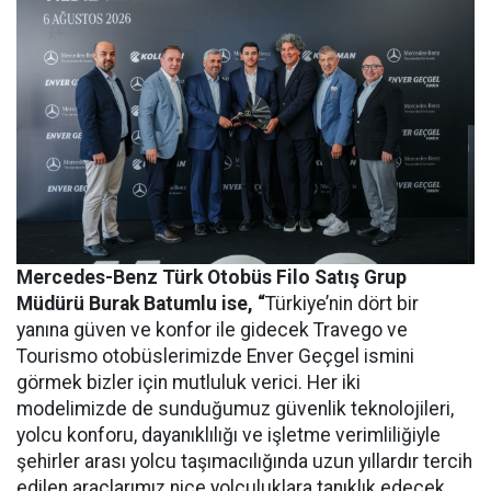
Mercedes-Benz Türk Otobüs Filo Satış Grup
Müdürü Burak Batumlu ise, “
Türkiye’nin dört bir
yanına güven ve konfor ile gidecek Travego ve
Tourismo otobüslerimizde Enver Geçgel ismini
görmek bizler için mutluluk verici. Her iki
modelimizde de sunduğumuz güvenlik teknolojileri,
yolcu konforu, dayanıklılığı ve işletme verimliliğiyle
şehirler arası yolcu taşımacılığında uzun yıllardır tercih
edilen araçlarımız nice yolculuklara tanıklık edecek.