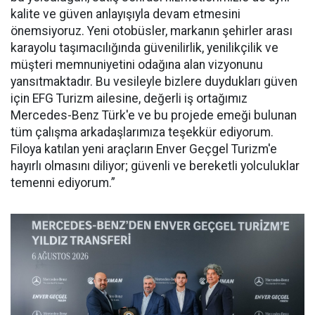
kalite ve güven anlayışıyla devam etmesini
önemsiyoruz. Yeni otobüsler, markanın şehirler arası
karayolu taşımacılığında güvenilirlik, yenilikçilik ve
müşteri memnuniyetini odağına alan vizyonunu
yansıtmaktadır. Bu vesileyle bizlere duydukları güven
için EFG Turizm ailesine, değerli iş ortağımız
Mercedes-Benz Türk'e ve bu projede emeği bulunan
tüm çalışma arkadaşlarımıza teşekkür ediyorum.
Filoya katılan yeni araçların Enver Geçgel Turizm'e
hayırlı olmasını diliyor; güvenli ve bereketli yolculuklar
temenni ediyorum.”