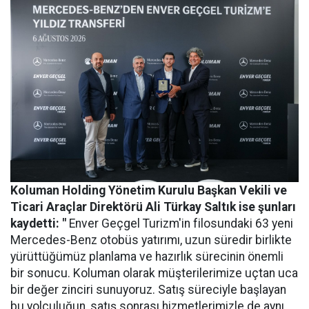
Koluman Holding Yönetim Kurulu Başkan Vekili ve
Ticari Araçlar Direktörü Ali Türkay Saltık ise şunları
kaydetti: "
Enver Geçgel Turizm'in filosundaki 63 yeni
Mercedes-Benz otobüs yatırımı, uzun süredir birlikte
yürüttüğümüz planlama ve hazırlık sürecinin önemli
bir sonucu. Koluman olarak müşterilerimize uçtan uca
bir değer zinciri sunuyoruz. Satış süreciyle başlayan
bu yolculuğun, satış sonrası hizmetlerimizle de aynı