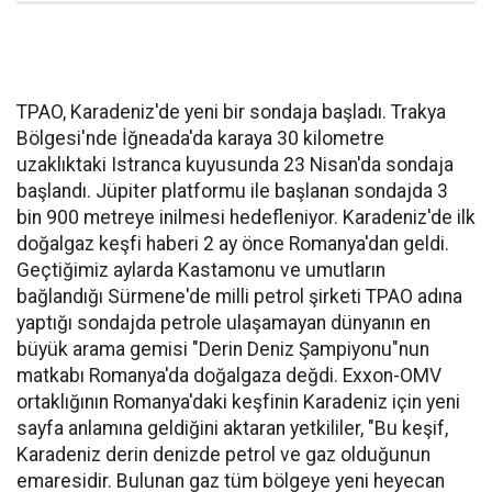
TPAO, Karadeniz'de yeni bir sondaja başladı. Trakya
Bölgesi'nde İğneada'da karaya 30 kilometre
uzaklıktaki Istranca kuyusunda 23 Nisan'da sondaja
başlandı. Jüpiter platformu ile başlanan sondajda 3
bin 900 metreye inilmesi hedefleniyor. Karadeniz'de ilk
doğalgaz keşfi haberi 2 ay önce Romanya'dan geldi.
Geçtiğimiz aylarda Kastamonu ve umutların
bağlandığı Sürmene'de milli petrol şirketi TPAO adına
yaptığı sondajda petrole ulaşamayan dünyanın en
büyük arama gemisi "Derin Deniz Şampiyonu"nun
matkabı Romanya'da doğalgaza değdi. Exxon-OMV
ortaklığının Romanya'daki keşfinin Karadeniz için yeni
sayfa anlamına geldiğini aktaran yetkililer, "Bu keşif,
Karadeniz derin denizde petrol ve gaz olduğunun
emaresidir. Bulunan gaz tüm bölgeye yeni heyecan