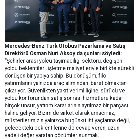
Mercedes-Benz Türk Otobüs Pazarlama ve Satış
Direktörü Osman Nuri Aksoy da şunları söyledi:
"
Şehirler arası yolcu taşımacılığı sektörü, değişen
yolcu beklentileri, işletme maliyetleriyle birlikte sürekli
dönüşen bir yapıya sahip. Bu dönüşüm, filo
yatırımlarını yalnızca araç alımından ibaret olmaktan
çıkarıyor. Güvenlikten yakıt verimliliğine, sürücü ve
yolcu konforundan satış sonrası hizmetlere kadar
birçok unsur, yatırım kararlarının ayrılmaz bir parçası
haline geliyor. Bizim de şirket olarak amacımız,
müşterilerimizin yalnızca bugünkü ihtiyaçlarına değil,
gelecekteki beklentilerine de cevap veren, uzun
vadeli değer yaratan çözümler sunmak.