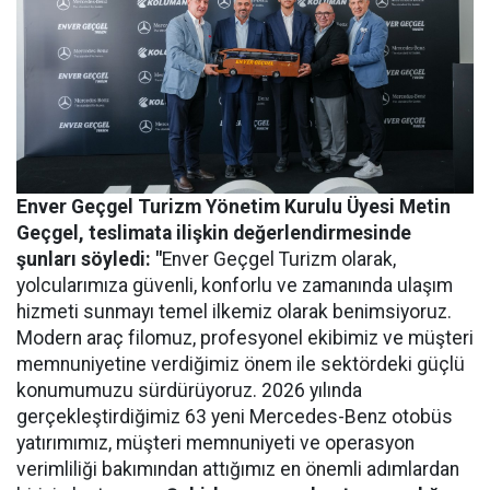
Enver Geçgel Turizm
Yönetim Kurulu Üyesi Metin
Geçgel
, teslimata ilişkin değerlendirmesinde
şunları söyledi: "
Enver Geçgel Turizm olarak,
yolcularımıza güvenli, konforlu ve zamanında ulaşım
hizmeti sunmayı temel ilkemiz olarak benimsiyoruz.
Modern araç filomuz, profesyonel ekibimiz ve müşteri
memnuniyetine verdiğimiz önem ile sektördeki güçlü
konumumuzu sürdürüyoruz. 2026 yılında
gerçekleştirdiğimiz 63 yeni Mercedes-Benz otobüs
yatırımımız, müşteri memnuniyeti ve operasyon
verimliliği bakımından attığımız en önemli adımlardan