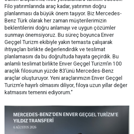
Filo yatırımlarında araç kadar, yatırımın doğru
planlanması da büyük önem taşıyor. Biz Mercedes-
Benz Türk olarak her zaman müşterilerimizin
beklentilerini doğru anlamayı ve uygun çözümler
sunmayı önemsiyoruz. Bu süreç boyunca Enver
Geçgel Turizm ekibiyle yakın temasta çalışarak
ihtiyaçları birlikte değerlendirdik ve teslimat
planlamasını da bu doğrultuda hayata geçirdik. Bu
anlamlı teslimat birlikte Enver Geçgel Turizm’in 100
araçlık filosunun yüzde 83’ünü Mercedes-Benz
araçlar oluşturuyor. Yeni araçlarımızın Enver Geçgel
Turizm'e hayırlı olmasını diliyor, filoya uzun yıllar değer
katmasını temenni ediyorum.”