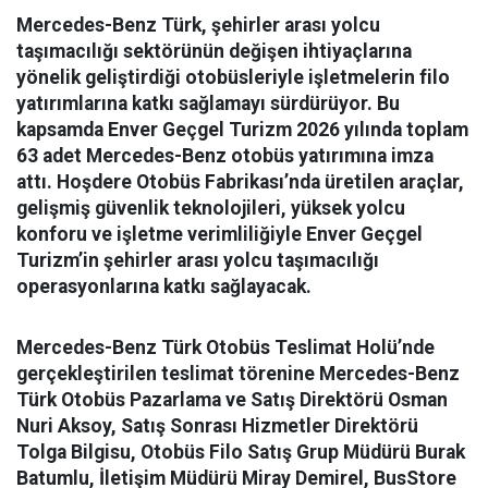
Mercedes-Benz Türk, şehirler arası yolcu
taşımacılığı sektörünün değişen ihtiyaçlarına
yönelik geliştirdiği otobüsleriyle işletmelerin filo
yatırımlarına katkı sağlamayı sürdürüyor. Bu
kapsamda Enver Geçgel Turizm 2026 yılında toplam
63 adet Mercedes-Benz otobüs yatırımına imza
attı. Hoşdere Otobüs Fabrikası’nda üretilen araçlar,
gelişmiş güvenlik teknolojileri, yüksek yolcu
konforu ve işletme verimliliğiyle Enver Geçgel
Turizm’in şehirler arası yolcu taşımacılığı
operasyonlarına katkı sağlayacak.
Mercedes-Benz Türk Otobüs Teslimat Holü’nde
gerçekleştirilen teslimat törenine Mercedes-Benz
Türk Otobüs Pazarlama ve Satış Direktörü Osman
Nuri Aksoy, Satış Sonrası Hizmetler Direktörü
Tolga Bilgisu, Otobüs Filo Satış Grup Müdürü Burak
Batumlu, İletişim Müdürü Miray Demirel, BusStore