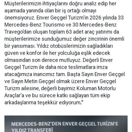
Müşterilerimizin ihtiyaçlarını doğru analiz edip her
aşamada yanında olan bir iş ortağı olmayı
önemsiyoruz. Enver Geçgel Turizm'in 2026 yılında 33
Mercedes-Benz Tourismo ve 30 Mercedes-Benz
Travego’dan oluşan toplam 63 adet araç yatırımı da
müşterilerimize sunduğumuz değer zincirinin önemli
bir yansıması. Yıldız otobüslerimizin sağladıkları
güven ve konfor ile her yolculuğa eşlik edecek
olmasından son derece mutluyuz. Değerli Enver
Geçgel Turizm ile daha nice teslimatlara imza
atacağımıza inancımız tam. Başta Sayın Enver Geçgel
ve Sayın Metin Geçgel olmak üzere Enver Geçgel
Turizm ailesine, değerli bayimiz Koluman Motorlu
Araçlar’a ve bu sürece katkı sağlayan tüm ekip
arkadaşlarıma teşekkür ediyorum
."