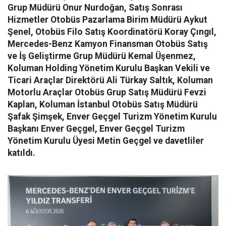
Grup Müdürü Onur Nurdoğan, Satış Sonrası
Hizmetler Otobüs Pazarlama Birim Müdürü Aykut
Şenel, Otobüs Filo Satış Koordinatörü Koray Çıngıl,
Mercedes-Benz Kamyon Finansman Otobüs Satış
ve İş Geliştirme Grup Müdürü Kemal Üşenmez,
Koluman Holding Yönetim Kurulu Başkan Vekili ve
Ticari Araçlar Direktörü Ali Türkay Saltık, Koluman
Motorlu Araçlar Otobüs Grup Satış Müdürü Fevzi
Kaplan, Koluman İstanbul Otobüs Satış Müdürü
Şafak Şimşek, Enver Geçgel Turizm Yönetim Kurulu
Başkanı Enver Geçgel, Enver Geçgel Turizm
Yönetim Kurulu Üyesi Metin Geçgel ve davetliler
katıldı.