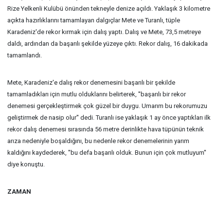
Rize Yelkenli Kulübü önünden tekneyle denize açıldı. Yaklaşık 3 kilometre
açıkta hazırlıklarını tamamlayan dalgıçlar Mete ve Turanlı, tüple
Karadeniz'de rekor kırmak için dalış yaptı. Dalış ve Mete, 73,5 metreye
daldı, ardından da başarılı şekilde yüzeye çıktı. Rekor dalış, 16 dakikada
tamamlandı.
Mete, Karadeniz'e dalış rekor denemesini başarılı bir şekilde
tamamladıkları için mutlu olduklarını belirterek, ''başarılı bir rekor
denemesi gerçekleştirmek çok güzel bir duygu. Umarım bu rekorumuzu
geliştirmek de nasip olur'' dedi. Turanlı ise yaklaşık 1 ay önce yaptıkları ilk
rekor dalış denemesi sırasında 56 metre derinlikte hava tüpünün teknik
arıza nedeniyle boşaldığını, bu nedenle rekor denemelerinin yarım
kaldığını kaydederek, ''bu defa başarılı olduk. Bunun için çok mutluyum''
diye konuştu.
ZAMAN