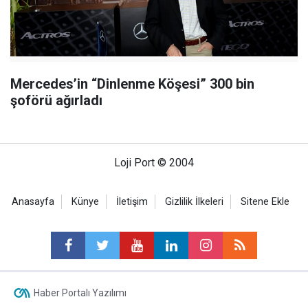
Mercedes’in “Dinlenme Köşesi” 300 bin
şoförü ağırladı
Loji Port © 2004
Anasayfa
Künye
İletişim
Gizlilik İlkeleri
Sitene Ekle
Haber Portalı Yazılımı