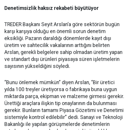
Denetimsizlik haksız rekabeti büyütüyor
TREDER Başkanı Seyit Arslan’a göre sektörün bugün
karşı karşıya olduğu en önemli sorun denetim
eksikliği. Pazarın daraldığı dönemlerde kayıt dışı
üretim ve sahtecilik vakalarının arttığını belirten
Arslan, gerekli belgelere sahip olmadan üretim yapan
ve standart dışı ürünleri piyasaya süren işletmelerin
sayısının yükseldiğini söyledi.
“Bunu önlemek mümkün” diyen Arslan, “Bir üretici
yılda 100 treyler üretiyorsa o fabrikaya buna uygun
miktarda parça, ekipman ve malzeme girmesi gerekir.
Ürettiği araçlara ilişkin tip onaylarının da bulunması
gerekir. Bunların tamamı Piyasa Gözetimi ve Denetimi
sistemiyle kontrol edilebilir” dedi. Sanayi ve Teknoloji
Bakanlığı ile yapılan görüşmelerde denetimlerin