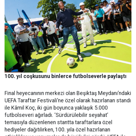
100. yıl coşkusunu binlerce futbolseverle paylaştı
Final heyecanının merkezi olan Beşiktaş Meydanı’ndaki
UEFA Taraftar Festivali’ne özel olarak hazırlanan standı
ile Kâmil Koç, iki gün boyunca yaklaşık 5.000
futbolseveri ağırladı. ‘Sürdürülebilir seyahat’
temasıyla düzenlenen stantta taraftarlara özel
hediyeler dağıtılırken, 100. yıla özel hazırlanan