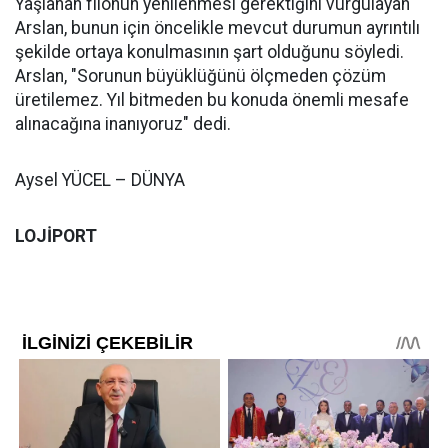
Yaşlanan filonun yenilenmesi gerektiğini vurgulayan
Arslan, bunun için öncelikle mevcut durumun ayrıntılı
şekilde ortaya konulmasının şart olduğunu söyledi.
Arslan, "Sorunun büyüklüğünü ölçmeden çözüm
üretilemez. Yıl bitmeden bu konuda önemli mesafe
alınacağına inanıyoruz" dedi.
Aysel YÜCEL – DÜNYA
LOJİPORT