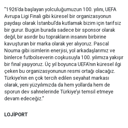
"1926’da başlayan yolculuğumuzun 100. yılını, UEFA
Avrupa Ligi Finali gibi küresel bir organizasyonun
paydaşı olarak İstanbul’da kutlamak bizim için tarifsiz
bir gurur. Bugün burada sadece bir sponsor olarak
değil, bir asırdır bu toprakların insanını birbirine
kavuşturan bir marka olarak yer alıyoruz. Pascal
Nouma gibi isimlerin enerjisi, yol arkadaşlarımız ve
binlerce futbolseverin coşkusuyla 100. yılımıza yakışır
bir final yaşıyoruz. Üç yıl boyunca UEFA’nın küresel ilgi
çeken bu organizasyonunun resmi ortağı olacağız.
Türkiye’nin en çok tercih edilen seyahat markası
olarak, yeni yüzyılımızda da hem yollarda hem de
sporun dev sahnelerinde Türkiye’yi temsil etmeye
devam edeceğiz.”
LOJİPORT