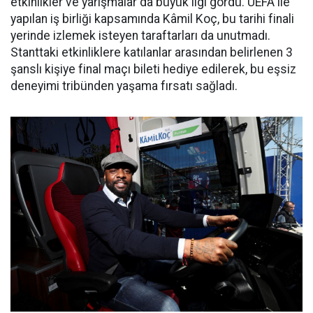
etkinlikler ve yarışmalar da büyük ilgi gördü. UEFA ile
yapılan iş birliği kapsamında Kâmil Koç, bu tarihi finali
yerinde izlemek isteyen taraftarları da unutmadı.
Stanttaki etkinliklere katılanlar arasından belirlenen 3
şanslı kişiye final maçı bileti hediye edilerek, bu eşsiz
deneyimi tribünden yaşama fırsatı sağladı.