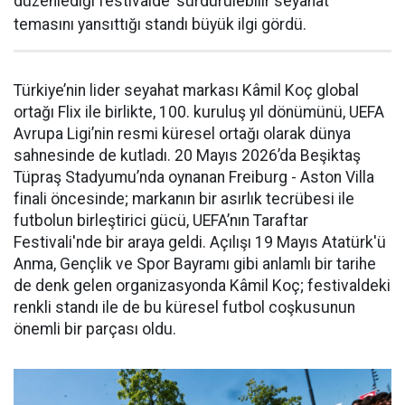
düzenlediği festivalde ‘sürdürülebilir seyahat’
temasını yansıttığı standı büyük ilgi gördü.
Türkiye’nin lider seyahat markası Kâmil Koç global
ortağı Flix ile birlikte, 100. kuruluş yıl dönümünü, UEFA
Avrupa Ligi’nin resmi küresel ortağı olarak dünya
sahnesinde de kutladı. 20 Mayıs 2026’da Beşiktaş
Tüpraş Stadyumu’nda oynanan Freiburg - Aston Villa
finali öncesinde; markanın bir asırlık tecrübesi ile
futbolun birleştirici gücü, UEFA’nın Taraftar
Festivali'nde bir araya geldi. Açılışı 19 Mayıs Atatürk'ü
Anma, Gençlik ve Spor Bayramı gibi anlamlı bir tarihe
de denk gelen organizasyonda Kâmil Koç; festivaldeki
renkli standı ile de bu küresel futbol coşkusunun
önemli bir parçası oldu.