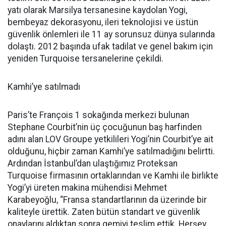
yatı olarak Marsilya tersanesine kaydolan Yogi,
bembeyaz dekorasyonu, ileri teknolojisi ve üstün
güvenlik önlemleri ile 11 ay sorunsuz dünya sularında
dolaştı. 2012 başında ufak tadilat ve genel bakım için
yeniden Turquoise tersanelerine çekildi.
Kamhi’ye satılmadı
Paris’te François 1 sokağında merkezi bulunan
Stephane Courbit’nin üç çocuğunun baş harfinden
adını alan LOV Groupe yetkilileri Yogi’nin Courbit’ye ait
olduğunu, hiçbir zaman Kamhi’ye satılmadığını belirtti.
Ardından İstanbul’dan ulaştığımız Proteksan
Turquoise firmasının ortaklarından ve Kamhi ile birlikte
Yogi’yi üreten makina mühendisi Mehmet
Karabeyoğlu, “Fransa standartlarının da üzerinde bir
kaliteyle ürettik. Zaten bütün standart ve güvenlik
onaylarını aldıktan sonra gemiyi teslim ettik. Herşey