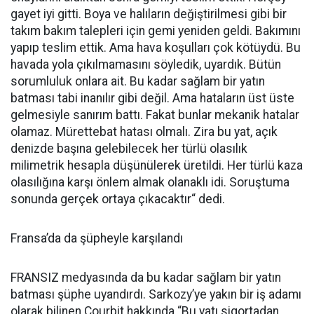
gayet iyi gitti. Boya ve halıların değiştirilmesi gibi bir
takım bakım talepleri için gemi yeniden geldi. Bakımını
yapıp teslim ettik. Ama hava koşulları çok kötüydü. Bu
havada yola çıkılmamasını söyledik, uyardık. Bütün
sorumluluk onlara ait. Bu kadar sağlam bir yatın
batması tabi inanılır gibi değil. Ama hataların üst üste
gelmesiyle sanırım battı. Fakat bunlar mekanik hatalar
olamaz. Mürettebat hatası olmalı. Zira bu yat, açık
denizde başına gelebilecek her türlü olasılık
milimetrik hesapla düşünülerek üretildi. Her türlü kaza
olasılığına karşı önlem almak olanaklı idi. Soruştuma
sonunda gerçek ortaya çıkacaktır“ dedi.
Fransa’da da şüpheyle karşılandı
FRANSIZ medyasında da bu kadar sağlam bir yatın
batması şüphe uyandırdı. Sarkozy’ye yakın bir iş adamı
olarak bilinen Courbit hakkında “Bu yatı sigortadan