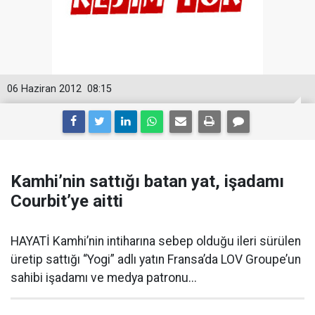
06 Haziran 2012
08:15
Kamhi’nin sattığı batan yat, işadamı
Courbit’ye aitti
HAYATİ Kamhi’nin intiharına sebep olduğu ileri sürülen
üretip sattığı “Yogi” adlı yatın Fransa’da LOV Groupe’un
sahibi işadamı ve medya patronu...