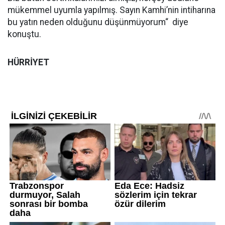
mükemmel uyumla yapılmış. Sayın Kamhi’nin intiharına
bu yatın neden olduğunu düşünmüyorum“ diye
konuştu.
HÜRRİYET