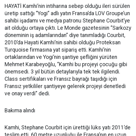
HAYATİ Kamhi’nin intiharına sebep olduğu ileri sürülen
üretip sattığı “Yogi” adlı yatın Fransa’da LOV Groupe’un
sahibi işadamı ve medya patronu Stephane Courbit’ye
ait olduğu ortaya çıktı. Le Monde gazetesinin “Sarkozy
döneminin iş adamlarından” diye tanımladığı Courbit,
2010’da Hayati Kamhi’nin sahibi olduğu Proteksan
Turquoise firmasına yat sipariş etti. Kamhi’nin
ortaklarından ve Yogi’nin şantiye şefliğini yürüten
Mehmet Karabeyoğlu, “Kamhi bu projeyi çocuğu gibi
önemsedi. 3 yıl bütün detaylarıyla tek tek ilgilendi.
Class sertifikaları ve Fransız bayrağı taşıdığı için
Fransız yetkililer şantiyeye gelerek projeyi denetledi
ve onay verdi” dedi.
Bakıma alındı
Kamhi, Stephane Courbit için ürettiği lüks yatı 2011’de
teslim etti. 60 metre uzunluğu ile Fransa’nın en uzun