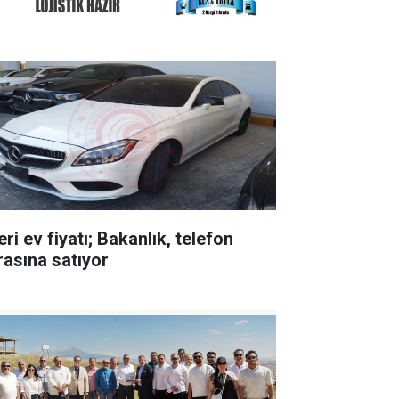
ri ev fiyatı; Bakanlık, telefon
rasına satıyor