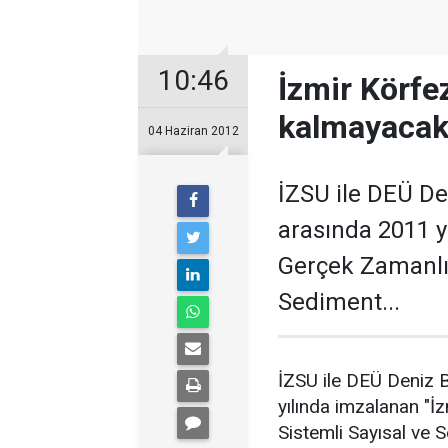
10:46
İzmir Körfezi
kalmayaca
04 Haziran 2012
İZSU ile DEÜ Den
arasında 2011 y
Gerçek Zamanlı 
Sediment...
İZSU ile DEÜ Deniz B
yılında imzalanan "
Sistemli Sayısal ve 