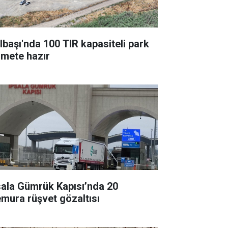
lbaşı'nda 100 TIR kapasiteli park
zmete hazır
sala Gümrük Kapısı’nda 20
mura rüşvet gözaltısı