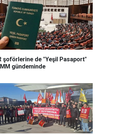
R şoförlerine de "Yeşil Pasaport"
MM gündeminde