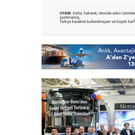
UYARI:
Küfür, hakaret, rencide edici cümleler 
yazılmamış,
Türkçe karakter kullanılmayan ve büyük har