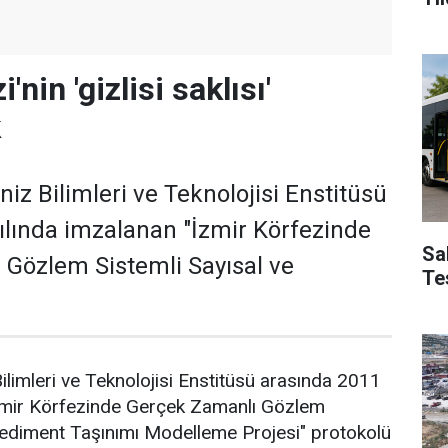
'nin 'gizlisi saklısı'
k
iz Bilimleri ve Teknolojisi Enstitüsü
ılında imzalanan "İzmir Körfezinde
Sa
Gözlem Sistemli Sayısal ve
Te
ilimleri ve Teknolojisi Enstitüsü arasında 2011
İzmir Körfezinde Gerçek Zamanlı Gözlem
Sediment Taşınımı Modelleme Projesi" protokolü