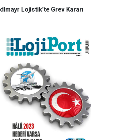
dlmayr Lojistik’te Grev Kararı