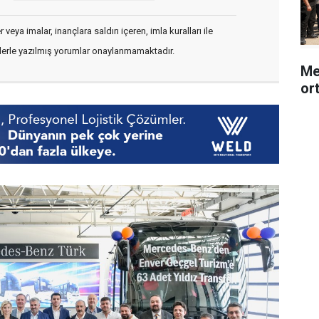
veya imalar, inançlara saldırı içeren, imla kuralları ile
flerle yazılmış yorumlar onaylanmamaktadır.
Me
or