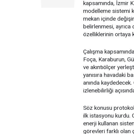
kapsamında, İzmir K
modelleme sistemi ku
mekan içinde değişi
belirlenmesi, ayrıca 
özelliklerinin ortaya
Çalışma kapsamında 
Foça, Karaburun, Gü
ve akıntıölçer yerleşt
yanısıra havadaki bas
anında kaydedecek. 
izlenebilirliği açısın
Söz konusu protokol 
ilk istasyonu kurdu. 
enerji kullanan siste
görevleri farklı olan 