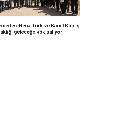
rcedes-Benz Türk ve Kâmil Koç iş
taklığı geleceğe kök salıyor