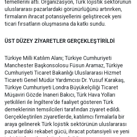
temellerini attı. Organizasyon, Türk lojistik sektörünün
uluslararası pazarlardaki görünürlüğünü artırırken,
firmaların ihracat potansiyellerini geliştirecek yeni
ticari fırsatların oluşmasına da katkı sundu.
ÜST DÜZEY ZİYARETLER GERÇEKLEŞTİRİLDİ
Türkiye Milli Katılım Alanı; Türkiye Cumhuriyeti
Manchester Başkonsolosu Füsun Aramaz, Türkiye
Cumhuriyeti Ticaret Bakanlığı Uluslararası Hizmet
Ticareti Genel Müdür Yardımcısı Dr. Yusuf Karakaş,
Türkiye Cumhuriyeti Londra Büyükelçiliği Ticaret
Müşaviri Gözde İnaneri Bakıcı, Türk Hava Yolları
yetkilileri ile İngiltere'de faaliyet gösteren Türk
derneklerinin temsilcileri tarafından ziyaret edildi.
Gerçekleştirilen ziyaretlerde, katılımcı firmalarla bir
araya gelinerek Türk lojistik sektörünün uluslararası
pazarlardaki rekabet gücü, ihracat potansiyeli ve yeni