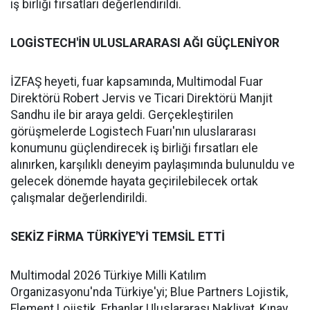
iş birliği fırsatları değerlendirildi.
LOGİSTECH'İN ULUSLARARASI AĞI GÜÇLENİYOR
İZFAŞ heyeti, fuar kapsamında, Multimodal Fuar
Direktörü Robert Jervis ve Ticari Direktörü Manjit
Sandhu ile bir araya geldi. Gerçekleştirilen
görüşmelerde Logistech Fuarı'nın uluslararası
konumunu güçlendirecek iş birliği fırsatları ele
alınırken, karşılıklı deneyim paylaşımında bulunuldu ve
gelecek dönemde hayata geçirilebilecek ortak
çalışmalar değerlendirildi.
SEKİZ FİRMA TÜRKİYE'Yİ TEMSİL ETTİ
Multimodal 2026 Türkiye Milli Katılım
Organizasyonu'nda Türkiye'yi; Blue Partners Lojistik,
Element Lojistik, Erhanlar Uluslararası Nakliyat, Kınay