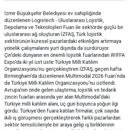
İzmir Büyükşehir Belediyesi ev sahipliğinde
düzenlenen Logistech - Uluslararası Lojistik,
Depolama ve Teknolojileri Fuarı ile sektörde güçlü bir
uluslararası ağ oluşturan İZFAŞ, Türk lojistik
sektörünün küresel pazarlardaki etkinliğini artırmaya
yönelik çalışmalarını yurt dışında da sürdürüyor.
Çin'deki dünyanın en önemli lojistik fuarlarından WIFFA
Expo'da iki yıl üst üste Türkiye Milli Katılım
Organizasyonu'nu gerçekleştiren İZFAŞ, geçen hafta
Birmingham'da düzenlenen Multimodal 2026 Fuarı'nda
da Türkiye Milli Katılım Organizasyonu'nu üstlendi.
Avrupa'nın önde gelen ulaştırma, lojistik ve tedarik
zinciri fuarları arasında yer alan Multimodal'daki
Türkiye milli katılım alanı, üç gün boyunca yoğun ilgi
gördü. Türkiye'den fuara katılan firmalar, çok sayıda
ikili iş görüşmesi gerçekleştirerek farklı pazarlardan
sektör temsilcileriyle bir araya gelip iş birliklerinin