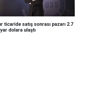
ır ticaride satış sonrası pazarı 2.7
lyar dolara ulaştı