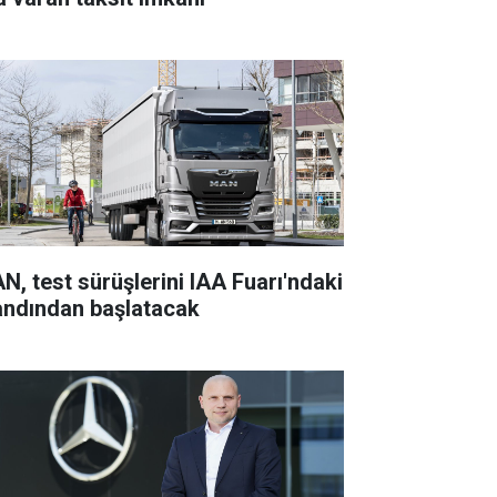
N, test sürüşlerini IAA Fuarı'ndaki
andından başlatacak