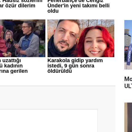
Mo
UL