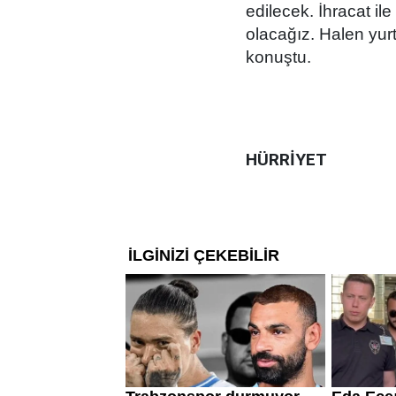
edilecek. İhracat i
olacağız. Halen yurt
konuştu.
HÜRRİYET