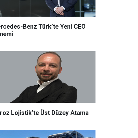
rcedes-Benz Türk’te Yeni CEO
nemi
roz Lojistik’te Üst Düzey Atama