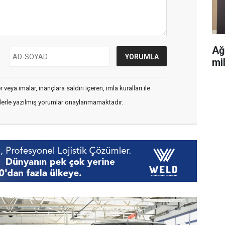
Ağ
mi
veya imalar, inançlara saldırı içeren, imla kuralları ile
flerle yazılmış yorumlar onaylanmamaktadır.