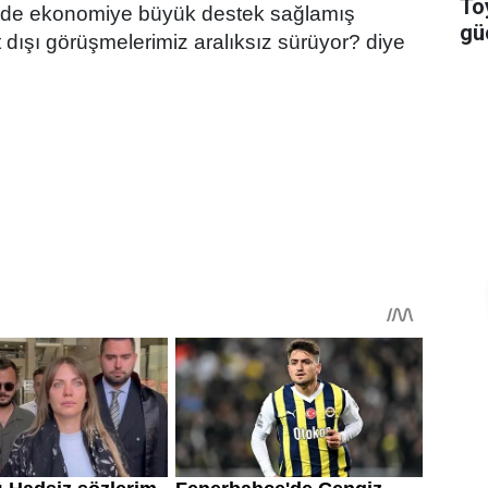
To
le de ekonomiye büyük destek sağlamış
güç
 dışı görüşmelerimiz aralıksız sürüyor? diye