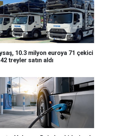
ysaş, 10.3 milyon euroya 71 çekici
42 treyler satın aldı