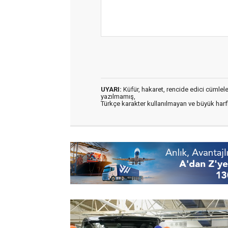
UYARI:
Küfür, hakaret, rencide edici cümleler 
yazılmamış,
Türkçe karakter kullanılmayan ve büyük har