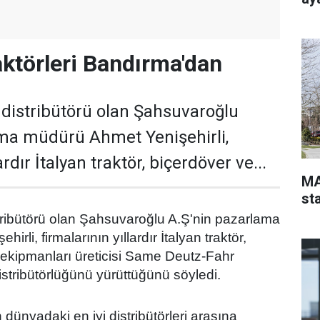
raktörleri Bandırma'dan
distribütörü olan Şahsuvaroğlu
ama müdürü Ahmet Yenişehirli,
ardır İtalyan traktör, biçerdöver ve...
MA
st
ribütörü olan Şahsuvaroğlu A.Ş'nin pazarlama
rli, firmalarının yıllardır İtalyan traktör,
 ekipmanları üreticisi Same Deutz-Fahr
stribütörlüğünü yürüttüğünü söyledi.
dünyadaki en iyi distribütörleri arasına