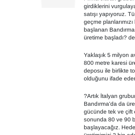
girdiklerini vurgulay
satışı yapıyoruz. Tü
geçme planlarımızı b
başlanan Bandırma'
üretime başladı? de
Yaklaşık 5 milyon av
800 metre karesi ür
deposu ile birlikte 
olduğunu ifade eden 
?Artık İtalyan grub
Bandırma'da da üreti
gücünde tek ve çift 
sonunda 80 ve 90 be
başlayacağız. Hedefi