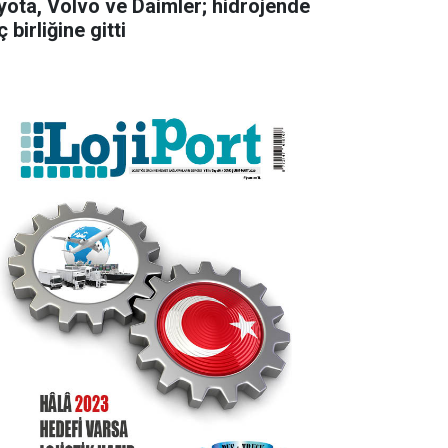
yota, Volvo ve Daimler; hidrojende
 birliğine gitti