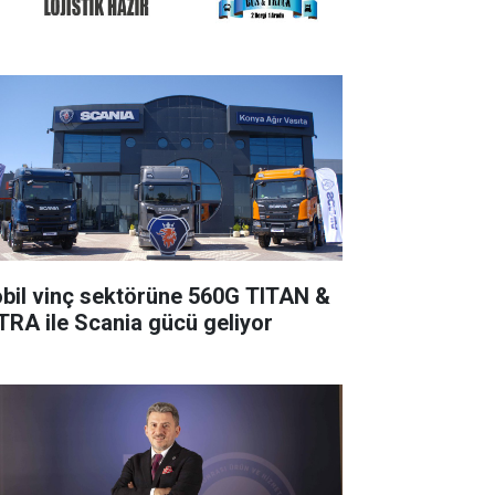
bil vinç sektörüne 560G TITAN &
TRA ile Scania gücü geliyor