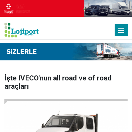
İşte IVECO'nun all road ve of road
araçları