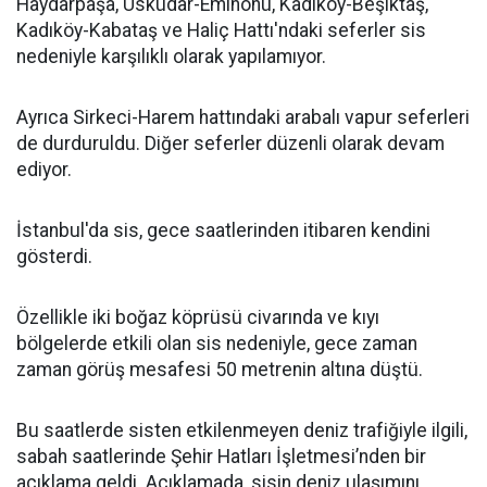
Haydarpaşa, Üsküdar-Eminönü, Kadıköy-Beşiktaş,
Kadıköy-Kabataş ve Haliç Hattı'ndaki seferler sis
nedeniyle karşılıklı olarak yapılamıyor.
Ayrıca Sirkeci-Harem hattındaki arabalı vapur seferleri
de durduruldu. Diğer seferler düzenli olarak devam
ediyor.
İstanbul'da sis, gece saatlerinden itibaren kendini
gösterdi.
Özellikle iki boğaz köprüsü civarında ve kıyı
bölgelerde etkili olan sis nedeniyle, gece zaman
zaman görüş mesafesi 50 metrenin altına düştü.
Bu saatlerde sisten etkilenmeyen deniz trafiğiyle ilgili,
sabah saatlerinde Şehir Hatları İşletmesi’nden bir
açıklama geldi. Açıklamada, sisin deniz ulaşımını