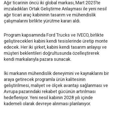
Ağır ticarinin öncü iki global markası, Mart 2025’te
imzaladıkları Ortak Geliştirme Anlaşması ile yeni nesil
ağır ticari araç kabininin tasarım ve mühendislik
çalışmalarını birlikte yürütme kararı aldı.
Program kapsamında Ford Trucks ve IVECO, birlikte
geliştirecekleri kabini kendi tesislerinde üretip monte
edecek. Her iki şirket, kabini kendi tasarım anlayışı ve
müşteri beklentileri doğrultusunda özelleştirerek
kendi markalarıyla pazara sunacak.
İki markanın mühendislik deneyimini ve kaynaklarını bir
araya getirecek programla ürün kalitesinin
geliştirilmesi, maliyet ve ölçek avantajı sağlanması ve
Avrupa pazarındaki rekabet gücünün artırılması
hedefleniyor. Yeni nesil kabinin 2028 yılı içinde
kademeli olarak devreye alınması planlanıyor.