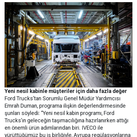
Yeni nesil kabinle müşteriler için daha fazla değer
Ford Trucks’tan Sorumlu Genel Müdür Yardımcısı
Emrah Duman, programa ilişkin değerlendirmesinde
şunları söyledi: “Yeni nesil kabin programı, Ford
Trucks’ın geleceğin taşımacılığına hazırlanırken attığı
en önemli ürün adımlarından biri. IVECO ile
yürüttüğümüz bu iş birliğiyle, Avrupa regülasyonlarına