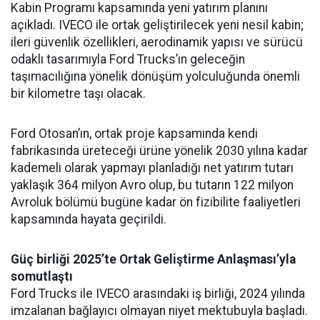
Kabin Programı kapsamında yeni yatırım planını
açıkladı. IVECO ile ortak geliştirilecek yeni nesil kabin;
ileri güvenlik özellikleri, aerodinamik yapısı ve sürücü
odaklı tasarımıyla Ford Trucks’ın geleceğin
taşımacılığına yönelik dönüşüm yolculuğunda önemli
bir kilometre taşı olacak.
Ford Otosan’ın, ortak proje kapsamında kendi
fabrikasında üreteceği ürüne yönelik 2030 yılına kadar
kademeli olarak yapmayı planladığı net yatırım tutarı
yaklaşık 364 milyon Avro olup, bu tutarın 122 milyon
Avroluk bölümü bugüne kadar ön fizibilite faaliyetleri
kapsamında hayata geçirildi.
Güç birliği 2025’te Ortak Geliştirme Anlaşması’yla
somutlaştı
Ford Trucks ile IVECO arasındaki iş birliği, 2024 yılında
imzalanan bağlayıcı olmayan niyet mektubuyla başladı.