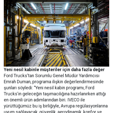
Yeni nesil kabinle müşteriler için daha fazla değer
Ford Trucks’tan Sorumlu Genel Müdür Yardımcısı
Emrah Duman, programa ilişkin değerlendirmesinde
şunları söyledi: “Yeni nesil kabin programı, Ford
Trucks’ın geleceğin taşımacılığına hazırlanırken attığı
en önemli ürün adımlarından biri. IVECO ile
yürüttüğümüz bu iş birliğiyle, Avrupa regülasyonlarına
uyum sağlayacak, güvenlik, aerodinamik, konfor ve