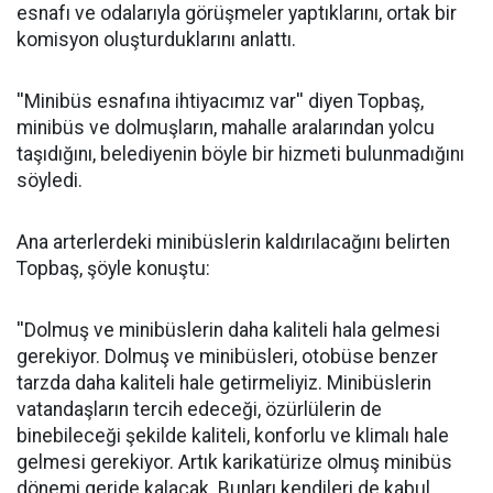
esnafı ve odalarıyla görüşmeler yaptıklarını, ortak bir
komisyon oluşturduklarını anlattı.
''Minibüs esnafına ihtiyacımız var'' diyen Topbaş,
minibüs ve dolmuşların, mahalle aralarından yolcu
taşıdığını, belediyenin böyle bir hizmeti bulunmadığını
söyledi.
Ana arterlerdeki minibüslerin kaldırılacağını belirten
Topbaş, şöyle konuştu:
''Dolmuş ve minibüslerin daha kaliteli hala gelmesi
gerekiyor. Dolmuş ve minibüsleri, otobüse benzer
tarzda daha kaliteli hale getirmeliyiz. Minibüslerin
vatandaşların tercih edeceği, özürlülerin de
binebileceği şekilde kaliteli, konforlu ve klimalı hale
gelmesi gerekiyor. Artık karikatürize olmuş minibüs
dönemi geride kalacak. Bunları kendileri de kabul