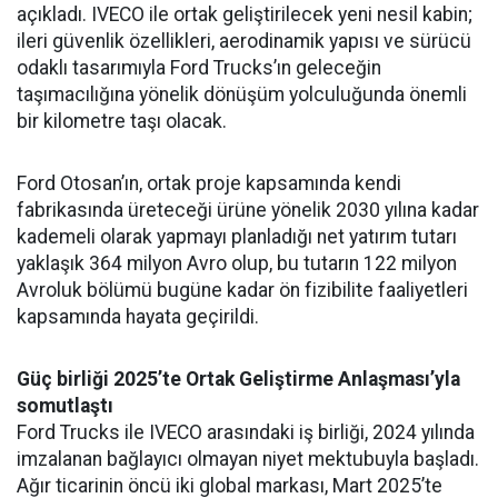
açıkladı. IVECO ile ortak geliştirilecek yeni nesil kabin;
ileri güvenlik özellikleri, aerodinamik yapısı ve sürücü
odaklı tasarımıyla Ford Trucks’ın geleceğin
taşımacılığına yönelik dönüşüm yolculuğunda önemli
bir kilometre taşı olacak.
Ford Otosan’ın, ortak proje kapsamında kendi
fabrikasında üreteceği ürüne yönelik 2030 yılına kadar
kademeli olarak yapmayı planladığı net yatırım tutarı
yaklaşık 364 milyon Avro olup, bu tutarın 122 milyon
Avroluk bölümü bugüne kadar ön fizibilite faaliyetleri
kapsamında hayata geçirildi.
Güç birliği 2025’te Ortak Geliştirme Anlaşması’yla
somutlaştı
Ford Trucks ile IVECO arasındaki iş birliği, 2024 yılında
imzalanan bağlayıcı olmayan niyet mektubuyla başladı.
Ağır ticarinin öncü iki global markası, Mart 2025’te