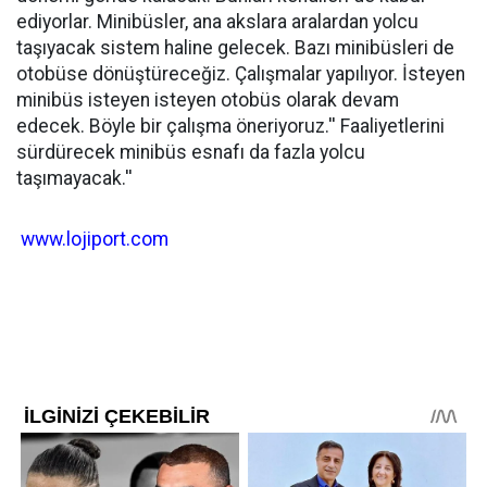
ediyorlar. Minibüsler, ana akslara aralardan yolcu
taşıyacak sistem haline gelecek. Bazı minibüsleri de
otobüse dönüştüreceğiz. Çalışmalar yapılıyor. İsteyen
minibüs isteyen isteyen otobüs olarak devam
edecek. Böyle bir çalışma öneriyoruz.'' Faaliyetlerini
sürdürecek minibüs esnafı da fazla yolcu
taşımayacak.''
www.lojiport.com