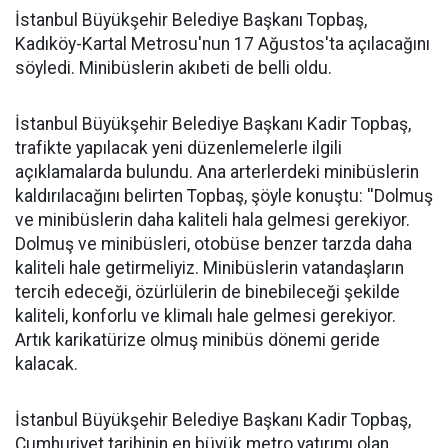
İstanbul Büyükşehir Belediye Başkanı Topbaş,
Kadıköy-Kartal Metrosu'nun 17 Ağustos'ta açılacağını
söyledi. Minibüslerin akıbeti de belli oldu.
İstanbul Büyükşehir Belediye Başkanı Kadir Topbaş,
trafikte yapılacak yeni düzenlemelerle ilgili
açıklamalarda bulundu. Ana arterlerdeki minibüslerin
kaldırılacağını belirten Topbaş, şöyle konuştu: ''Dolmuş
ve minibüslerin daha kaliteli hala gelmesi gerekiyor.
Dolmuş ve minibüsleri, otobüse benzer tarzda daha
kaliteli hale getirmeliyiz. Minibüslerin vatandaşların
tercih edeceği, özürlülerin de binebileceği şekilde
kaliteli, konforlu ve klimalı hale gelmesi gerekiyor.
Artık karikatürize olmuş minibüs dönemi geride
kalacak.
İstanbul Büyükşehir Belediye Başkanı Kadir Topbaş,
Cumhuriyet tarihinin en büyük metro yatırımı olan