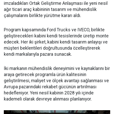
imzaladıkları Ortak Geliştirme Anlaşması ile yeni nesil
ağır ticari araç kabininin tasarım ve mühendislik
çalışmalarını birlikte yürütme kararı aldı.
Program kapsamında Ford Trucks ve IVECO, birlikte
geliştirecekleri kabini kendi tesislerinde üretip monte
edecek. Her iki şirket, kabini kendi tasarım anlayışı ve
müşteri beklentileri doğrultusunda özelleştirerek
kendi markalarıyla pazara sunacak.
İki markanın mühendislik deneyimini ve kaynaklarını bir
araya getirecek programla ürün kalitesinin
geliştirilmesi, maliyet ve ölçek avantajı sağlanması ve
Avrupa pazarındaki rekabet gücünün artırılması
hedefleniyor. Yeni nesil kabinin 2028 yılı içinde
kademeli olarak devreye alınması planlanıyor.