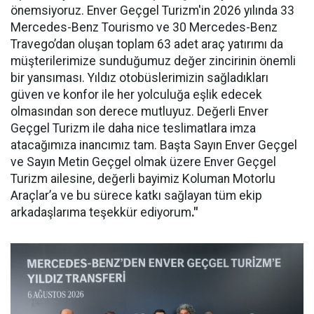
önemsiyoruz. Enver Geçgel Turizm'in 2026 yılında 33
Mercedes-Benz Tourismo ve 30 Mercedes-Benz
Travego’dan oluşan toplam 63 adet araç yatırımı da
müşterilerimize sunduğumuz değer zincirinin önemli
bir yansıması. Yıldız otobüslerimizin sağladıkları
güven ve konfor ile her yolculuğa eşlik edecek
olmasından son derece mutluyuz. Değerli Enver
Geçgel Turizm ile daha nice teslimatlara imza
atacağımıza inancımız tam. Başta Sayın Enver Geçgel
ve Sayın Metin Geçgel olmak üzere Enver Geçgel
Turizm ailesine, değerli bayimiz Koluman Motorlu
Araçlar’a ve bu sürece katkı sağlayan tüm ekip
arkadaşlarıma teşekkür ediyorum
."