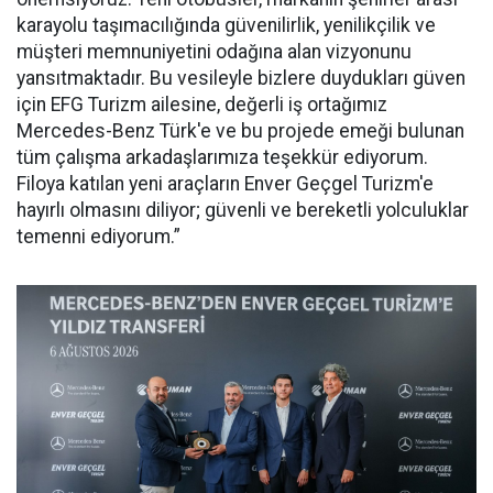
karayolu taşımacılığında güvenilirlik, yenilikçilik ve
müşteri memnuniyetini odağına alan vizyonunu
yansıtmaktadır. Bu vesileyle bizlere duydukları güven
için EFG Turizm ailesine, değerli iş ortağımız
Mercedes-Benz Türk'e ve bu projede emeği bulunan
tüm çalışma arkadaşlarımıza teşekkür ediyorum.
Filoya katılan yeni araçların Enver Geçgel Turizm'e
hayırlı olmasını diliyor; güvenli ve bereketli yolculuklar
temenni ediyorum.”