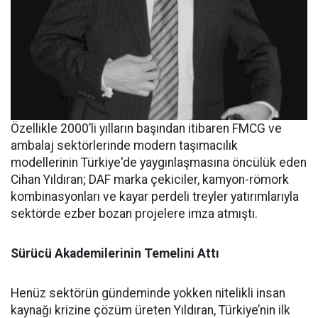
Özellikle 2000’li yılların başından itibaren FMCG ve
ambalaj sektörlerinde modern taşımacılık
modellerinin Türkiye'de yaygınlaşmasına öncülük eden
Cihan Yıldıran; DAF marka çekiciler, kamyon-römork
kombinasyonları ve kayar perdeli treyler yatırımlarıyla
sektörde ezber bozan projelere imza atmıştı.
Sürücü Akademilerinin Temelini Attı
Henüz sektörün gündeminde yokken nitelikli insan
kaynağı krizine çözüm üreten Yıldıran, Türkiye’nin ilk