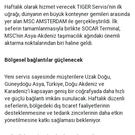
Haftalık olarak hizmet verecek TIGER Servisi’nin ilk
uğrağı, dünyanın en büyük konteyner gemileri arasında
yer alan MSC AMSTERDAM ile gerçekleştirildi. İlk
seferin tamamlanmasıyla birlikte SOCAR Terminal,
MSC’nin Asya-Akdeniz taşımacılık ağındaki önemli
aktarma noktalarından biri haline geldi.
Bölgesel bağlantılar güçlenecek
Yeni servis sayesinde müşterilere Uzak Doğu,
Güneydoğu Asya, Türkiye, Doğu Akdeniz ve
Karadeniz’i kapsayan geniş bir coğrafyada daha hızlı
ve güçlü bağlantı imkânı sunulacak. Haftalık düzenli
seferlerin, bölgedeki dış ticaret faaliyetlerinin
desteklenmesine ve tedarik zincirlerinin daha etkin
yönetilmesine katkı sağlaması bekleniyor.