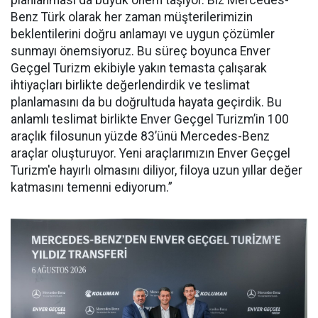
planlanması da büyük önem taşıyor. Biz Mercedes-
Benz Türk olarak her zaman müşterilerimizin
beklentilerini doğru anlamayı ve uygun çözümler
sunmayı önemsiyoruz. Bu süreç boyunca Enver
Geçgel Turizm ekibiyle yakın temasta çalışarak
ihtiyaçları birlikte değerlendirdik ve teslimat
planlamasını da bu doğrultuda hayata geçirdik. Bu
anlamlı teslimat birlikte Enver Geçgel Turizm’in 100
araçlık filosunun yüzde 83’ünü Mercedes-Benz
araçlar oluşturuyor. Yeni araçlarımızın Enver Geçgel
Turizm'e hayırlı olmasını diliyor, filoya uzun yıllar değer
katmasını temenni ediyorum.”