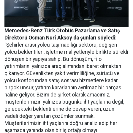
Mercedes-Benz Türk Otobüs Pazarlama ve Satış
Direktörü Osman Nuri Aksoy da şunları söyledi:
"
Şehirler arası yolcu taşımacılığı sektörü, değişen
yolcu beklentileri, işletme maliyetleriyle birlikte sürekli
dönüşen bir yapıya sahip. Bu dönüşüm, filo
yatırımlarını yalnızca araç alımından ibaret olmaktan
çıkarıyor. Güvenlikten yakıt verimliliğine, sürücü ve
yolcu konforundan satış sonrası hizmetlere kadar
birçok unsur, yatırım kararlarının ayrılmaz bir parçası
haline geliyor. Bizim de şirket olarak amacımız,
müşterilerimizin yalnızca bugünkü ihtiyaçlarına değil,
gelecekteki beklentilerine de cevap veren, uzun
vadeli değer yaratan çözümler sunmak.
Müşterilerimizin ihtiyaçlarını doğru analiz edip her
aşamada yanında olan bir iş ortağı olmayı