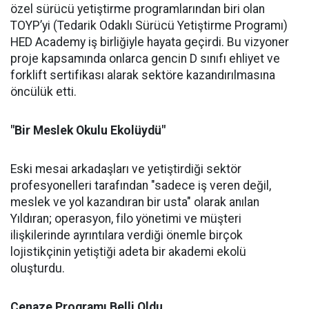
özel sürücü yetiştirme programlarından biri olan
TOYP’yi (Tedarik Odaklı Sürücü Yetiştirme Programı)
HED Academy iş birliğiyle hayata geçirdi. Bu vizyoner
proje kapsamında onlarca gencin D sınıfı ehliyet ve
forklift sertifikası alarak sektöre kazandırılmasına
öncülük etti.
"Bir Meslek Okulu Ekolüydü"
Eski mesai arkadaşları ve yetiştirdiği sektör
profesyonelleri tarafından "sadece iş veren değil,
meslek ve yol kazandıran bir usta" olarak anılan
Yıldıran; operasyon, filo yönetimi ve müşteri
ilişkilerinde ayrıntılara verdiği önemle birçok
lojistikçinin yetiştiği adeta bir akademi ekolü
oluşturdu.
Cenaze Programı Belli Oldu