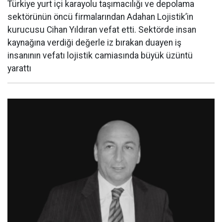
Türkiye yurt içi karayolu taşımacılığı ve depolama
sektörünün öncü firmalarından Adahan Lojistik’in
kurucusu Cihan Yıldıran vefat etti. Sektörde insan
kaynağına verdiği değerle iz bırakan duayen iş
insanının vefatı lojistik camiasında büyük üzüntü
yarattı