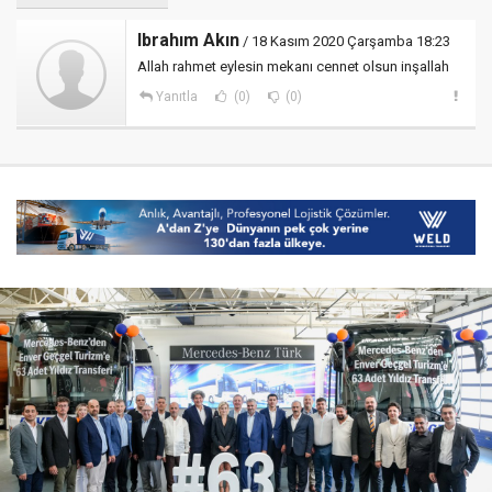
Ibrahım Akın
/ 18 Kasım 2020 Çarşamba 18:23
Allah rahmet eylesin mekanı cennet olsun inşallah
Yanıtla
(0)
(0)