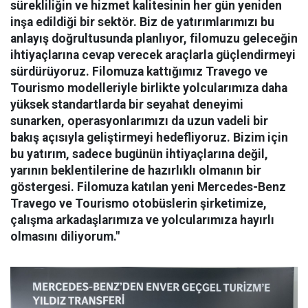
sürekliliğin ve hizmet kalitesinin her gün yeniden
inşa edildiği bir sektör. Biz de yatırımlarımızı bu
anlayış doğrultusunda planlıyor, filomuzu geleceğin
ihtiyaçlarına cevap verecek araçlarla güçlendirmeyi
sürdürüyoruz. Filomuza kattığımız Travego ve
Tourismo modelleriyle birlikte yolcularımıza daha
yüksek standartlarda bir seyahat deneyimi
sunarken, operasyonlarımızı da uzun vadeli bir
bakış açısıyla geliştirmeyi hedefliyoruz. Bizim için
bu yatırım, sadece bugünün ihtiyaçlarına değil,
yarının beklentilerine de hazırlıklı olmanın bir
göstergesi. Filomuza katılan yeni Mercedes-Benz
Travego ve Tourismo otobüslerin şirketimize,
çalışma arkadaşlarımıza ve yolcularımıza hayırlı
olmasını diliyorum."