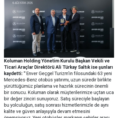
Koluman Holding Yönetim Kurulu Başkan Vekili ve
Ticari Araçlar Direktörü Ali Türkay Saltık ise şunları
kaydetti: "
Enver Geçgel Turizm'in filosundaki 63 yeni
Mercedes-Benz otobüs yatırımı, uzun süredir birlikte
yürüttüğümüz planlama ve hazırlık sürecinin önemli
bir sonucu. Koluman olarak müşterilerimize uçtan uca
bir değer zinciri sunuyoruz. Satış süreciyle başlayan
bu yolculuğun, satış sonrası hizmetlerimizle de aynı
kalite ve güven anlayışıyla devam etmesini
önemsiyoruz. Yeni otobüsler, markanın şehirler arası