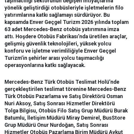
taşımacılığı sektörünün değişen ihtiyaçlarına
yönelik geliştirdiği otobüsleriyle işletmelerin filo
yatırımlarına katkı sağlamayı sürdürüyor. Bu
kapsamda Enver Geçgel Turizm 2026 yılında toplam
63 adet Mercedes-Benz otobüs yatırımına imza
attı. Hoşdere Otobüs Fabrikası’nda üretilen araçlar,
gelişmiş güvenlik teknolojileri, yüksek yolcu
konforu ve işletme verimliliğiyle Enver Geçgel
Turizm’in şehirler arası yolcu taşımacılığı
operasyonlarına katkı sağlayacak.
Mercedes-Benz Türk Otobüs Teslimat Holü’nde
gerçekleştirilen teslimat törenine Mercedes-Benz
Türk Otobüs Pazarlama ve Satış Direktörü Osman
Nuri Aksoy, Satış Sonrası Hizmetler Direktörü
Tolga Bilgisu, Otobüs Filo Satış Grup Müdürü Burak
Batumlu, İletişim Müdürü Miray Demirel, BusStore
Grup Müdürü Onur Nurdoğan, Satış Sonrası
Hizmetler Otobüs Pazarlama Birim Müdürü Aykut