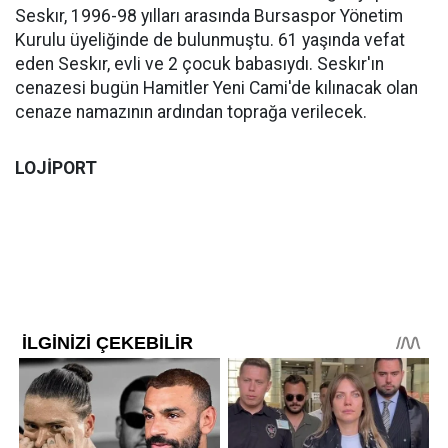
Seskır, 1996-98 yılları arasında Bursaspor Yönetim
Kurulu üyeliğinde de bulunmuştu. 61 yaşında vefat
eden Seskır, evli ve 2 çocuk babasıydı. Seskır'ın
cenazesi bugün Hamitler Yeni Cami'de kılınacak olan
cenaze namazının ardından toprağa verilecek.
LOJİPORT