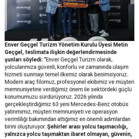
Enver Geçgel Turizm
Yönetim Kurulu Üyesi Metin
Geçgel
, teslimata ilişkin değerlendirmesinde
şunları söyledi: "
Enver Geçgel Turizm olarak,
yolcularımıza güvenli, konforlu ve zamanında ulaşım
hizmeti sunmayı temel ilkemiz olarak benimsiyoruz.
Modern araç filomuz, profesyonel ekibimiz ve müşteri
memnuniyetine verdiğimiz önem ile sektördeki güçlü
konumumuzu sürdürüyoruz. 2026 yılında
gerçekleştirdiğimiz 63 yeni Mercedes-Benz otobüs
yatırımımız, müşteri memnuniyeti ve operasyon
verimliliği bakımından attığımız en önemli adımlardan
birini oluşturuyor.
Şehirler arası yolcu taşımacılığı,
yalnızca yolcu taşımaktan ibaret olmayan, güvenin,