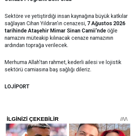
Sektöre ve yetiştirdiği insan kaynağına büyük katkılar
sağlayan Cihan Yıldıran'ın cenazesi,
7 Ağustos 2026
tarihinde Ataşehir Mimar Sinan Camii’nde
öğle
namazını müteakip kılınacak cenaze namazının
ardından toprağa verilecek.
Merhuma Allah'tan rahmet, kederli ailesi ve lojistik
sektörü camiasına baş sağlığı dileriz.
LOJİPORT