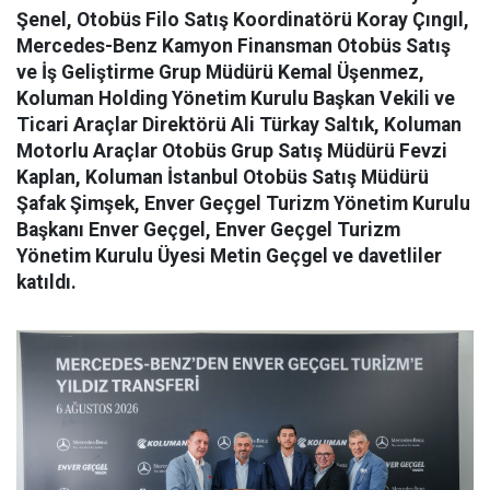
Şenel, Otobüs Filo Satış Koordinatörü Koray Çıngıl,
Mercedes-Benz Kamyon Finansman Otobüs Satış
ve İş Geliştirme Grup Müdürü Kemal Üşenmez,
Koluman Holding Yönetim Kurulu Başkan Vekili ve
Ticari Araçlar Direktörü Ali Türkay Saltık, Koluman
Motorlu Araçlar Otobüs Grup Satış Müdürü Fevzi
Kaplan, Koluman İstanbul Otobüs Satış Müdürü
Şafak Şimşek, Enver Geçgel Turizm Yönetim Kurulu
Başkanı Enver Geçgel, Enver Geçgel Turizm
Yönetim Kurulu Üyesi Metin Geçgel ve davetliler
katıldı.