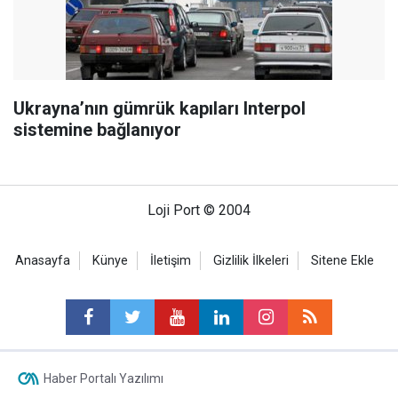
Ukrayna’nın gümrük kapıları Interpol
sistemine bağlanıyor
Loji Port © 2004
Anasayfa
Künye
İletişim
Gizlilik İlkeleri
Sitene Ekle
Haber Portalı Yazılımı