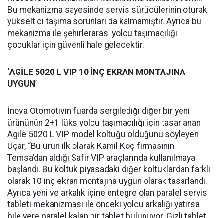
Bu mekanizma sayesinde servis sürücülerinin oturak
yükseltici taşıma sorunları da kalmamıştır. Ayrıca bu
mekanizma ile şehirlerarası yolcu taşımacılığı
çocuklar için güvenli hale gelecektir.
‘AGİLE 5020 L VIP 10 İNÇ EKRAN MONTAJINA
UYGUN’
İnova Otomotivin fuarda sergilediği diğer bir yeni
ürününün 2+1 lüks yolcu taşımacılığı için tasarlanan
Agile 5020 L VIP model koltuğu olduğunu söyleyen
Uçar, “Bu ürün ilk olarak Kamil Koç firmasının
Temsa’dan aldığı Safir VIP araçlarında kullanılmaya
başlandı. Bu koltuk piyasadaki diğer koltuklardan farklı
olarak 10 inç ekran montajına uygun olarak tasarlandı.
Ayrıca yeni ve arkalık içine entegre olan paralel servis
tableti mekanizması ile öndeki yolcu arkalığı yatırsa
bile yere paralel kalan bir tablet bulunuyor. Gizli tablet