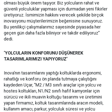
olması büyük önem taşıyor. Biz yolcuların rahat ve
güvenli yolculuklar yapması için durmadan yeni fikirler
üretiyoruz. İsmimizin hakkını verecek şekilde birçok
inovasyonu müşterilerimizin beğenisine sunuyoruz.
Bu yenilikçi çalışmalarımız sayesinde piyasada her
geçen gün daha fazla biliniyor ve takdir ediliyoruz”
dedi.
‘YOLCULARIN KONFORUNU DÜŞÜNEREK
TASARIMLARIMIZI YAPIYORUZ’
Inova’nın tasarımlarını yaptığı koltuklarda ergonomi,
rahatlığı ve konforu ön planda tutmaya çalıştığını
kaydeden Uçar, “M2 / M3 sınıfı araçlar için yolcu ve
hostes koltukları, N1/N2 sınıfı hafif kamyonlar için
sürücü ve ikili muavin koltuğu tasarımı ve üretimini
yapan firmamız, koltuk tasarımlarında aracın modeli,
kullanım amacı, parkur, yolculuk süresi ve yolcu