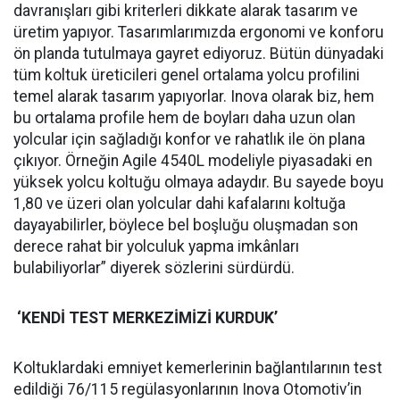
davranışları gibi kriterleri dikkate alarak tasarım ve
üretim yapıyor. Tasarımlarımızda ergonomi ve konforu
ön planda tutulmaya gayret ediyoruz. Bütün dünyadaki
tüm koltuk üreticileri genel ortalama yolcu profilini
temel alarak tasarım yapıyorlar. Inova olarak biz, hem
bu ortalama profile hem de boyları daha uzun olan
yolcular için sağladığı konfor ve rahatlık ile ön plana
çıkıyor. Örneğin Agile 4540L modeliyle piyasadaki en
yüksek yolcu koltuğu olmaya adaydır. Bu sayede boyu
1,80 ve üzeri olan yolcular dahi kafalarını koltuğa
dayayabilirler, böylece bel boşluğu oluşmadan son
derece rahat bir yolculuk yapma imkânları
bulabiliyorlar” diyerek sözlerini sürdürdü.
‘KENDİ TEST MERKEZİMİZİ KURDUK’
Koltuklardaki emniyet kemerlerinin bağlantılarının test
edildiği 76/115 regülasyonlarının Inova Otomotiv’in