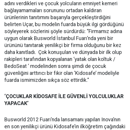
adını verdikleri ve çocuk yolcuların emniyet kemeri
bağlayamamaları sorununu ortadan kaldıran
ürünlerinin tanıtımını başarıyla gerçekleştirdiğini
belirten Uçar, bu modelin fuarda büyük ilgi gördüğünü
söyleyerek sözlerini şöyle sürdürdü: “Firmamız adına
uygun olarak Busworld İstanbul Fuarı’nda yeni bir
ürününü tanıtarak yenilikçi bir firma olduğunu bir kez
daha kanıtladı. Çok konuşulan ve dünyada bir ilk olup
rakipleri tarafından kopyalanan ‘yatak olan koltuk /
BedoSeat ‘ modelinden sonra şimdi de çocuk
güvenliğini arttırıcı bir fikir olan ‘Kidosafe’ modeliyle
fuarda ismimizden sıkça söz ettirdik.”
‘ÇOCUKLAR KİDOSAFE İLE GÜVENLİ YOLCULUKLAR
YAPACAK’
Busworld 2012 Fuarı’nda lansamanı yapılan Inova’nın
en son yenilikçi ürünü Kidosafe’in ilköğretim çağındaki