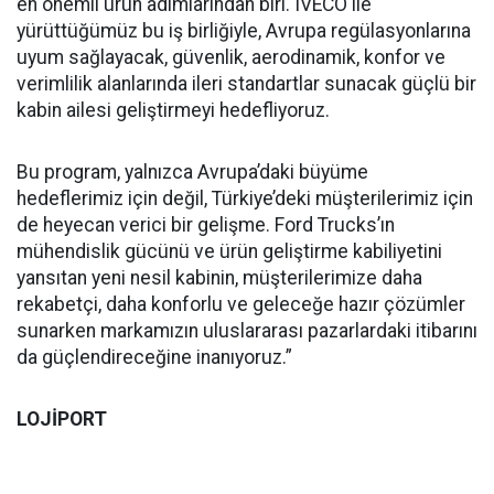
en önemli ürün adımlarından biri. IVECO ile
yürüttüğümüz bu iş birliğiyle, Avrupa regülasyonlarına
uyum sağlayacak, güvenlik, aerodinamik, konfor ve
verimlilik alanlarında ileri standartlar sunacak güçlü bir
kabin ailesi geliştirmeyi hedefliyoruz.
Bu program, yalnızca Avrupa’daki büyüme
hedeflerimiz için değil, Türkiye’deki müşterilerimiz için
de heyecan verici bir gelişme. Ford Trucks’ın
mühendislik gücünü ve ürün geliştirme kabiliyetini
yansıtan yeni nesil kabinin, müşterilerimize daha
rekabetçi, daha konforlu ve geleceğe hazır çözümler
sunarken markamızın uluslararası pazarlardaki itibarını
da güçlendireceğine inanıyoruz.”
LOJİPORT