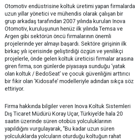
Otomotiv endüstrisine koltuk üretimi yapan firmalarda
uzun yıllar yönetici ve mühendis olarak çalışan bir
grup arkadaş tarafından 2007 yılında kurulan Inova
Otomotiv, kuruluşunun henüz ilk yılında Temsa ve
Argen gibi sektörün öncü firmalarının önemli
projelerinde yer almayı başardı. Sektöre girişinin ilk
birkaç yılı içerisinde geliştirdiği özgün ve yenilikçi
projelerle, önde gelen koltuk üreticisi firmalar arasına
giren firma, son günlerde piyasaya sunduğu ‘yatak
olan koltuk / BedoSeat’ ve çocuk güvenliğini arttırıcı
bir fikir olan ‘Kidosafe’ modelleriyle adından sıkça söz
ettiriyor.
Firma hakkında bilgiler veren Inova Koltuk Sistemleri
Dış Ticaret Müdürü Koray Uçar, Türkiye’de hala 20
saatin üzerinde süren otobüs yolculuklarının
yapıldığını vurgulayarak, “Bu kadar uzun süren
yolculuklarda yolcuların oturduğu koltuğun rahat