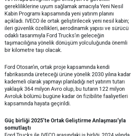
gerekliliklerine uyum sağlamak amacıyla Yeni Nesil
Kabin Programı kapsamında yeni yatırım planını
açıkladı. IVECO ile ortak geliştirilecek yeni nesil kabin;
ileri güvenlik özellikleri, aerodinamik yapısı ve sürücü
odaklı tasarımıyla Ford Trucks’ın geleceğin
taşımacılığına yönelik dönüşüm yolculuğunda önemli
bir kilometre taşı olacak.
Ford Otosan’ın, ortak proje kapsamında kendi
fabrikasında üreteceği ürüne yönelik 2030 yılına kadar
kademeli olarak yapmayı planladığı net yatırım tutarı
yaklaşık 364 milyon Avro olup, bu tutarın 122 milyon
Avroluk bölümü bugüne kadar ön fizibilite faaliyetleri
kapsamında hayata geçirildi.
Güç birliği 2025’te Ortak Geliştirme Anlaşması’yla
somutlaştı
Ford Trucks ile IVECO arasındaki iş birliği, 2024 yılında