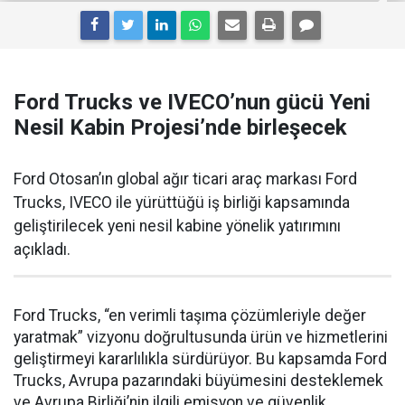
Ford Trucks ve IVECO’nun gücü Yeni
Nesil Kabin Projesi’nde birleşecek
Ford Otosan’ın global ağır ticari araç markası Ford
Trucks, IVECO ile yürüttüğü iş birliği kapsamında
geliştirilecek yeni nesil kabine yönelik yatırımını
açıkladı.
Ford Trucks, “en verimli taşıma çözümleriyle değer
yaratmak” vizyonu doğrultusunda ürün ve hizmetlerini
geliştirmeyi kararlılıkla sürdürüyor. Bu kapsamda Ford
Trucks, Avrupa pazarındaki büyümesini desteklemek
ve Avrupa Birliği’nin ilgili emisyon ve güvenlik