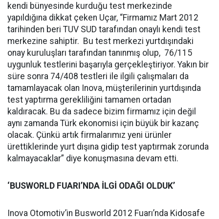
kendi bünyesinde kurduğu test merkezinde
yapıldığına dikkat çeken Uçar, “Firmamız Mart 2012
tarihinden beri TUV SUD tarafından onaylı kendi test
merkezine sahiptir. Bu test merkezi yurtdışındaki
onay kuruluşları tarafından tanınmış olup, 76/115
uygunluk testlerini başarıyla gerçekleştiriyor. Yakın bir
süre sonra 74/408 testleri ile ilgili çalışmaları da
tamamlayacak olan Inova, müşterilerinin yurtdışında
test yaptırma gerekliliğini tamamen ortadan
kaldıracak. Bu da sadece bizim firmamız için değil
aynı zamanda Türk ekonomisi için büyük bir kazanç
olacak. Çünkü artık firmalarımız yeni ürünler
ürettiklerinde yurt dışına gidip test yaptırmak zorunda
kalmayacaklar” diye konuşmasına devam etti.
‘BUSWORLD FUARI’NDA İLGİ ODAĞI OLDUK’
Inova Otomotiv’in Busworld 2012 Fuarı’nda Kidosafe