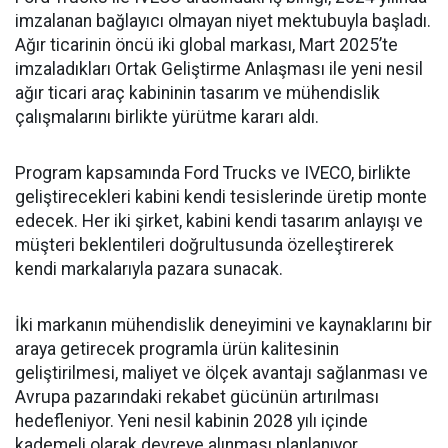
imzalanan bağlayıcı olmayan niyet mektubuyla başladı.
Ağır ticarinin öncü iki global markası, Mart 2025’te
imzaladıkları Ortak Geliştirme Anlaşması ile yeni nesil
ağır ticari araç kabininin tasarım ve mühendislik
çalışmalarını birlikte yürütme kararı aldı.
Program kapsamında Ford Trucks ve IVECO, birlikte
geliştirecekleri kabini kendi tesislerinde üretip monte
edecek. Her iki şirket, kabini kendi tasarım anlayışı ve
müşteri beklentileri doğrultusunda özelleştirerek
kendi markalarıyla pazara sunacak.
İki markanın mühendislik deneyimini ve kaynaklarını bir
araya getirecek programla ürün kalitesinin
geliştirilmesi, maliyet ve ölçek avantajı sağlanması ve
Avrupa pazarındaki rekabet gücünün artırılması
hedefleniyor. Yeni nesil kabinin 2028 yılı içinde
kademeli olarak devreye alınması planlanıyor.