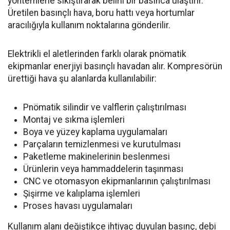
yöntemlerle sıkıştırarak belirli bir basınca ulaştırır.
Üretilen basınçlı hava, boru hattı veya hortumlar
aracılığıyla kullanım noktalarına gönderilir.
Elektrikli el aletlerinden farklı olarak pnömatik
ekipmanlar enerjiyi basınçlı havadan alır. Kompresörün
ürettiği hava şu alanlarda kullanılabilir:
Pnömatik silindir ve valflerin çalıştırılması
Montaj ve sıkma işlemleri
Boya ve yüzey kaplama uygulamaları
Parçaların temizlenmesi ve kurutulması
Paketleme makinelerinin beslenmesi
Ürünlerin veya hammaddelerin taşınması
CNC ve otomasyon ekipmanlarının çalıştırılması
Şişirme ve kalıplama işlemleri
Proses havası uygulamaları
Kullanım alanı değiştikçe ihtiyaç duyulan basınç, debi