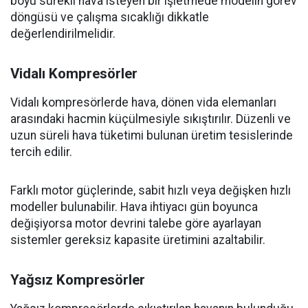
boyu sürekli hava isteyen bir işletmede modelin görev
döngüsü ve çalışma sıcaklığı dikkatle
değerlendirilmelidir.
Vidalı Kompresörler
Vidalı kompresörlerde hava, dönen vida elemanları
arasındaki hacmin küçülmesiyle sıkıştırılır. Düzenli ve
uzun süreli hava tüketimi bulunan üretim tesislerinde
tercih edilir.
Farklı motor güçlerinde, sabit hızlı veya değişken hızlı
modeller bulunabilir. Hava ihtiyacı gün boyunca
değişiyorsa motor devrini talebe göre ayarlayan
sistemler gereksiz kapasite üretimini azaltabilir.
Yağsız Kompresörler