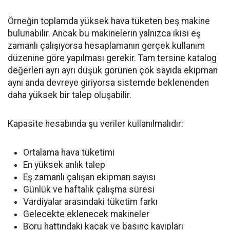
Örneğin toplamda yüksek hava tüketen beş makine
bulunabilir. Ancak bu makinelerin yalnızca ikisi eş
zamanlı çalışıyorsa hesaplamanın gerçek kullanım
düzenine göre yapılması gerekir. Tam tersine katalog
değerleri ayrı ayrı düşük görünen çok sayıda ekipman
aynı anda devreye giriyorsa sistemde beklenenden
daha yüksek bir talep oluşabilir.
Kapasite hesabında şu veriler kullanılmalıdır:
Ortalama hava tüketimi
En yüksek anlık talep
Eş zamanlı çalışan ekipman sayısı
Günlük ve haftalık çalışma süresi
Vardiyalar arasındaki tüketim farkı
Gelecekte eklenecek makineler
Boru hattındaki kaçak ve basınç kayıpları