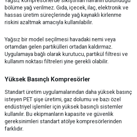
Yağsız kompresörlerde sıkıştırılan havanın bulunduğu
bölüme yağ verilmez. Gıda, içecek, ilaç, elektronik ve
hassas üretim süreçlerinde yağ kaynaklı kirlenme
riskini azaltmak amacıyla kullanılabilir.
Yağsız bir model seçilmesi havadaki nemi veya
ortamdan gelen partikülleri ortadan kaldırmaz.
Uygulamaya bağlı olarak kurutucu, partikül filtresi ve
kullanım noktası filtreleri yine gerekli olabilir.
Yüksek Basınçlı Kompresörler
Standart üretim uygulamalarından daha yüksek basınç
isteyen PET şişe üretimi, gaz dolumu ve bazı özel
endüstriyel işlemler için yüksek basınçlı sistemler
kullanılır. Bu ekipmanların kapasite ve güvenlik
gereksinimleri standart atölye kompresörlerinden
farklıdır.