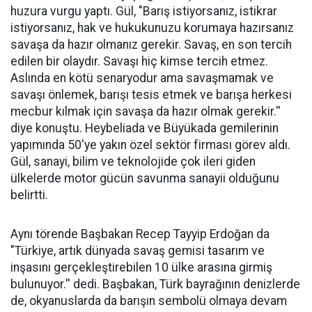
huzura vurgu yaptı. Gül, "Barış istiyorsanız, istikrar
istiyorsanız, hak ve hukukunuzu korumaya hazırsanız
savaşa da hazır olmanız gerekir. Savaş, en son tercih
edilen bir olaydır. Savaşı hiç kimse tercih etmez.
Aslında en kötü senaryodur ama savaşmamak ve
savaşı önlemek, barışı tesis etmek ve barışa herkesi
mecbur kılmak için savaşa da hazır olmak gerekir.''
diye konuştu. Heybeliada ve Büyükada gemilerinin
yapımında 50'ye yakın özel sektör firması görev aldı.
Gül, sanayi, bilim ve teknolojide çok ileri giden
ülkelerde motor gücün savunma sanayii olduğunu
belirtti.
Aynı törende Başbakan Recep Tayyip Erdoğan da
"Türkiye, artık dünyada savaş gemisi tasarım ve
inşasını gerçekleştirebilen 10 ülke arasına girmiş
bulunuyor.'' dedi. Başbakan, Türk bayrağının denizlerde
de, okyanuslarda da barışın sembolü olmaya devam