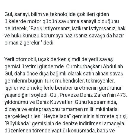
Gül, sanayi, bilim ve teknolojide çok ileri giden
ülkelerde motor gücün savunma sanayii olduğunu
belirterek, "Barış istiyorsanız, istikrar istiyorsanız, hak
ve hukukunuzu korumaya hazırsanız savaşa da hazır
olmanız gerekir." dedi.
Yerli otomobil, uçak derken şimdi de yerli savaş
gemisi üretimi gündemde. Cumhurbaşkanı Abdullah
Gül, daha önce dışa bağımlı olarak satın alınan savaş
gemilerini bugün Türk mühendisler, teknisyenler,
işçiler ve emekçilerle beraber üretmenin gururunun
yaşandığını söyledi. Gül, Preveze Deniz Zaferi'nin 473.
yıldönümü ve Deniz Kuvvetleri Günü kapsamında,
dizaynı ve entegrasyonu tamamen milli imkânlarla
gerçekleştirilen ''Heybeliada'' gemisinin hizmete girişi,
"Büyükada'' gemisinin de denize indirilmesi amacıyla
düzenlenen törende yaptığı konuşmada, barış ve