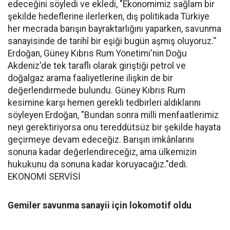
edeceğini söyledi ve ekledi, "Ekonomimiz sağlam bir
şekilde hedeflerine ilerlerken, dış politikada Türkiye
her mecrada barışın bayraktarlığını yaparken, savunma
sanayisinde de tarihî bir eşiği bugün aşmış oluyoruz.''
Erdoğan, Güney Kıbrıs Rum Yönetimi'nin Doğu
Akdeniz'de tek taraflı olarak giriştiği petrol ve
doğalgaz arama faaliyetlerine ilişkin de bir
değerlendirmede bulundu. Güney Kıbrıs Rum
kesimine karşı hemen gerekli tedbirleri aldıklarını
söyleyen Erdoğan, "Bundan sonra milli menfaatlerimiz
neyi gerektiriyorsa onu tereddütsüz bir şekilde hayata
geçirmeye devam edeceğiz. Barışın imkânlarını
sonuna kadar değerlendireceğiz, ama ülkemizin
hukukunu da sonuna kadar koruyacağız."dedi.
EKONOMİ SERVİSİ
Gemiler savunma sanayii için lokomotif oldu