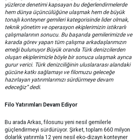
yüzlerce denetimi kapsayan bu değerlendirmelerde
hem dünya üçüncülüğüne ulaşmak hem de büyük
tonajlı konteyner gemileri kategorisinde lider olmak,
teknik yönetim ve operasyon ekiplerimizin istikrarlı
çalışmalarının sonucu. Bu başarıda gemilerimizde ve
karada görev yapan tüm çalışma arkadaşlarımızın
emeği bulunuyor Büyük oranda Türk denizcilerden
oluşan ekiplerimizle böyle bir sonuca ulaşmak ayrıca
gurur verici. Türk denizciliğinin uluslararası alandaki
gücüne katkı sağlamayı ve filomuzu geleceğe
hazırlayan yatırımlarımızı sürdürmeye devam
edeceğiz” dedi.
Filo Yatırımları Devam Ediyor
Bu arada Arkas, filosunu yeni nesil gemilerle
güçlendirmeyi sürdürüyor. Şirket, toplam 660 milyon
dolarlık yatırımla 12 yeni nesil eko-dizayn konteyner