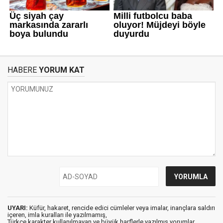
HABERE
YORUM KAT
UYARI:
Küfür, hakaret, rencide edici cümleler veya imalar, inançlara saldırı
içeren, imla kuralları ile yazılmamış,
Türkçe karakter kullanılmayan ve büyük harflerle yazılmış yorumlar