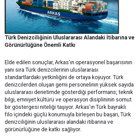
Türk Denizciliğinin Uluslararası Alandaki İtibarına ve
Görünürlüğüne Önemli Katkı
Elde edilen sonuçlar, Arkas'ın operasyonel başarısının
yanı sıra Türk denizcilerinin uluslararası
standartlardaki yetkinliğini de ortaya koyuyor. Türk
denizcilerden oluşan gemi personelinin yüksek sayıda
uluslararası denetimde gösterdiği performans; teknik
bilgi, emniyet kültürü ve operasyon disiplininin somut
bir göstergesi niteliği taşıyor. Arkas'ın Türk bayraklı
filo içindeki güçlü konumuyla birleşen bu başarı, Türk
denizciliğinin uluslararası alandaki itibarına ve
görünürlüğüne de katkı sağlıyor.