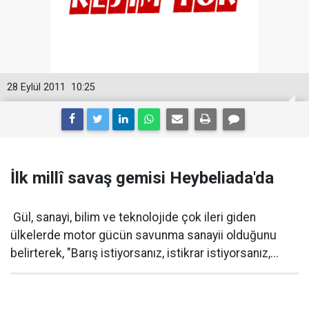
28 Eylül 2011
10:25
İlk millî savaş gemisi Heybeliada'da
Gül, sanayi, bilim ve teknolojide çok ileri giden
ülkelerde motor gücün savunma sanayii olduğunu
belirterek, "Barış istiyorsanız, istikrar istiyorsanız,...