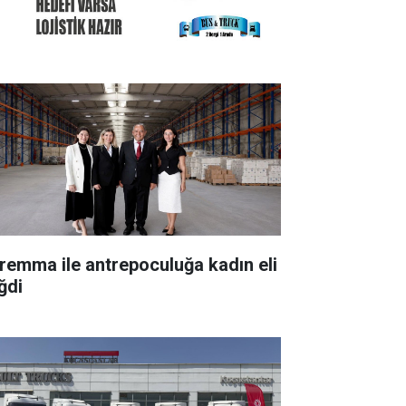
remma ile antrepoculuğa kadın eli
ğdi