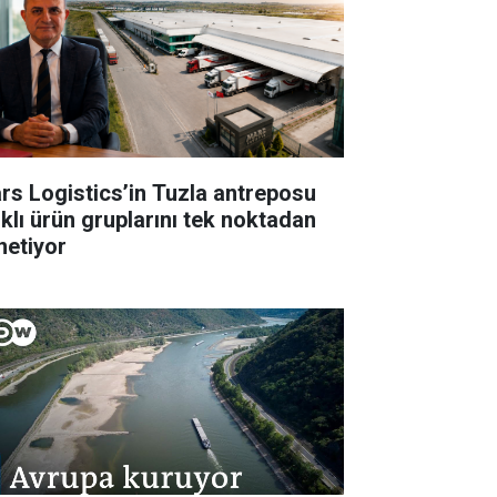
rs Logistics’in Tuzla antreposu
rklı ürün gruplarını tek noktadan
netiyor