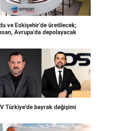
du ve Eskişehir'de üretilecek;
san, Avrupa'da depolayacak
V Türkiye’de bayrak değişimi