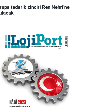
rupa tedarik zinciri Ren Nehri'ne
kılacak