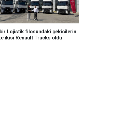
ir Lojistik filosundaki çekicilerin
te ikisi Renault Trucks oldu