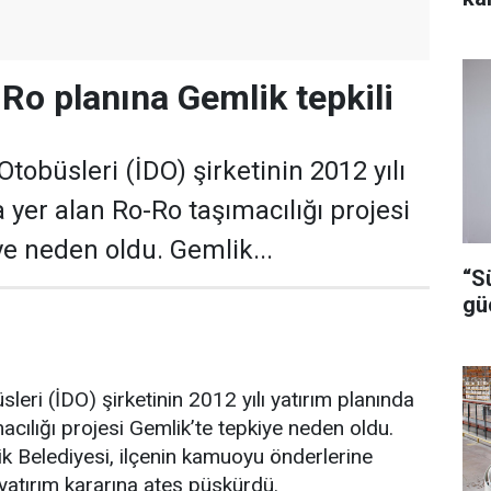
Ro planına Gemlik tepkili
tobüsleri (İDO) şirketinin 2012 yılı
 yer alan Ro-Ro taşımacılığı projesi
ye neden oldu. Gemlik...
“S
gü
leri (İDO) şirketinin 2012 yılı yatırım planında
acılığı projesi Gemlik’te tepkiye neden oldu.
k Belediyesi, ilçenin kamuoyu önderlerine
yatırım kararına ateş püskürdü.