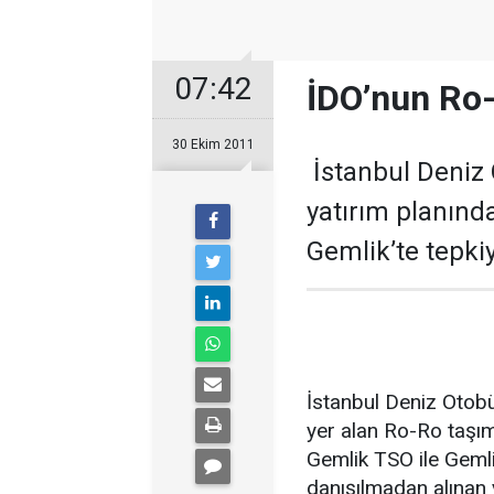
07:42
İDO’nun Ro-
30 Ekim 2011
İstanbul Deniz O
yatırım planında
Gemlik’te tepki
İstanbul Deniz Otobüs
yer alan Ro-Ro taşım
Gemlik TSO ile Gemli
danışılmadan alınan 