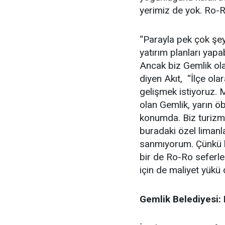
yerimiz de yok. Ro-Ro
“Parayla pek çok şey
yatırım planları yapa
Ancak biz Gemlik ola
diyen Akıt, “İlçe ol
gelişmek istiyoruz. 
olan Gemlik, yarın ö
konumda. Biz turizm
buradaki özel limanla
sanmıyorum. Çünkü li
bir de Ro-Ro seferle
için de maliyet yükü
Gemlik Belediyesi: