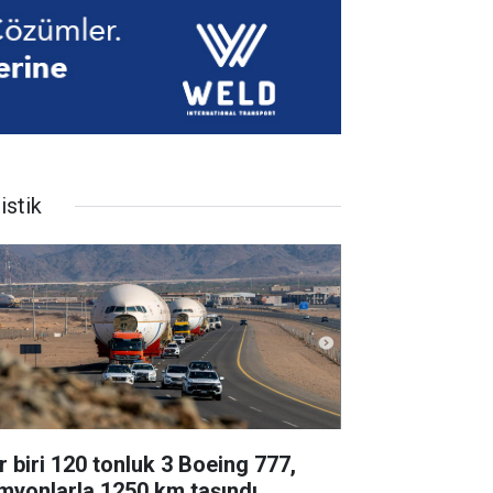
istik
r biri 120 tonluk 3 Boeing 777,
myonlarla 1250 km taşındı