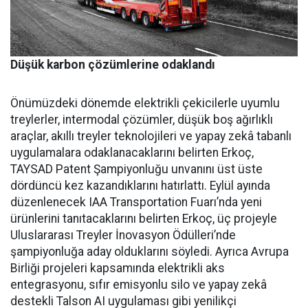
Düşük karbon çözümlerine odaklandı
Önümüzdeki dönemde elektrikli çekicilerle uyumlu
treylerler, intermodal çözümler, düşük boş ağırlıklı
araçlar, akıllı treyler teknolojileri ve yapay zekâ tabanlı
uygulamalara odaklanacaklarını belirten Erkoç,
TAYSAD Patent Şampiyonluğu unvanını üst üste
dördüncü kez kazandıklarını hatırlattı. Eylül ayında
düzenlenecek IAA Transportation Fuarı’nda yeni
ürünlerini tanıtacaklarını belirten Erkoç, üç projeyle
Uluslararası Treyler İnovasyon Ödülleri’nde
şampiyonluğa aday olduklarını söyledi. Ayrıca Avrupa
Birliği projeleri kapsamında elektrikli aks
entegrasyonu, sıfır emisyonlu silo ve yapay zekâ
destekli Talson AI uygulaması gibi yenilikçi