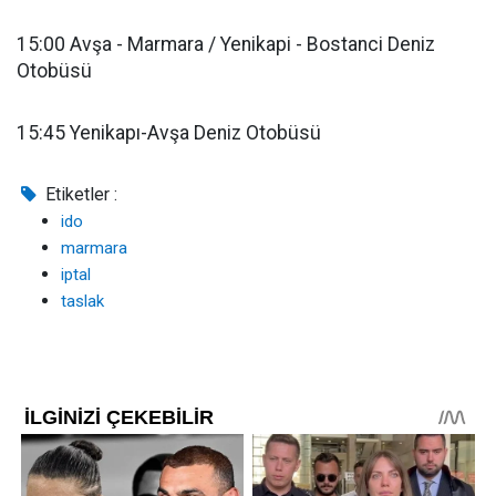
15:00 Avşa - Marmara / Yenikapi - Bostanci Deniz
Otobüsü
15:45 Yenikapı-Avşa Deniz Otobüsü
Etiketler :
ido
marmara
iptal
taslak