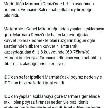
Müdürlüğü Marmara Denizi'nde fırtına uyarısında
bulundu. Fırtınanın Salı sabahı etkisini yitireceği
bildirildi.
Meteoroloji Genel Müdürlüğü'nden yapılan açıklamaya
göre Marmara Denizi'nde halen kuzeydoğudan
kuvvetli olarak esmekte olan rüzgarın bugün öğle
saatlerinden itibaren kuvvetini arttırarak,
kuzeydoğudan 6 ila 8 kuvvetinde (60-75km/s)
esmesi bekleniyor. Fırtınanın etkisinin yarın sabahtan
itibaren azalacağı tahmin ediliyor.
İDO'dan sefer iptalleri Marmara'daki poyraz nedeniyle
İDO'nun bazı seferleri iptal edildi.
İDO'dan yapılan açıklamaya göre Marmara genelinde
etkili olan poyraz fırtınası nedeniyle bazı deniz