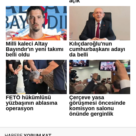
HABERE
YORUM KAT