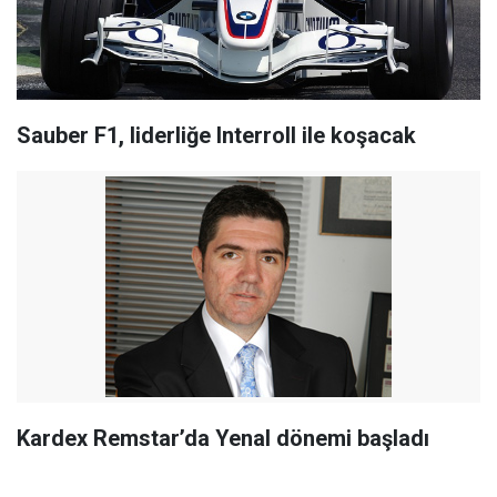
Sauber F1, liderliğe Interroll ile koşacak
Kardex Remstar’da Yenal dönemi başladı