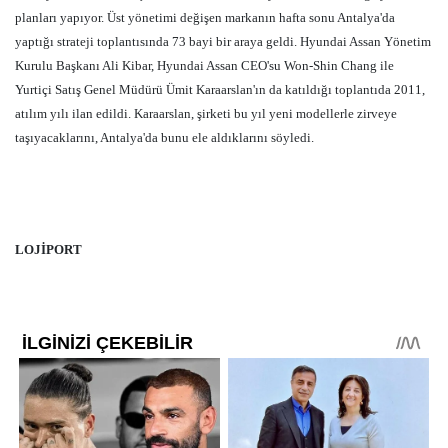
planları yapıyor. Üst yönetimi değişen markanın hafta sonu Antalya'da
yaptığı strateji toplantısında 73 bayi bir araya geldi. Hyundai Assan Yönetim
Kurulu Başkanı Ali Kibar, Hyundai Assan CEO'su Won-Shin Chang ile
Yurtiçi Satış Genel Müdürü Ümit Karaarslan'ın da katıldığı toplantıda 2011,
atılım yılı ilan edildi. Karaarslan, şirketi bu yıl yeni modellerle zirveye
taşıyacaklarını, Antalya'da bunu ele aldıklarını söyledi.
LOJİPORT