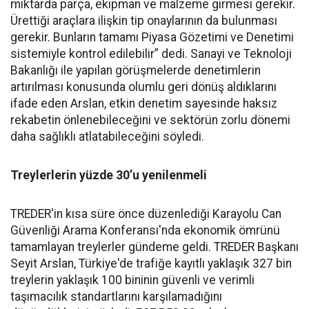
miktarda parça, ekipman ve malzeme girmesi gerekir.
Ürettiği araçlara ilişkin tip onaylarının da bulunması
gerekir. Bunların tamamı Piyasa Gözetimi ve Denetimi
sistemiyle kontrol edilebilir” dedi. Sanayi ve Teknoloji
Bakanlığı ile yapılan görüşmelerde denetimlerin
artırılması konusunda olumlu geri dönüş aldıklarını
ifade eden Arslan, etkin denetim sayesinde haksız
rekabetin önlenebileceğini ve sektörün zorlu dönemi
daha sağlıklı atlatabileceğini söyledi.
Treylerlerin yüzde 30’u yenilenmeli
TREDER'in kısa süre önce düzenlediği Karayolu Can
Güvenliği Arama Konferansı'nda ekonomik ömrünü
tamamlayan treylerler gündeme geldi. TREDER Başkanı
Seyit Arslan, Türkiye'de trafiğe kayıtlı yaklaşık 327 bin
treylerin yaklaşık 100 bininin güvenli ve verimli
taşımacılık standartlarını karşılamadığını