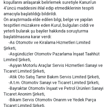
koşullarını anlaşarak belirlemek suretiyle Kanun'un
4'üncü maddesini ihlal edip etmediklerinin tespiti
amacıyla başlatıldığı bildirildi.
Ön araştırmada elde edilen bilgi, belge ve yapılan
tespitleri müzakere eden Kurul, bulguları ciddi ve
yeterli bularak şu bayiler hakkında soruşturma
başlatılmasına karar verdi:
-As Otomotiv ve Kiralama Hizmetleri Limited
Şirketi,
-Asgündüzler Otomotiv Pazarlama İnşaat Taahhüt
Limited Şirketi,
-Aşiyan Motorlu Araçlar Servis Hizmetleri Sanayi ve
Ticaret Limited Şirketi,
-Atik Oto Satış Tamir Bakım Servis Limited Şirketi,
-A.t.m. Otomotiv Sanayi ve Ticaret Limited Şirketi,
-Bayraktar Otomotiv İnşaat ve Petrol Ürünleri Sanayi
Ticaret Anonim Şirketi,
-Bikam Servis Otomotiv Onarım ve Yedek Parça
Ticaret Limited Şirketi,