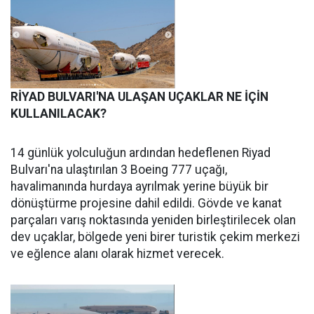
RİYAD BULVARI'NA ULAŞAN UÇAKLAR NE İÇİN
KULLANILACAK?
14 günlük yolculuğun ardından hedeflenen Riyad
Bulvarı'na ulaştırılan 3 Boeing 777 uçağı,
havalimanında hurdaya ayrılmak yerine büyük bir
dönüştürme projesine dahil edildi. Gövde ve kanat
parçaları varış noktasında yeniden birleştirilecek olan
dev uçaklar, bölgede yeni birer turistik çekim merkezi
ve eğlence alanı olarak hizmet verecek.