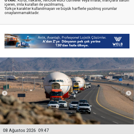
UYARI:
Küfür, hakaret, rencide edici cümleler veya imalar, inançlara saldırı
içeren, imla kuralları ile yazılmamış,
Türkçe karakter kullanılmayan ve büyük harflerle yazılmış yorumlar
onaylanmamaktadır.
08 Ağustos 2026
09:47