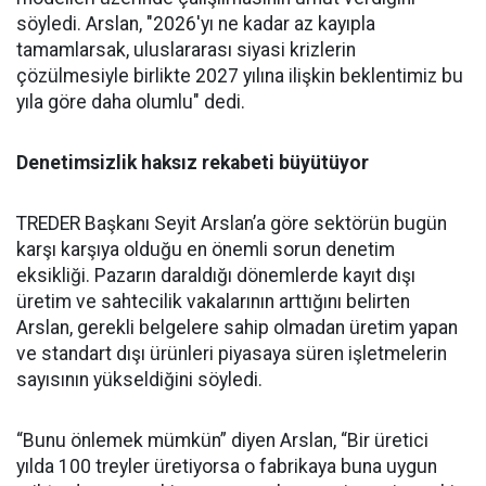
söyledi. Ars­lan, "2026'yı ne kadar az kayıpla
tamamlarsak, uluslararası siya­si krizlerin
çözülmesiyle birlik­te 2027 yılına ilişkin beklentimiz bu
yıla göre daha olumlu" dedi.
Denetimsizlik haksız rekabeti büyütüyor
TREDER Başkanı Seyit Arslan’a göre sektörün bugün
karşı karşıya olduğu en önemli sorun denetim
eksikliği. Pazarın daraldığı dönemlerde kayıt dışı
üretim ve sahtecilik vakalarının arttığını belirten
Arslan, gerekli belgelere sahip olmadan üretim yapan
ve standart dışı ürünleri piyasaya süren işletmelerin
sayısının yükseldiğini söyledi.
“Bunu önlemek mümkün” diyen Arslan, “Bir üretici
yılda 100 treyler üretiyorsa o fabrikaya buna uygun