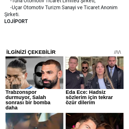
-Tuna Otomotiv Ticaret Limited Şirketi,
-Uçar Otomotiv Turizm Sanayi ve Ticaret Anonim
Şirketi.
LOJİPORT