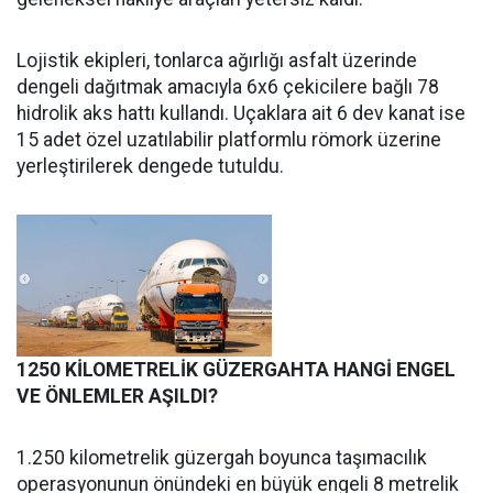
Lojistik ekipleri, tonlarca ağırlığı asfalt üzerinde
dengeli dağıtmak amacıyla 6x6 çekicilere bağlı 78
hidrolik aks hattı kullandı. Uçaklara ait 6 dev kanat ise
15 adet özel uzatılabilir platformlu römork üzerine
yerleştirilerek dengede tutuldu.
1250 KİLOMETRELİK GÜZERGAHTA HANGİ ENGEL
VE ÖNLEMLER AŞILDI?
1.250 kilometrelik güzergah boyunca taşımacılık
operasyonunun önündeki en büyük engeli 8 metrelik