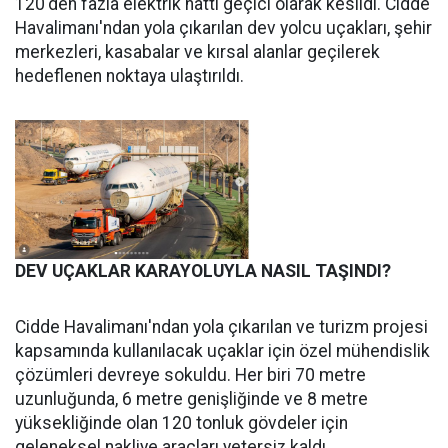
120'den fazla elektrik hattı geçici olarak kesildi. Cidde
Havalimanı'ndan yola çıkarılan dev yolcu uçakları, şehir
merkezleri, kasabalar ve kırsal alanlar geçilerek
hedeflenen noktaya ulaştırıldı.
DEV UÇAKLAR KARAYOLUYLA NASIL TAŞINDI?
Cidde Havalimanı'ndan yola çıkarılan ve turizm projesi
kapsamında kullanılacak uçaklar için özel mühendislik
çözümleri devreye sokuldu. Her biri 70 metre
uzunluğunda, 6 metre genişliğinde ve 8 metre
yüksekliğinde olan 120 tonluk gövdeler için
geleneksel nakliye araçları yetersiz kaldı.