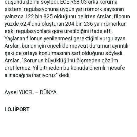
düşündüklerini söyledi. ECE R58.03 arka koruma
sistemi regülasyonuna uygun yarı römork sayısının
yalnızca 122 bin 825 olduğunu belirten Arslan, filonun
yüzde 62,4'ünü oluşturan 204 bin 236 yarı römorkun
eski regülasyonlara göre üretildiğini ifade etti.
Yaşlanan filonun yenilenmesi gerektiğini vurgulayan
Arslan, bunun için öncelikle mevcut durumun ayrıntılı
şekilde ortaya konulmasının şart olduğunu söyledi.
Arslan, "Sorunun büyüklüğünü ölçmeden çözüm
üretilemez. Yıl bitmeden bu konuda önemli mesafe
alınacağına inanıyoruz" dedi.
Aysel YÜCEL – DÜNYA
LOJİPORT