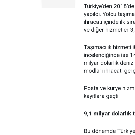
Türkiye'den 2018'de 2
yapıldı. Yolcu taşıma
ihracatı içinde ilk sı
ve diğer hizmetler 3,9
Taşımacılık hizmeti 
incelendiğinde ise 14
milyar dolarlık deniz
modları ihracatı gerçe
Posta ve kurye hizme
kayıtlara geçti.
9,1 milyar dolarlık 
Bu dönemde Türkiye, 9