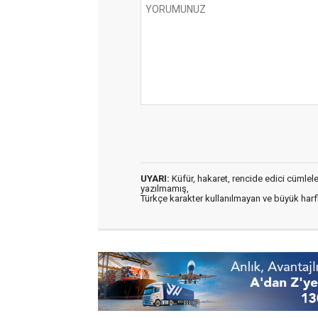
UYARI:
Küfür, hakaret, rencide edici cümleler 
yazılmamış,
Türkçe karakter kullanılmayan ve büyük har