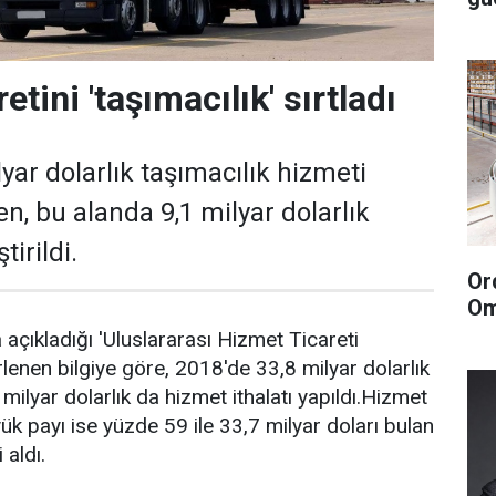
etini 'taşımacılık' sırtladı
yar dolarlık taşımacılık hizmeti
ken, bu alanda 9,1 milyar dolarlık
tirildi.
Or
Om
a açıkladığı 'Uluslararası Hizmet Ticareti
erlenen bilgiye göre, 2018'de 33,8 milyar dolarlık
 milyar dolarlık da hizmet ithalatı yapıldı.Hizmet
yük payı ise yüzde 59 ile 33,7 milyar doları bulan
 aldı.