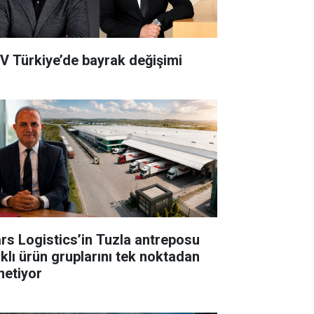
V Türkiye’de bayrak değişimi
rs Logistics’in Tuzla antreposu
rklı ürün gruplarını tek noktadan
netiyor