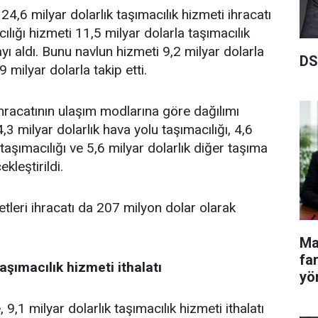
4,6 milyar dolarlık taşımacılık hizmeti ihracatı
cılığı hizmeti 11,5 milyar dolarla taşımacılık
rayı aldı. Bunu navlun hizmeti 9,2 milyar dolarla
DS
 milyar dolarla takip etti.
ihracatının ulaşım modlarına göre dağılımı
,3 milyar dolarlık hava yolu taşımacılığı, 4,6
 taşımacılığı ve 5,6 milyar dolarlık diğer taşıma
kleştirildi.
tleri ihracatı da 207 milyon dolar olarak
Ma
fa
taşımacılık hizmeti ithalatı
yö
,1 milyar dolarlık taşımacılık hizmeti ithalatı