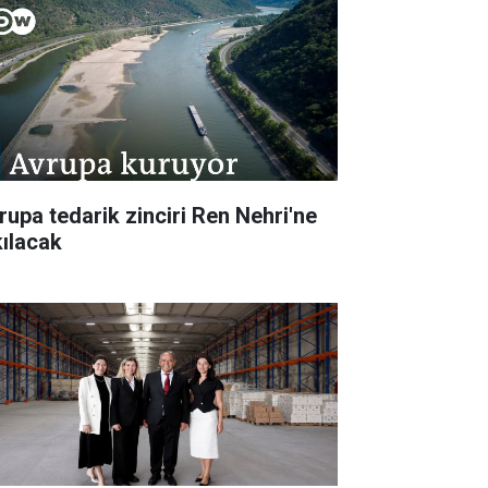
rupa tedarik zinciri Ren Nehri'ne
kılacak