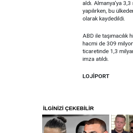
aldı. Almanya'ya 3,3 
yapılırken, bu ülked
olarak kaydedildi.
ABD ile taşımacılık h
hacmi de 309 milyon d
ticaretinde 1,3 milyar
imza atıldı.
LOJİPORT