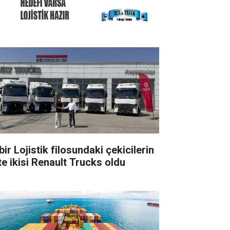
ir Lojistik filosundaki çekicilerin
te ikisi Renault Trucks oldu