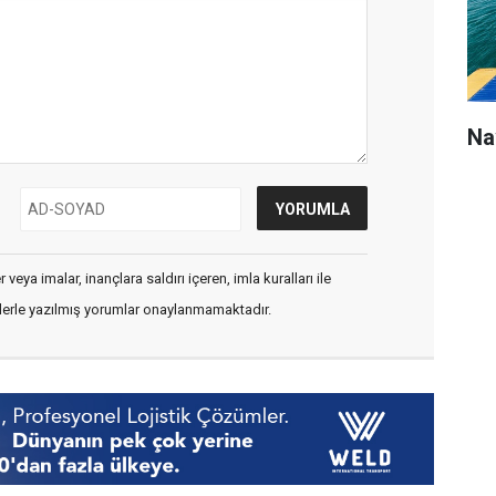
Na
veya imalar, inançlara saldırı içeren, imla kuralları ile
flerle yazılmış yorumlar onaylanmamaktadır.