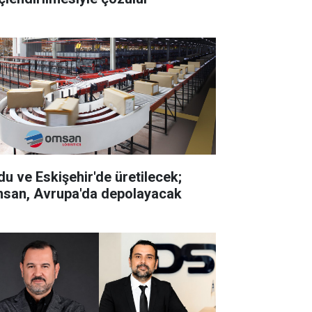
du ve Eskişehir'de üretilecek;
san, Avrupa'da depolayacak