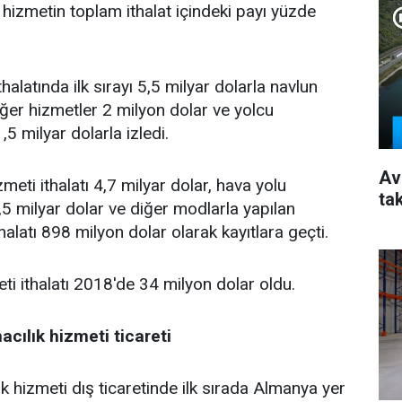
 hizmetin toplam ithalat içindeki payı yüzde
halatında ilk sırayı 5,5 milyar dolarla navlun
iğer hizmetler 2 milyon dolar ve yolcu
,5 milyar dolarla izledi.
Av
zmeti ithalatı 4,7 milyar dolar, hava yolu
ta
 3,5 milyar dolar ve diğer modlarla yapılan
thalatı 898 milyon dolar olarak kayıtlara geçti.
ti ithalatı 2018'de 34 milyon dolar oldu.
acılık hizmeti ticareti
ık hizmeti dış ticaretinde ilk sırada Almanya yer