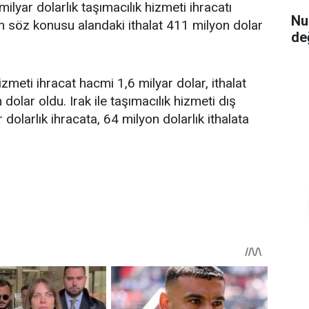
milyar dolarlık taşımacılık hizmeti ihracatı
Nu
en söz konusu alandaki ithalat 411 milyon dolar
de
izmeti ihracat hacmi 1,6 milyar dolar, ithalat
olar oldu. Irak ile taşımacılık hizmeti dış
 dolarlık ihracata, 64 milyon dolarlık ithalata