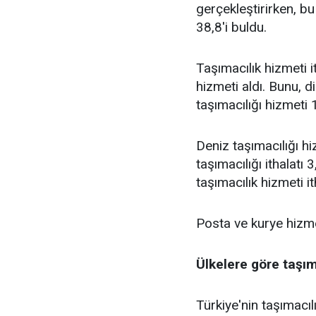
gerçekleştirirken, bu
38,8'i buldu.
Taşımacılık hizmeti it
hizmeti aldı. Bunu, d
taşımacılığı hizmeti 1
Deniz taşımacılığı hi
taşımacılığı ithalatı
taşımacılık hizmeti i
Posta ve kurye hizme
Ülkelere göre taşım
Türkiye'nin taşımacıl