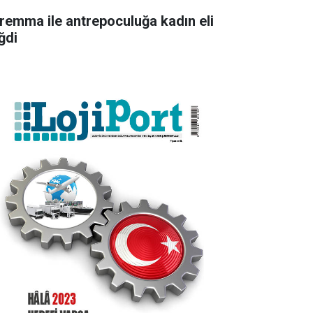
remma ile antrepoculuğa kadın eli
ğdi