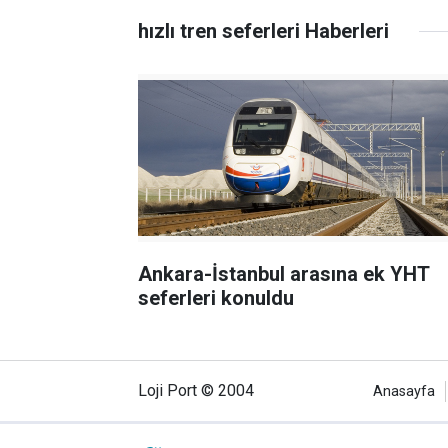
hızlı tren seferleri Haberleri
Ankara-İstanbul arasına ek YHT
seferleri konuldu
Loji Port © 2004
Anasayfa