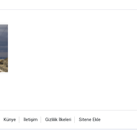
Künye
İletişim
Gizlilik İlkeleri
Sitene Ekle