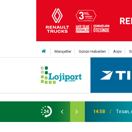
Manşetler
Günün Haberleri
Arşiv
S
 güçlendirilmesiyle çözülür”
24
14:58
Tırsan, 