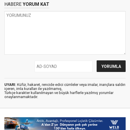
HABERE
YORUM KAT
UYARI:
Küfür, hakaret, rencide edici cümleler veya imalar, inançlara saldırı
içeren, imla kuralları ile yazılmamış,
Türkçe karakter kullanılmayan ve büyük harflerle yazılmış yorumlar
onaylanmamaktadır.