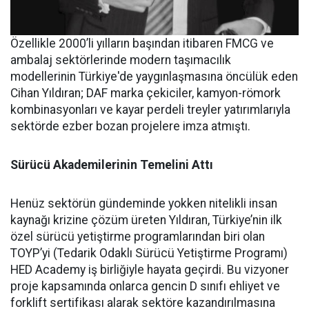
Özellikle 2000’li yılların başından itibaren FMCG ve
ambalaj sektörlerinde modern taşımacılık
modellerinin Türkiye'de yaygınlaşmasına öncülük eden
Cihan Yıldıran; DAF marka çekiciler, kamyon-römork
kombinasyonları ve kayar perdeli treyler yatırımlarıyla
sektörde ezber bozan projelere imza atmıştı.
Sürücü Akademilerinin Temelini Attı
Henüz sektörün gündeminde yokken nitelikli insan
kaynağı krizine çözüm üreten Yıldıran, Türkiye’nin ilk
özel sürücü yetiştirme programlarından biri olan
TOYP’yi (Tedarik Odaklı Sürücü Yetiştirme Programı)
HED Academy iş birliğiyle hayata geçirdi. Bu vizyoner
proje kapsamında onlarca gencin D sınıfı ehliyet ve
forklift sertifikası alarak sektöre kazandırılmasına