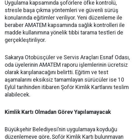
Uygulama kapsamında şoförlere öfke kontrolü,
stresle başa çıkma yöntemleri ve güvenli sürüş
konularında eğitimler veriliyor. Yeni düzenleme ile
beraber AMATEM kapsamında sağlık kontrolleri ile
madde kullanımına yönelik tıbbi tarama testleri de
gerçekleştiriliyor.
Sakarya Otobüsçüler ve Servis Araçları Esnaf Odası,
oda üyelerinin AMATEM raporu işlemlerinin ücretsiz
olarak karşılanacağını belirtti. Eğitim ve test
aşamalarını eksiksiz tamamlayan sürücüler ise 10
Eylül tarihinden itibaren Şoför Kimlik Kartlarını teslim
alabilecek.
Kimlik Kartı Olmadan Görev Yapılamayacak
Büyükşehir Belediyesi’nin uygulamaya koyduğu
düzenlemeye göre, Şoför Kimlik Kartı bulunmayan