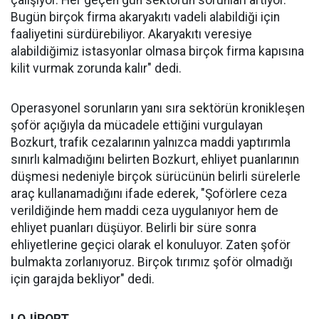
Bugün birçok firma akaryakıtı vadeli alabildiği için
faaliyetini sürdürebiliyor. Akaryakıtı veresiye
alabildiğimiz istasyonlar olmasa birçok firma kapısına
kilit vurmak zorunda kalır" dedi.
Operasyonel sorunların yanı sıra sektörün kronikleşen
şoför açığıyla da mücadele ettiğini vurgulayan
Bozkurt, trafik cezalarının yalnızca maddi yaptırımla
sınırlı kalmadığını belirten Bozkurt, ehliyet puanlarının
düşmesi nedeniyle birçok sürücünün belirli sürelerle
araç kullanamadığını ifade ederek, "Şoförlere ceza
verildiğinde hem maddi ceza uygulanıyor hem de
ehliyet puanları düşüyor. Belirli bir süre sonra
ehliyetlerine geçici olarak el konuluyor. Zaten şoför
bulmakta zorlanıyoruz. Birçok tırımız şoför olmadığı
için garajda bekliyor" dedi.
LOJİPORT