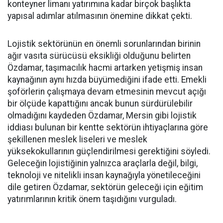
konteyner limanı yatırımına kadar birçok başlıkta
yapısal adımlar atılmasının önemine dikkat çekti.
Lojistik sektörünün en önemli sorunlarından birinin
ağır vasıta sürücüsü eksikliği olduğunu belirten
Özdamar, taşımacılık hacmi artarken yetişmiş insan
kaynağının aynı hızda büyümediğini ifade etti. Emekli
şoförlerin çalışmaya devam etmesinin mevcut açığı
bir ölçüde kapattığını ancak bunun sürdürülebilir
olmadığını kaydeden Özdamar, Mersin gibi lojistik
iddiası bulunan bir kentte sektörün ihtiyaçlarına göre
şekillenen meslek liseleri ve meslek
yüksekokullarının güçlendirilmesi gerektiğini söyledi.
Geleceğin lojistiğinin yalnızca araçlarla değil, bilgi,
teknoloji ve nitelikli insan kaynağıyla yönetileceğini
dile getiren Özdamar, sektörün geleceği için eğitim
yatırımlarının kritik önem taşıdığını vurguladı.