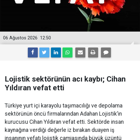
06 Ağustos 2026
12:50
Lojistik sektörünün acı kaybı; Cihan
Yıldıran vefat etti
Türkiye yurt içi karayolu taşımacılığı ve depolama
sektörünün öncü firmalarından Adahan Lojistik’in
kurucusu Cihan Yıldıran vefat etti. Sektörde insan
kaynağına verdiği değerle iz bırakan duayen iş
insanının vefatı lojistik camiasında büyük üzüntü