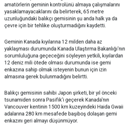
amatörlerin geminin kontrolünü almaya çalışmalarını
yasaklamayacaklarını da belirterek, 65 metre
uzunluğundaki balıkçı gemisinin şu anda halk ya da
çevre için bir tehlike oluşturmadığını kaydetti.
Geminin Kanada kıyılarına 12 milden daha az
yaklaşması durumunda Kanada Ulaştırma Bakanlığı'nın
sorumluluğuna geçeceğini söyleyen yetkili, kıyılardan
12 deniz mili ötede olması durumunda ise gemi
enkazına sahip olmak isteyenin bunun için izin
almasına gerek bulunmadığını belirtti.
Balıkçı gemisinin sahibi Japon şirketi, bir yıl önceki
tsunamiden sonra Pasifik'i geçerek Kanada'nın
Vancouver kentinin 1500 km kuzeyindeki Haida Gwaii
adalarına 280 km mesafede başıboş dolaşan gemi
enkazını geri almayı düşünmüyor.