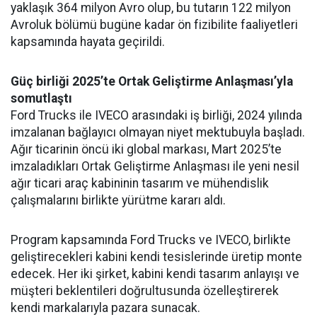
yaklaşık 364 milyon Avro olup, bu tutarın 122 milyon
Avroluk bölümü bugüne kadar ön fizibilite faaliyetleri
kapsamında hayata geçirildi.
Güç birliği 2025’te Ortak Geliştirme Anlaşması’yla
somutlaştı
Ford Trucks ile IVECO arasındaki iş birliği, 2024 yılında
imzalanan bağlayıcı olmayan niyet mektubuyla başladı.
Ağır ticarinin öncü iki global markası, Mart 2025’te
imzaladıkları Ortak Geliştirme Anlaşması ile yeni nesil
ağır ticari araç kabininin tasarım ve mühendislik
çalışmalarını birlikte yürütme kararı aldı.
Program kapsamında Ford Trucks ve IVECO, birlikte
geliştirecekleri kabini kendi tesislerinde üretip monte
edecek. Her iki şirket, kabini kendi tasarım anlayışı ve
müşteri beklentileri doğrultusunda özelleştirerek
kendi markalarıyla pazara sunacak.