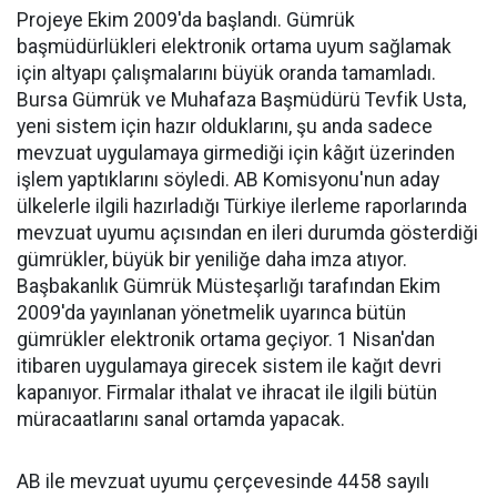
Projeye Ekim 2009'da başlandı. Gümrük
başmüdürlükleri elektronik ortama uyum sağlamak
için altyapı çalışmalarını büyük oranda tamamladı.
Bursa Gümrük ve Muhafaza Başmüdürü Tevfik Usta,
yeni sistem için hazır olduklarını, şu anda sadece
mevzuat uygulamaya girmediği için kâğıt üzerinden
işlem yaptıklarını söyledi. AB Komisyonu'nun aday
ülkelerle ilgili hazırladığı Türkiye ilerleme raporlarında
mevzuat uyumu açısından en ileri durumda gösterdiği
gümrükler, büyük bir yeniliğe daha imza atıyor.
Başbakanlık Gümrük Müsteşarlığı tarafından Ekim
2009'da yayınlanan yönetmelik uyarınca bütün
gümrükler elektronik ortama geçiyor. 1 Nisan'dan
itibaren uygulamaya girecek sistem ile kağıt devri
kapanıyor. Firmalar ithalat ve ihracat ile ilgili bütün
müracaatlarını sanal ortamda yapacak.
AB ile mevzuat uyumu çerçevesinde 4458 sayılı