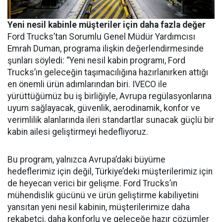
Yeni nesil kabinle müşteriler için daha fazla değer
Ford Trucks’tan Sorumlu Genel Müdür Yardımcısı
Emrah Duman, programa ilişkin değerlendirmesinde
şunları söyledi: “Yeni nesil kabin programı, Ford
Trucks’ın geleceğin taşımacılığına hazırlanırken attığı
en önemli ürün adımlarından biri. IVECO ile
yürüttüğümüz bu iş birliğiyle, Avrupa regülasyonlarına
uyum sağlayacak, güvenlik, aerodinamik, konfor ve
verimlilik alanlarında ileri standartlar sunacak güçlü bir
kabin ailesi geliştirmeyi hedefliyoruz.
Bu program, yalnızca Avrupa’daki büyüme
hedeflerimiz için değil, Türkiye’deki müşterilerimiz için
de heyecan verici bir gelişme. Ford Trucks’ın
mühendislik gücünü ve ürün geliştirme kabiliyetini
yansıtan yeni nesil kabinin, müşterilerimize daha
rekabetçi, daha konforlu ve geleceğe hazır çözümler