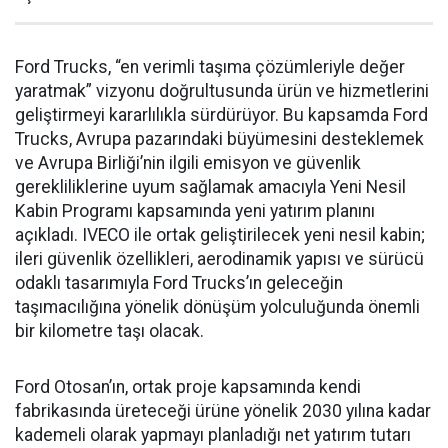
Ford Trucks, “en verimli taşıma çözümleriyle değer
yaratmak” vizyonu doğrultusunda ürün ve hizmetlerini
geliştirmeyi kararlılıkla sürdürüyor. Bu kapsamda Ford
Trucks, Avrupa pazarındaki büyümesini desteklemek
ve Avrupa Birliği’nin ilgili emisyon ve güvenlik
gerekliliklerine uyum sağlamak amacıyla Yeni Nesil
Kabin Programı kapsamında yeni yatırım planını
açıkladı. IVECO ile ortak geliştirilecek yeni nesil kabin;
ileri güvenlik özellikleri, aerodinamik yapısı ve sürücü
odaklı tasarımıyla Ford Trucks’ın geleceğin
taşımacılığına yönelik dönüşüm yolculuğunda önemli
bir kilometre taşı olacak.
Ford Otosan’ın, ortak proje kapsamında kendi
fabrikasında üreteceği ürüne yönelik 2030 yılına kadar
kademeli olarak yapmayı planladığı net yatırım tutarı