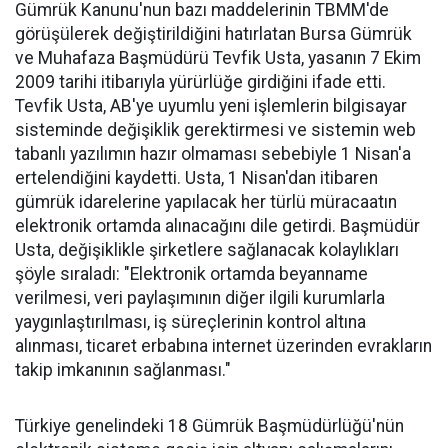
Gümrük Kanunu'nun bazı maddelerinin TBMM'de
görüşülerek değiştirildiğini hatırlatan Bursa Gümrük
ve Muhafaza Başmüdürü Tevfik Usta, yasanın 7 Ekim
2009 tarihi itibarıyla yürürlüğe girdiğini ifade etti.
Tevfik Usta, AB'ye uyumlu yeni işlemlerin bilgisayar
sisteminde değişiklik gerektirmesi ve sistemin web
tabanlı yazılımın hazır olmaması sebebiyle 1 Nisan'a
ertelendiğini kaydetti. Usta, 1 Nisan'dan itibaren
gümrük idarelerine yapılacak her türlü müracaatın
elektronik ortamda alınacağını dile getirdi. Başmüdür
Usta, değişiklikle şirketlere sağlanacak kolaylıkları
şöyle sıraladı: "Elektronik ortamda beyanname
verilmesi, veri paylaşımının diğer ilgili kurumlarla
yaygınlaştırılması, iş süreçlerinin kontrol altına
alınması, ticaret erbabına internet üzerinden evrakların
takip imkanının sağlanması."
Türkiye genelindeki 18 Gümrük Başmüdürlüğü'nün