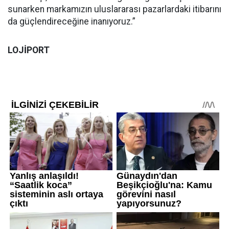
sunarken markamızın uluslararası pazarlardaki itibarını
da güçlendireceğine inanıyoruz.”
LOJİPORT