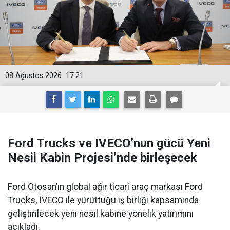
08 Ağustos 2026
17:21
Ford Trucks ve IVECO’nun gücü Yeni
Nesil Kabin Projesi’nde birleşecek
Ford Otosan’ın global ağır ticari araç markası Ford
Trucks, IVECO ile yürüttüğü iş birliği kapsamında
geliştirilecek yeni nesil kabine yönelik yatırımını
açıkladı.