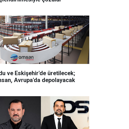
du ve Eskişehir'de üretilecek;
san, Avrupa'da depolayacak