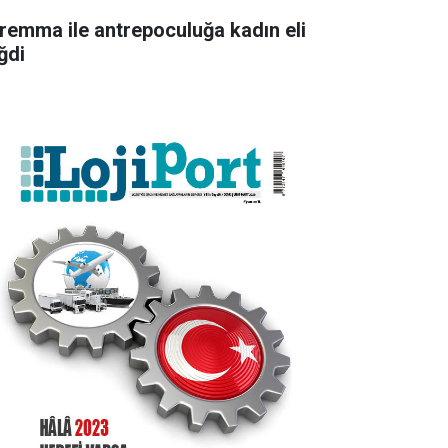
remma ile antrepoculuğa kadın eli
ğdi