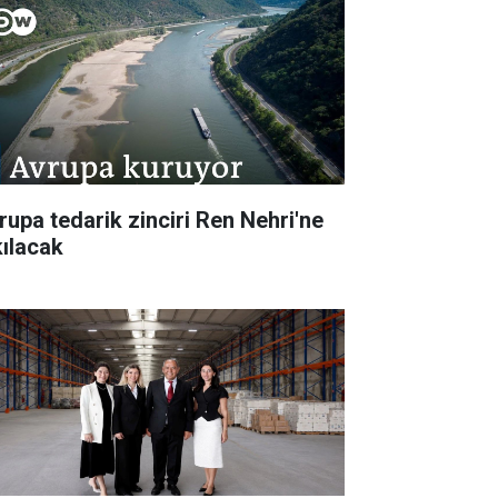
rupa tedarik zinciri Ren Nehri'ne
kılacak