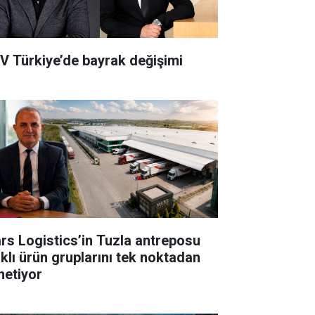
V Türkiye’de bayrak değişimi
rs Logistics’in Tuzla antreposu
rklı ürün gruplarını tek noktadan
netiyor