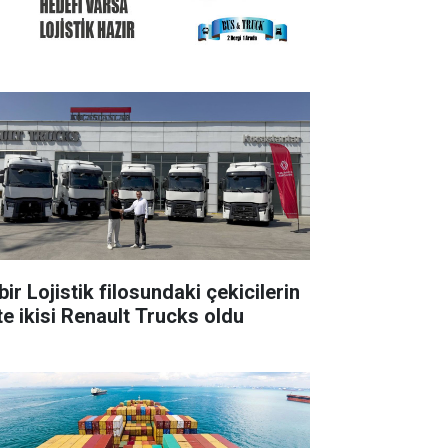
ir Lojistik filosundaki çekicilerin
te ikisi Renault Trucks oldu