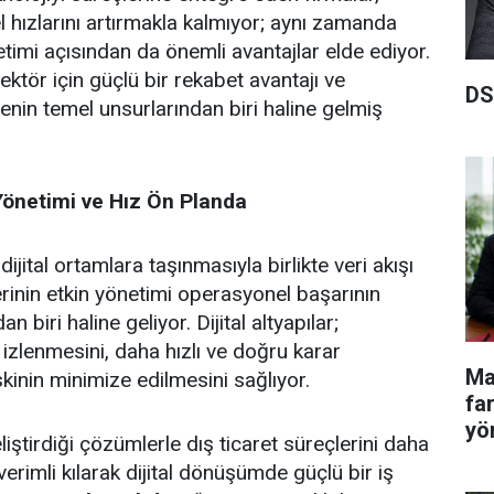
 hızlarını artırmakla kalmıyor; aynı zamanda
netimi açısından da önemli avantajlar elde ediyor.
ektör için güçlü bir rekabet avantajı ve
DS
enin temel unsurlarından biri haline gelmiş
 Yönetimi ve Hız Ön Planda
ijital ortamlara taşınmasıyla birlikte veri akışı
erinin etkin yönetimi operasyonel başarının
an biri haline geliyor. Dijital altyapılar;
 izlenmesini, daha hızlı ve doğru karar
Ma
skinin minimize edilmesini sağlıyor.
fa
yö
iştirdiği çözümlerle dış ticaret süreçlerini daha
 verimli kılarak dijital dönüşümde güçlü bir iş