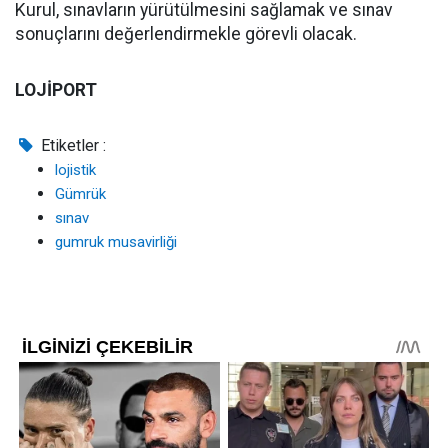
Kurul, sınavların yürütülmesini sağlamak ve sınav
sonuçlarını değerlendirmekle görevli olacak.
LOJİPORT
Etiketler :
lojistik
Gümrük
sınav
gumruk musavirliği