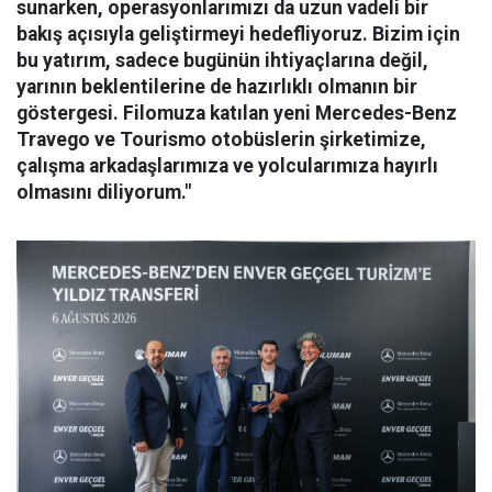
sunarken, operasyonlarımızı da uzun vadeli bir
bakış açısıyla geliştirmeyi hedefliyoruz. Bizim için
bu yatırım, sadece bugünün ihtiyaçlarına değil,
yarının beklentilerine de hazırlıklı olmanın bir
göstergesi. Filomuza katılan yeni Mercedes-Benz
Travego ve Tourismo otobüslerin şirketimize,
çalışma arkadaşlarımıza ve yolcularımıza hayırlı
olmasını diliyorum."