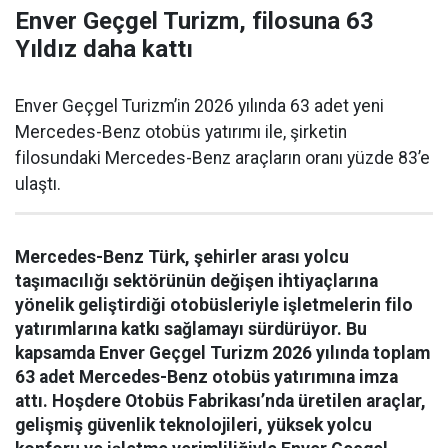
Enver Geçgel Turizm, filosuna 63
Yıldız daha kattı
Enver Geçgel Turizm’in 2026 yılında 63 adet yeni
Mercedes-Benz otobüs yatırımı ile, şirketin
filosundaki Mercedes-Benz araçların oranı yüzde 83’e
ulaştı.
Mercedes-Benz Türk, şehirler arası yolcu
taşımacılığı sektörünün değişen ihtiyaçlarına
yönelik geliştirdiği otobüsleriyle işletmelerin filo
yatırımlarına katkı sağlamayı sürdürüyor. Bu
kapsamda Enver Geçgel Turizm 2026 yılında toplam
63 adet Mercedes-Benz otobüs yatırımına imza
attı. Hoşdere Otobüs Fabrikası’nda üretilen araçlar,
gelişmiş güvenlik teknolojileri, yüksek yolcu