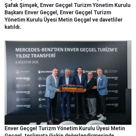
Şafak Şimşek, Enver Geçgel Turizm Yönetim Kurulu
Başkanı Enver Geçgel, Enver Geçgel Turizm
Yönetim Kurulu Üyesi Metin Geçgel ve davetliler
katıldı.
Enver Geçgel Turizm
Yönetim Kurulu Üyesi Metin
Geçgel
, teslimata ilişkin değerlendirmesinde