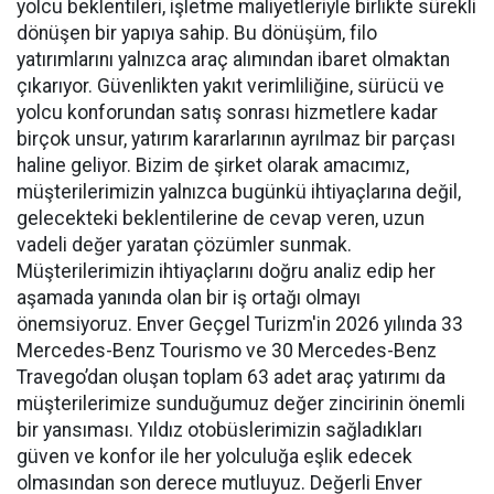
yolcu beklentileri, işletme maliyetleriyle birlikte sürekli
dönüşen bir yapıya sahip. Bu dönüşüm, filo
yatırımlarını yalnızca araç alımından ibaret olmaktan
çıkarıyor. Güvenlikten yakıt verimliliğine, sürücü ve
yolcu konforundan satış sonrası hizmetlere kadar
birçok unsur, yatırım kararlarının ayrılmaz bir parçası
haline geliyor. Bizim de şirket olarak amacımız,
müşterilerimizin yalnızca bugünkü ihtiyaçlarına değil,
gelecekteki beklentilerine de cevap veren, uzun
vadeli değer yaratan çözümler sunmak.
Müşterilerimizin ihtiyaçlarını doğru analiz edip her
aşamada yanında olan bir iş ortağı olmayı
önemsiyoruz. Enver Geçgel Turizm'in 2026 yılında 33
Mercedes-Benz Tourismo ve 30 Mercedes-Benz
Travego’dan oluşan toplam 63 adet araç yatırımı da
müşterilerimize sunduğumuz değer zincirinin önemli
bir yansıması. Yıldız otobüslerimizin sağladıkları
güven ve konfor ile her yolculuğa eşlik edecek
olmasından son derece mutluyuz. Değerli Enver