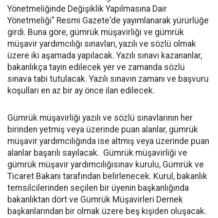
Yönetmeliğinde Değişiklik Yapılmasına Dair
Yönetmeliği" Resmi Gazete'de yayımlanarak yürürlüğe
girdi. Buna göre, gümrük müşavirliği ve gümrük
müşavir yardımcılığı sınavları, yazılı ve sözlü olmak
üzere iki aşamada yapılacak. Yazılı sınavı kazananlar,
bakanlıkça tayin edilecek yer ve zamanda sözlü
sınava tabi tutulacak. Yazılı sınavın zamanı ve başvuru
koşulları en az bir ay önce ilan edilecek.
Gümrük müşavirliği yazılı ve sözlü sınavlarının her
birinden yetmiş veya üzerinde puan alanlar, gümrük
müşavir yardımcılığında ise altmış veya üzerinde puan
alanlar başarılı sayılacak. Gümrük müşavirliği ve
gümrük müşavir yardımcılığısınav kurulu, Gümrük ve
Ticaret Bakanı tarafından belirlenecek. Kurul, bakanlık
temsilcilerinden seçilen bir üyenin başkanlığında
bakanlıktan dört ve Gümrük Müşavirleri Dernek
başkanlarından bir olmak üzere beş kişiden oluşacak.