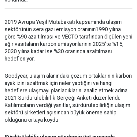
2019 Avrupa Yeşil Mutabakatı kapsamında ulaşım
sektörünün sera gazı emisyon oranının1990 yılına
göre %90 azaltılması ve VECTO tarafından ölçülen yeni
ağır vasıtaların karbon emisyonlarının 2025'te %15,
2030 yılına kadar ise %30 oranında azaltılması
hedefleniyor.
Goodyear, ulaşım alanındaki çözüm ortaklarının karbon
ayak izini azaltmak için neler yaptığını ve hangi
hedeflere ulaşmayı planladıklarını analiz etmek adına
2021 Sürdürülebilirlik Gerçeği Anketi düzenlendi.
Katılımcıların verdiği yanıtlar, sürdürülebilirliğin ulaşım
sektörü şirketleri açısından büyük öneme sahip
olduğunu ortaya koydu.