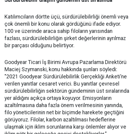
Sürdürülebilir ulaşım gündemin üst sırasında
Katılımcıların dörtte üçü, sürdürülebilirliği önemli veya
çok önemli bir konu olarak gördüğünü ifade ediyor.
100 ve üzerinde araca sahip filoların yarısından
fazlası, sürdürülebilirliğin şirket değerlerinin ayrılmaz
bir parçası olduğunu belirtiyor.
Goodyear Ticari İş Birimi Avrupa Pazarlama Direktörü
Maciej Szymanski, konu hakkında şunları söyledi:
"2021 Goodyear Sürdürülebilirlik Gerçekliği Anketi’ne
verilen yanıtlar cesaret verici. Bu yanıtlar çevresel
sürdürülebilirliğin sektörün gündeminin üst sıralarında
yer aldığını açıkça ortaya koyuyor. Emisyonların
azaltılmasına daha fazla önem verilmesinin yanında,
filo yöneticilerinin net bir biçimde harekete geçtiğini
görüyoruz. Filolar, karbon azaltılması hedeflerine
ulaşmak için iklim sorunlarına karşı önlemler alıyor ve