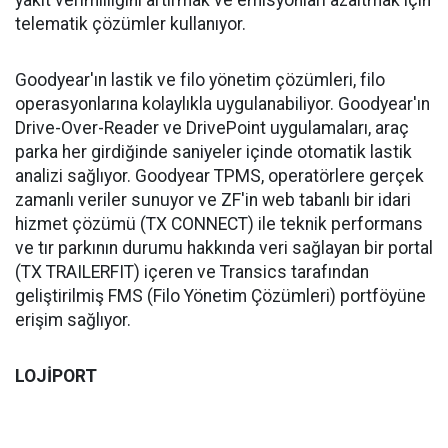
yakıt verimliliğini artırmak ve emisyonları azaltmak için
telematik çözümler kullanıyor.
Goodyear'ın lastik ve filo yönetim çözümleri, filo
operasyonlarına kolaylıkla uygulanabiliyor. Goodyear'ın
Drive-Over-Reader ve DrivePoint uygulamaları, araç
parka her girdiğinde saniyeler içinde otomatik lastik
analizi sağlıyor. Goodyear TPMS, operatörlere gerçek
zamanlı veriler sunuyor ve ZF'in web tabanlı bir idari
hizmet çözümü (TX CONNECT) ile teknik performans
ve tır parkının durumu hakkında veri sağlayan bir portal
(TX TRAILERFIT) içeren ve Transics tarafından
geliştirilmiş FMS (Filo Yönetim Çözümleri) portföyüne
erişim sağlıyor.
LOJİPORT