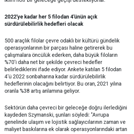
iklim nötr bir geleceğe geçişi destekliyorlar."
2022'ye kadar her 5 filodan 4'ünün açık
sürdürülebilirlik hedefleri olacak
500 araçlık filolar çevre odaklı bir kültürü gündelik
operasyonlarının bir parçası haline getirerek bu
çalışmalara öncülük ederken, daha büyük filoların
%70'i daha net bir şekilde çevreci hedefler
belirlediklerini ifade ediyor. Ankete katılan 5 filodan
4'ü 2022 sonbaharına kadar sürdürülebilirlik
hedeflerinin olacağını belirtiyor. Bu oran, 2021 yılına
oranla %38 artış anlamına geliyor.
Sektörün daha çevreci bir geleceğe doğru ilerlediğini
kaydeden Szymanski, şunları söyledi: "Avrupa
genelinde ulaşım ve lojistik sağlayıcılarının zaman ve
maliyet baskılarına ek olarak operasyonlarındaki artan