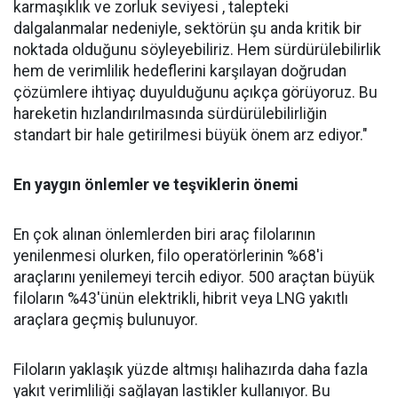
karmaşıklık ve zorluk seviyesi , talepteki
dalgalanmalar nedeniyle, sektörün şu anda kritik bir
noktada olduğunu söyleyebiliriz. Hem sürdürülebilirlik
hem de verimlilik hedeflerini karşılayan doğrudan
çözümlere ihtiyaç duyulduğunu açıkça görüyoruz. Bu
hareketin hızlandırılmasında sürdürülebilirliğin
standart bir hale getirilmesi büyük önem arz ediyor."
En yaygın önlemler ve teşviklerin önemi
En çok alınan önlemlerden biri araç filolarının
yenilenmesi olurken, filo operatörlerinin %68'i
araçlarını yenilemeyi tercih ediyor. 500 araçtan büyük
filoların %43'ünün elektrikli, hibrit veya LNG yakıtlı
araçlara geçmiş bulunuyor.
Filoların yaklaşık yüzde altmışı halihazırda daha fazla
yakıt verimliliği sağlayan lastikler kullanıyor. Bu