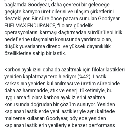
bağlamda Goodyear, daha çevreci bir geleceğe
geçişte kamyon üreticilerini ve ulaşım şirketlerini
destekliyor. Bir süre önce pazara sunulan Goodyear
FUELMAX ENDURANCE, filolara gündelik
operasyonlarını karmaşıklaştırmadan sürdürülebilirlik
hedeflerine ulaşmaları konusunda yardımcı olan,
düşük yuvarlanma direnci ve yüksek dayanıklılık
özelliklerine sahip bir lastik.
Karbon ayak izini daha da azaltmak için filolar lastikleri
yeniden kaplatmayı tercih ediyor (%42). Lastik
karkasının yeniden kullanılması ve üretim sürecinde
daha az hammadde, atık ve enerji tüketimiyle, bu
uygulama filolara karbon ayak izlerini azaltma
konusunda doğrudan bir çözüm sunuyor. Yeniden
kaplanan lastiklerde yeni lastikleriyle aynı kalitede
malzeme kullanan Goodyear, böylece yeniden
kaplanan lastiklerin yenileriyle benzer performans