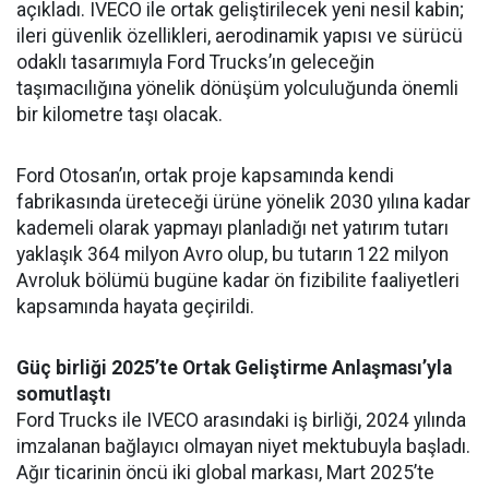
açıkladı. IVECO ile ortak geliştirilecek yeni nesil kabin;
ileri güvenlik özellikleri, aerodinamik yapısı ve sürücü
odaklı tasarımıyla Ford Trucks’ın geleceğin
taşımacılığına yönelik dönüşüm yolculuğunda önemli
bir kilometre taşı olacak.
Ford Otosan’ın, ortak proje kapsamında kendi
fabrikasında üreteceği ürüne yönelik 2030 yılına kadar
kademeli olarak yapmayı planladığı net yatırım tutarı
yaklaşık 364 milyon Avro olup, bu tutarın 122 milyon
Avroluk bölümü bugüne kadar ön fizibilite faaliyetleri
kapsamında hayata geçirildi.
Güç birliği 2025’te Ortak Geliştirme Anlaşması’yla
somutlaştı
Ford Trucks ile IVECO arasındaki iş birliği, 2024 yılında
imzalanan bağlayıcı olmayan niyet mektubuyla başladı.
Ağır ticarinin öncü iki global markası, Mart 2025’te