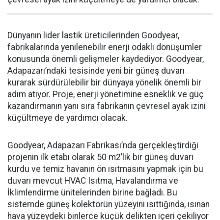
Dünyanın lider lastik üreticilerinden Goodyear,
fabrikalarında yenilenebilir enerji odaklı dönüşümler
konusunda önemli gelişmeler kaydediyor. Goodyear,
Adapazarı’ndaki tesisinde yeni bir güneş duvarı
kurarak sürdürülebilir bir dünyaya yönelik önemli bir
adım atıyor. Proje, enerji yönetimine esneklik ve güç
kazandırmanın yanı sıra fabrikanın çevresel ayak izini
küçültmeye de yardımcı olacak.
Goodyear, Adapazarı Fabrikası’nda gerçekleştirdiği
projenin ilk etabı olarak 50 m2’lik bir güneş duvarı
kurdu ve temiz havanın ön ısıtmasını yapmak için bu
duvarı mevcut HVAC Isıtma, Havalandırma ve
İklimlendirme ünitelerinden birine bağladı. Bu
sistemde güneş kolektörün yüzeyini ısıttığında, ısınan
hava yüzeydeki binlerce küçük delikten içeri çekiliyor