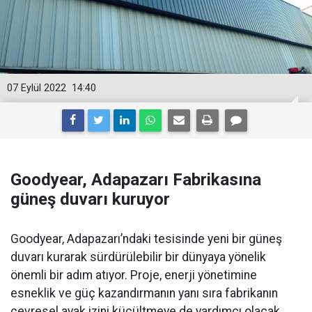
07 Eylül 2022
14:40
Goodyear, Adapazarı Fabrikasına
güneş duvarı kuruyor
Goodyear, Adapazarı’ndaki tesisinde yeni bir güneş
duvarı kurarak sürdürülebilir bir dünyaya yönelik
önemli bir adım atıyor. Proje, enerji yönetimine
esneklik ve güç kazandırmanın yanı sıra fabrikanın
çevresel ayak izini küçültmeye de yardımcı olacak.