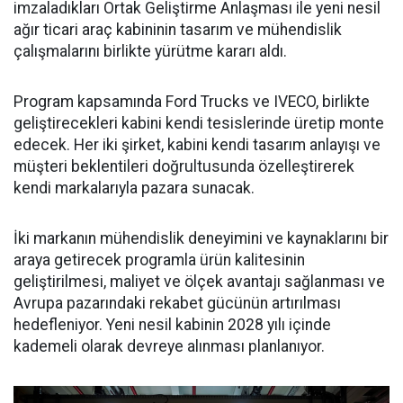
imzaladıkları Ortak Geliştirme Anlaşması ile yeni nesil
ağır ticari araç kabininin tasarım ve mühendislik
çalışmalarını birlikte yürütme kararı aldı.
Program kapsamında Ford Trucks ve IVECO, birlikte
geliştirecekleri kabini kendi tesislerinde üretip monte
edecek. Her iki şirket, kabini kendi tasarım anlayışı ve
müşteri beklentileri doğrultusunda özelleştirerek
kendi markalarıyla pazara sunacak.
İki markanın mühendislik deneyimini ve kaynaklarını bir
araya getirecek programla ürün kalitesinin
geliştirilmesi, maliyet ve ölçek avantajı sağlanması ve
Avrupa pazarındaki rekabet gücünün artırılması
hedefleniyor. Yeni nesil kabinin 2028 yılı içinde
kademeli olarak devreye alınması planlanıyor.