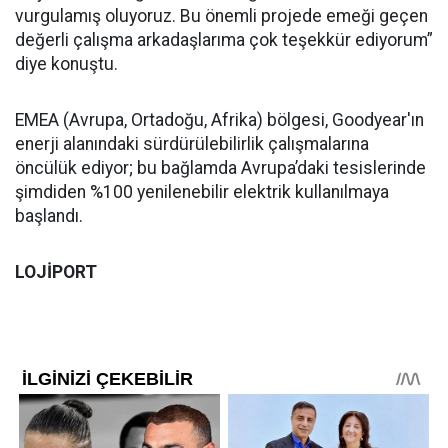
vurgulamış oluyoruz. Bu önemli projede emeği geçen
değerli çalışma arkadaşlarıma çok teşekkür ediyorum”
diye konuştu.
EMEA (Avrupa, Ortadoğu, Afrika) bölgesi, Goodyear'ın
enerji alanındaki sürdürülebilirlik çalışmalarına
öncülük ediyor; bu bağlamda Avrupa’daki tesislerinde
şimdiden %100 yenilenebilir elektrik kullanılmaya
başlandı.
LOJİPORT