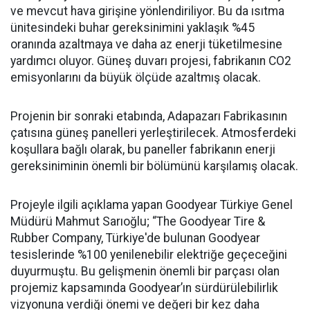
ve mevcut hava girişine yönlendiriliyor. Bu da ısıtma
ünitesindeki buhar gereksinimini yaklaşık %45
oranında azaltmaya ve daha az enerji tüketilmesine
yardımcı oluyor. Güneş duvarı projesi, fabrikanın CO2
emisyonlarını da büyük ölçüde azaltmış olacak.
Projenin bir sonraki etabında, Adapazarı Fabrikasının
çatısına güneş panelleri yerleştirilecek. Atmosferdeki
koşullara bağlı olarak, bu paneller fabrikanın enerji
gereksiniminin önemli bir bölümünü karşılamış olacak.
Projeyle ilgili açıklama yapan
Goodyear Türkiye Genel
Müdürü Mahmut Sarıoğlu;
“The Goodyear Tire &
Rubber Company, Türkiye'de bulunan Goodyear
tesislerinde %100 yenilenebilir elektriğe geçeceğini
duyurmuştu. Bu gelişmenin önemli bir parçası olan
projemiz kapsamında Goodyear’ın sürdürülebilirlik
vizyonuna verdiği önemi ve değeri bir kez daha