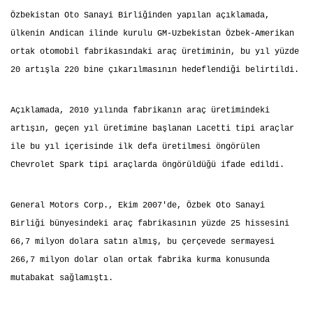
Özbekistan Oto Sanayi Birliğinden yapılan açıklamada,
ülkenin Andican ilinde kurulu GM-Uzbekistan Özbek-Amerikan
ortak otomobil fabrikasındaki araç üretiminin, bu yıl yüzde
20 artışla 220 bine çıkarılmasının hedeflendiği belirtildi.
Açıklamada, 2010 yılında fabrikanın araç üretimindeki
artışın, geçen yıl üretimine başlanan Lacetti tipi araçlar
ile bu yıl içerisinde ilk defa üretilmesi öngörülen
Chevrolet Spark tipi araçlarda öngörüldüğü ifade edildi.
General Motors Corp., Ekim 2007'de, Özbek Oto Sanayi
Birliği bünyesindeki araç fabrikasının yüzde 25 hissesini
66,7 milyon dolara satın almış, bu çerçevede sermayesi
266,7 milyon dolar olan ortak fabrika kurma konusunda
mutabakat sağlamıştı.