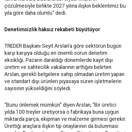
çözülmesiyle birlik­te 2027 yılına ilişkin beklentimiz bu
yıla göre daha olumlu" dedi.
Denetimsizlik haksız rekabeti büyütüyor
TREDER Başkanı Seyit Arslan’a göre sektörün bugün
karşı karşıya olduğu en önemli sorun denetim
eksikliği. Pazarın daraldığı dönemlerde kayıt dışı
üretim ve sahtecilik vakalarının arttığını belirten
Arslan, gerekli belgelere sahip olmadan üretim yapan
ve standart dışı ürünleri piyasaya süren işletmelerin
sayısının yükseldiğini söyledi.
“Bunu önlemek mümkün” diyen Arslan, “Bir üretici
yılda 100 treyler üretiyorsa o fabrikaya buna uygun
miktarda parça, ekipman ve malzeme girmesi gerekir.
Ürettiği araçlara ilişkin tip onaylarının da bulunması