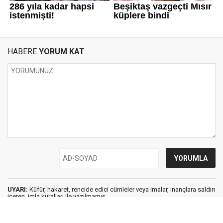
HABERE
YORUM KAT
UYARI:
Küfür, hakaret, rencide edici cümleler veya imalar, inançlara saldırı
içeren, imla kuralları ile yazılmamış,
Türkçe karakter kullanılmayan ve büyük harflerle yazılmış yorumlar
onaylanmamaktadır.