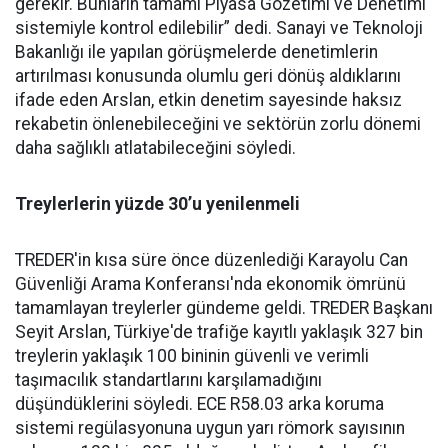
gerekir. Bunların tamamı Piyasa Gözetimi ve Denetimi
sistemiyle kontrol edilebilir” dedi. Sanayi ve Teknoloji
Bakanlığı ile yapılan görüşmelerde denetimlerin
artırılması konusunda olumlu geri dönüş aldıklarını
ifade eden Arslan, etkin denetim sayesinde haksız
rekabetin önlenebileceğini ve sektörün zorlu dönemi
daha sağlıklı atlatabileceğini söyledi.
Treylerlerin yüzde 30’u yenilenmeli
TREDER'in kısa süre önce düzenlediği Karayolu Can
Güvenliği Arama Konferansı'nda ekonomik ömrünü
tamamlayan treylerler gündeme geldi. TREDER Başkanı
Seyit Arslan, Türkiye'de trafiğe kayıtlı yaklaşık 327 bin
treylerin yaklaşık 100 bininin güvenli ve verimli
taşımacılık standartlarını karşılamadığını
düşündüklerini söyledi. ECE R58.03 arka koruma
sistemi regülasyonuna uygun yarı römork sayısının