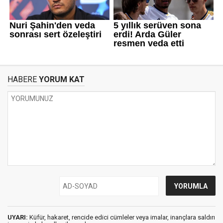
HABERE
YORUM KAT
UYARI:
Küfür, hakaret, rencide edici cümleler veya imalar, inançlara saldırı