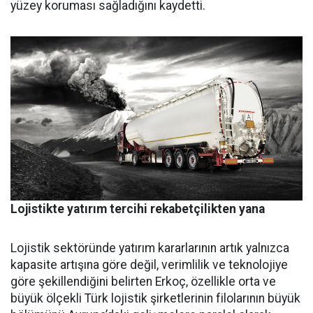
yüzey koruması sağladığını kaydetti.
Lojistikte yatırım tercihi rekabetçilikten yana
Lojistik sektöründe yatırım ka­rarlarının artık yalnızca
kapasi­te artışına göre değil, verimlilik ve teknolojiye
göre şekillendiği­ni belirten Erkoç, özellikle orta ve
büyük ölçekli Türk lojistik şirket­lerinin filolarının büyük