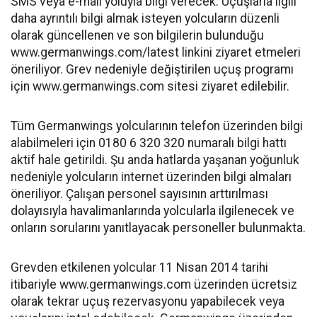
SMS veya e-mail yoluyla bilgi verecek. Uçuşlarla ilgili
daha ayrıntılı bilgi almak isteyen yolcuların düzenli
olarak güncellenen ve son bilgilerin bulunduğu
www.germanwings.com/latest linkini ziyaret etmeleri
öneriliyor. Grev nedeniyle değiştirilen uçuş programı
için www.germanwings.com sitesi ziyaret edilebilir.
Tüm Germanwings yolcularının telefon üzerinden bilgi
alabilmeleri için 0180 6 320 320 numaralı bilgi hattı
aktif hale getirildi. Şu anda hatlarda yaşanan yoğunluk
nedeniyle yolcuların internet üzerinden bilgi almaları
öneriliyor. Çalışan personel sayısının arttırılması
dolayısıyla havalimanlarında yolcularla ilgilenecek ve
onların sorularını yanıtlayacak personeller bulunmakta.
Grevden etkilenen yolcular 11 Nisan 2014 tarihi
itibariyle www.germanwings.com üzerinden ücretsiz
olarak tekrar uçuş rezervasyonu yapabilecek veya