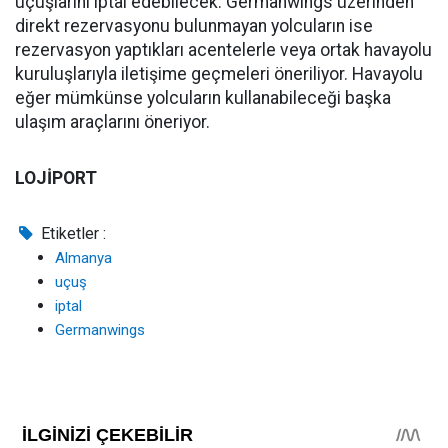
uçuşlarını iptal edebilecek. Germanwings üzerinden
direkt rezervasyonu bulunmayan yolcuların ise
rezervasyon yaptıkları acentelerle veya ortak havayolu
kuruluşlarıyla iletişime geçmeleri öneriliyor. Havayolu
eğer mümkünse yolcuların kullanabileceği başka
ulaşım araçlarını öneriyor.
LOJİPORT
Etiketler :
Almanya
uçuş
iptal
Germanwings