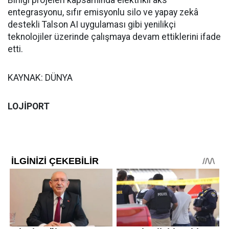
Birliği projeleri kapsamında elektrikli aks
entegrasyonu, sıfır emisyonlu silo ve yapay zekâ
destekli Talson AI uygulaması gibi yenilikçi
teknolojiler üzerinde çalışmaya devam ettiklerini ifade
etti.
KAYNAK: DÜNYA
LOJİPORT