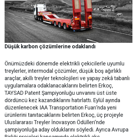
Düşük karbon çözümlerine odaklandı
Önümüzdeki dönemde elektrikli çekicilerle uyumlu
treylerler, intermodal çözümler, düşük boş ağırlıklı
araçlar, akıllı treyler teknolojileri ve yapay zekâ tabanlı
uygulamalara odaklanacaklarını belirten Erkoç,
TAYSAD Patent Şampiyonluğu unvanını üst üste
dördüncü kez kazandıklarını hatırlattı. Eylül ayında
düzenlenecek IAA Transportation Fuarı’nda yeni
ürünlerini tanıtacaklarını belirten Erkoç, üç projeyle
Uluslararası Treyler İnovasyon Ödülleri’nde
şampiyonluğa aday olduklarını söyledi. Ayrıca Avrupa