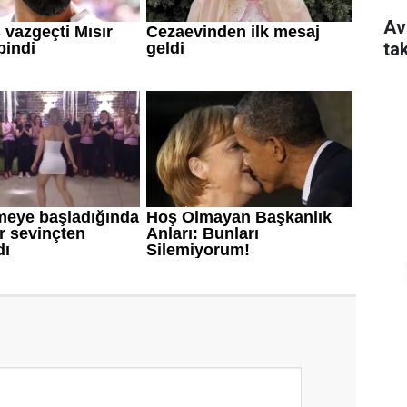
Av
ta