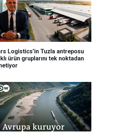
rs Logistics’in Tuzla antreposu
rklı ürün gruplarını tek noktadan
netiyor