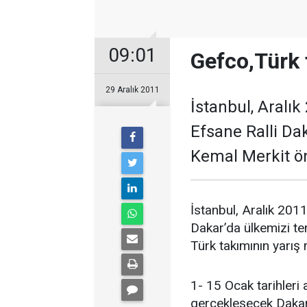
09:01
Gefco,Türk 
29 Aralık 2011
İstanbul, Aralı
Efsane Ralli Da
Kemal Merkit ön
İstanbul, Aralık 201
Dakar’da ülkemizi te
Türk takımının yarış 
1- 15 Ocak tarihleri 
gerçekleşecek Dakar 