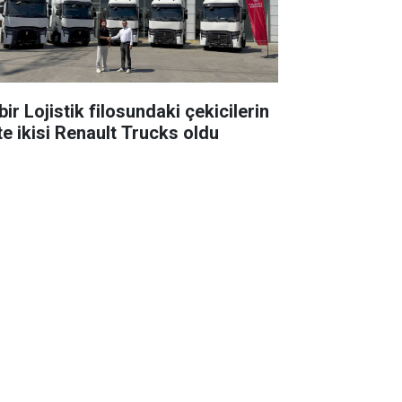
ir Lojistik filosundaki çekicilerin
te ikisi Renault Trucks oldu