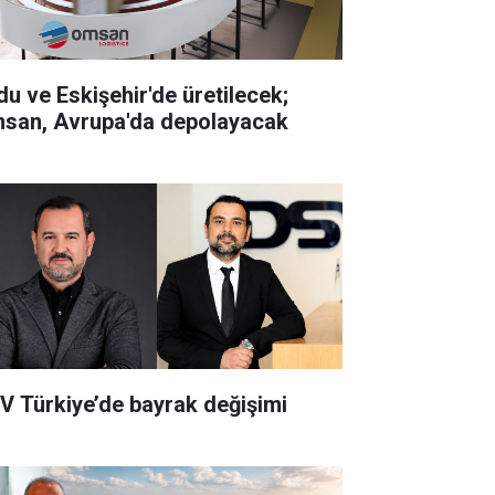
du ve Eskişehir'de üretilecek;
san, Avrupa'da depolayacak
V Türkiye’de bayrak değişimi