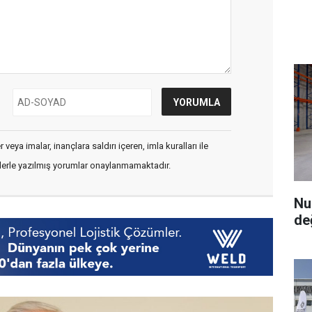
veya imalar, inançlara saldırı içeren, imla kuralları ile
flerle yazılmış yorumlar onaylanmamaktadır.
Nu
de