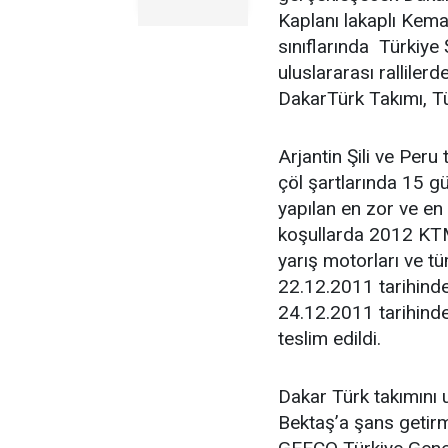
Kaplanı lakaplı Kem
sınıflarında Türkiye
uluslararası ralliler
DakarTürk Takımı, Tür
Arjantin Şili ve Peru
çöl şartlarında 15 g
yapılan en zor ve en
koşullarda 2012 KTM
yarış motorları ve t
22.12.2011 tarihinde
24.12.2011 tarihinde
teslim edildi.
Dakar Türk takımını 
Bektaş’a şans getir