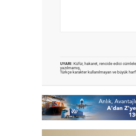
UYARI:
Küfür, hakaret, rencide edici cümleler 
yazılmamış,
Türkçe karakter kullanılmayan ve büyük har