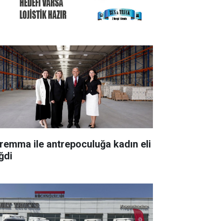
remma ile antrepoculuğa kadın eli
ğdi