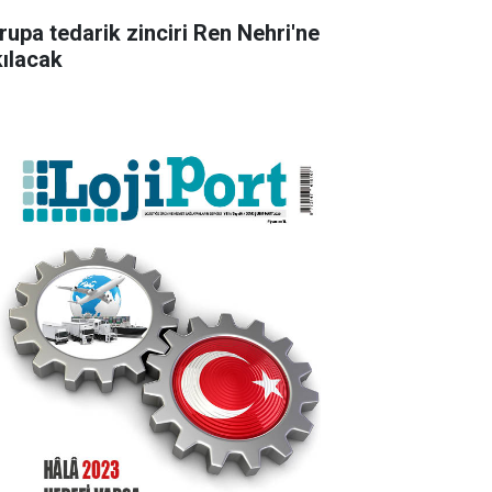
rupa tedarik zinciri Ren Nehri'ne
kılacak