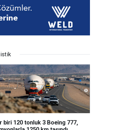
istik
r biri 120 tonluk 3 Boeing 777,
myonlarla 1250 km taşındı