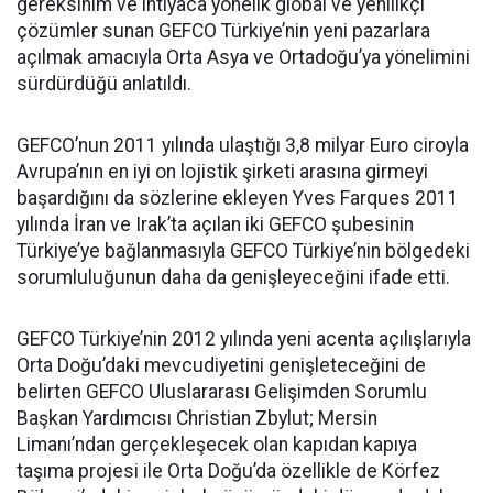
gereksinim ve ihtiyaca yönelik global ve yenilikçi
çözümler sunan GEFCO Türkiye’nin yeni pazarlara
açılmak amacıyla Orta Asya ve Ortadoğu’ya yönelimini
sürdürdüğü anlatıldı.
GEFCO’nun 2011 yılında ulaştığı 3,8 milyar Euro ciroyla
Avrupa’nın en iyi on lojistik şirketi arasına girmeyi
başardığını da sözlerine ekleyen Yves Farques 2011
yılında İran ve Irak’ta açılan iki GEFCO şubesinin
Türkiye’ye bağlanmasıyla GEFCO Türkiye’nin bölgedeki
sorumluluğunun daha da genişleyeceğini ifade etti.
GEFCO Türkiye’nin 2012 yılında yeni acenta açılışlarıyla
Orta Doğu’daki mevcudiyetini genişleteceğini de
belirten GEFCO Uluslararası Gelişimden Sorumlu
Başkan Yardımcısı Christian Zbylut; Mersin
Limanı’ndan gerçekleşecek olan kapıdan kapıya
taşıma projesi ile Orta Doğu’da özellikle de Körfez