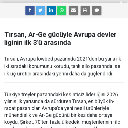
Tırsan, Ar-Ge gücüyle Avrupa devler
liginin ilk 3'ü arasında
Tırsan, Avrupa lowbed pazarında 2021’den bu yana ilk
iki sıradaki konumunu korudu, tank silo pazarında ise
ilk üç üretici arasındaki yerini daha da güçlen­dirdi.
Türkiye treyler pazarın­daki kesintisiz liderliğini 2026
yılının ilk yarısında da sürdüren Tırsan, en büyük ih­
racat pazarı olan Avrupa’da yeni nesil ürünleriyle
mühendislik ve Ar-Ge gücünü bir kez daha orta­ya
koydu. Şirket, 70’ten fazla ül­kedeki müşterilerinin filo