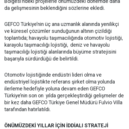
Bölgesi’ndeki projelerle önümüzdeki dönemde daha
da gelişmesinin beklendiğini sözlerine ekledi.
GEFCO Türkiye’nin üç ana uzmanlık alanında yenilikçi
ve küresel çözümler sunduğunun altının çizildiği
toplantıda; havayolu taşımacılığında otomotiv lojistiği,
karayolu taşımacılığı lojistiği, deniz ve havayolu
taşımacılığı lojistiği alanlarında büyüme stratejisini
başarıyla sürdürdüğü de belirtildi.
Otomotiv lojistiğinde endüstri lideri olma ve
endüstriyel lojistikte referans şirket olma yolunda
ilerleme hedefiyle yoluna devam eden GEFCO
Türkiye’nin son on yılda gerçekleştirdiği gelişmeler de
bir kez daha GEFCO Türkiye Genel Müdürü Fulvio Villa
tarafından hatırlatıldı.
ÖNÜMÜZDEKİ YILLAR İÇİN İDDİALI STRATEJİ