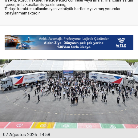
UYARI:
Küfür, hakaret, rencide edici cümleler veya imalar, inançlara saldırı
içeren, imla kuralları ile yazılmamış,
Türkçe karakter kullanılmayan ve büyük harflerle yazılmış yorumlar
onaylanmamaktadır.
07 Ağustos 2026
14:58