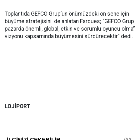
Toplantıda GEFCO Grup’un önümüzdeki on sene için
büyüme stratejisini de anlatan Farques; “GEFCO Grup
pazarda önemli, global, etkin ve sorumlu oyuncu olma”
vizyonu kapsamında büyümesini sürdürecektir” dedi.
LOJİPORT