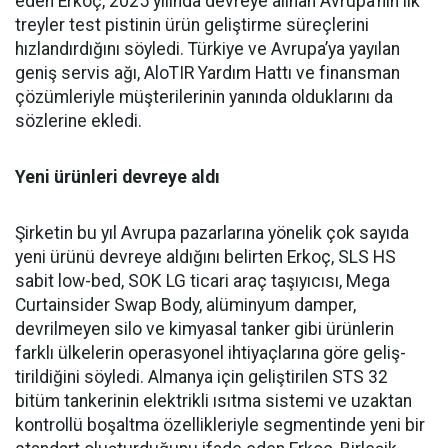
eden Er­koç, 2025 yılında devreye alınan Avrupa’nın ilk
treyler test pisti­nin ürün geliştirme süreçlerini
hızlandırdığını söyledi. Türkiye ve Avrupa’ya yayılan
geniş ser­vis ağı, AloTIR Yardım Hattı ve finansman
çözümleriyle müşte­rilerinin yanında olduklarını da
sözlerine ekledi.
Yeni ürünleri devreye aldı
Şirketin bu yıl Avrupa pazar­larına yönelik çok sayıda
yeni ürünü devreye aldığını belirten Erkoç, SLS HS
sabit low-bed, SOK LG ticari araç taşıyıcısı, Mega
Curtainsider Swap Body, alüminyum damper,
devrilme­yen silo ve kimyasal tanker gibi ürünlerin
farklı ülkelerin ope­rasyonel ihtiyaçlarına göre geliş­
tirildiğini söyledi. Almanya için geliştirilen STS 32
bitüm tan­kerinin elektrikli ısıtma siste­mi ve uzaktan
kontrollü boşalt­ma özellikleriyle segmentinde yeni bir