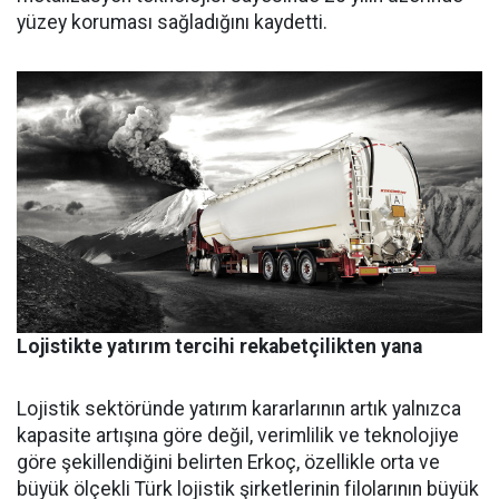
yüzey koruması sağladığını kaydetti.
Lojistikte yatırım tercihi rekabetçilikten yana
Lojistik sektöründe yatırım ka­rarlarının artık yalnızca
kapasi­te artışına göre değil, verimlilik ve teknolojiye
göre şekillendiği­ni belirten Erkoç, özellikle orta ve
büyük ölçekli Türk lojistik şirket­lerinin filolarının büyük