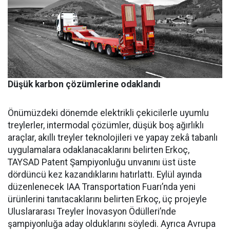
Düşük karbon çözümlerine odaklandı
Önümüzdeki dönemde elektrikli çekicilerle uyumlu
treylerler, intermodal çözümler, düşük boş ağırlıklı
araçlar, akıllı treyler teknolojileri ve yapay zekâ tabanlı
uygulamalara odaklanacaklarını belirten Erkoç,
TAYSAD Patent Şampiyonluğu unvanını üst üste
dördüncü kez kazandıklarını hatırlattı. Eylül ayında
düzenlenecek IAA Transportation Fuarı’nda yeni
ürünlerini tanıtacaklarını belirten Erkoç, üç projeyle
Uluslararası Treyler İnovasyon Ödülleri’nde
şampiyonluğa aday olduklarını söyledi. Ayrıca Avrupa