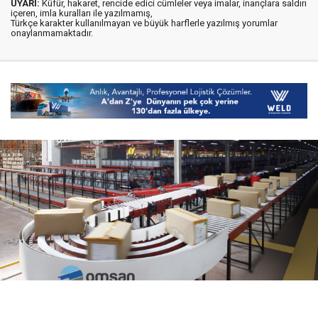
UYARI:
Küfür, hakaret, rencide edici cümleler veya imalar, inançlara saldırı
içeren, imla kuralları ile yazılmamış,
Türkçe karakter kullanılmayan ve büyük harflerle yazılmış yorumlar
onaylanmamaktadır.
06 Ağustos 2026
08:21