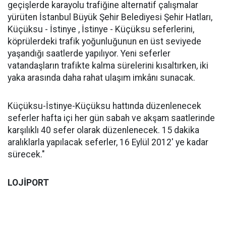
geçişlerde karayolu trafiğine alternatif çalışmalar
yürüten İstanbul Büyük Şehir Belediyesi Şehir Hatları,
Küçüksu - İstinye , İstinye - Küçüksu seferlerini,
köprülerdeki trafik yoğunluğunun en üst seviyede
yaşandığı saatlerde yapılıyor. Yeni seferler
vatandaşların trafikte kalma sürelerini kısaltırken, iki
yaka arasında daha rahat ulaşım imkânı sunacak.
Küçüksu-İstinye-Küçüksu hattında düzenlenecek
seferler hafta içi her gün sabah ve akşam saatlerinde
karşılıklı 40 sefer olarak düzenlenecek. 15 dakika
aralıklarla yapılacak seferler, 16 Eylül 2012' ye kadar
sürecek."
LOJİPORT