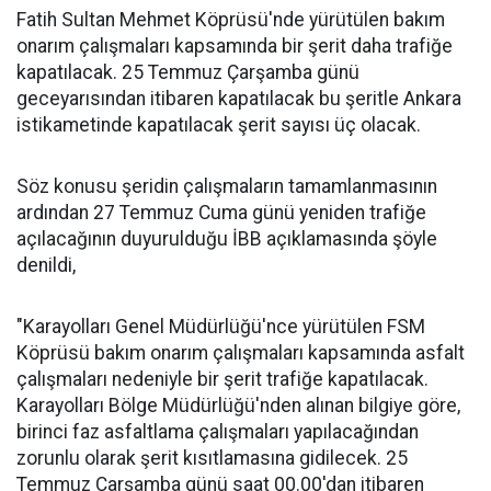
Fatih Sultan Mehmet Köprüsü'nde yürütülen bakım
onarım çalışmaları kapsamında bir şerit daha trafiğe
kapatılacak. 25 Temmuz Çarşamba günü
geceyarısından itibaren kapatılacak bu şeritle Ankara
istikametinde kapatılacak şerit sayısı üç olacak.
Söz konusu şeridin çalışmaların tamamlanmasının
ardından 27 Temmuz Cuma günü yeniden trafiğe
açılacağının duyurulduğu İBB açıklamasında şöyle
denildi,
"Karayolları Genel Müdürlüğü'nce yürütülen FSM
Köprüsü bakım onarım çalışmaları kapsamında asfalt
çalışmaları nedeniyle bir şerit trafiğe kapatılacak.
Karayolları Bölge Müdürlüğü'nden alınan bilgiye göre,
birinci faz asfaltlama çalışmaları yapılacağından
zorunlu olarak şerit kısıtlamasına gidilecek. 25
Temmuz Çarşamba günü saat 00.00'dan itibaren