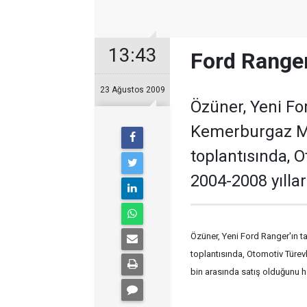
13:43
Ford Ranger
23 Ağustos 2009
Özüner, Yeni For
Kemerburgaz M
toplantısında, 
2004-2008 yılları
Özüner, Yeni Ford Ranger'ın 
toplantısında, Otomotiv Türevl
bin arasında satış olduğunu hat