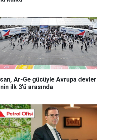
rsan, Ar-Ge gücüyle Avrupa devler
inin ilk 3'ü arasında