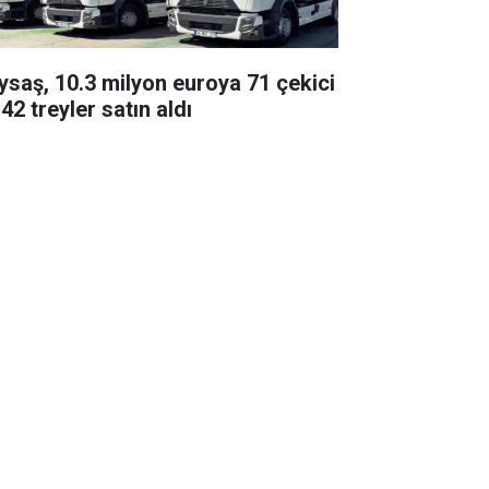
ysaş, 10.3 milyon euroya 71 çekici
42 treyler satın aldı