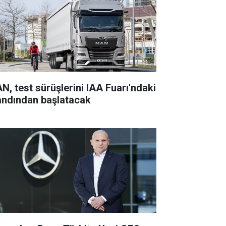
N, test sürüşlerini IAA Fuarı'ndaki
andından başlatacak