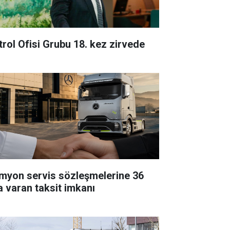
trol Ofisi Grubu 18. kez zirvede
myon servis sözleşmelerine 36
a varan taksit imkanı