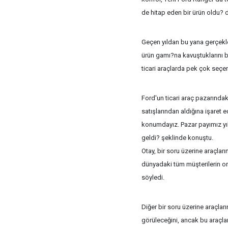
de hitap eden bir ürün oldu?
Geçen yıldan bu yana gerçekle
ürün gamı?na kavuştuklarını b
ticari araçlarda pek çok seçen
Ford'un ticari araç pazarındak
satışlarından aldığına işaret e
konumdayız. Pazar payımız yı
geldi? şeklinde konuştu.
Otay, bir soru üzerine araçları
dünyadaki tüm müşterilerin orta
söyledi.
Diğer bir soru üzerine araçlar
görüleceğini, ancak bu araçları