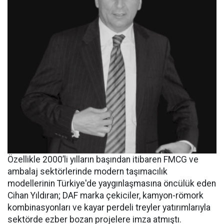
Özellikle 2000’li yılların başından itibaren FMCG ve
ambalaj sektörlerinde modern taşımacılık
modellerinin Türkiye'de yaygınlaşmasına öncülük eden
Cihan Yıldıran; DAF marka çekiciler, kamyon-römork
kombinasyonları ve kayar perdeli treyler yatırımlarıyla
sektörde ezber bozan projelere imza atmıştı.