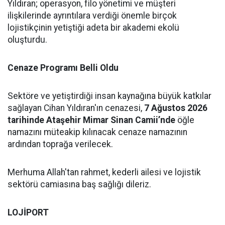
Yıldıran; operasyon, filo yönetimi ve müşteri
ilişkilerinde ayrıntılara verdiği önemle birçok
lojistikçinin yetiştiği adeta bir akademi ekolü
oluşturdu.
Cenaze Programı Belli Oldu
Sektöre ve yetiştirdiği insan kaynağına büyük katkılar
sağlayan Cihan Yıldıran'ın cenazesi,
7 Ağustos 2026
tarihinde Ataşehir Mimar Sinan Camii’nde
öğle
namazını müteakip kılınacak cenaze namazının
ardından toprağa verilecek.
Merhuma Allah'tan rahmet, kederli ailesi ve lojistik
sektörü camiasına baş sağlığı dileriz.
LOJİPORT