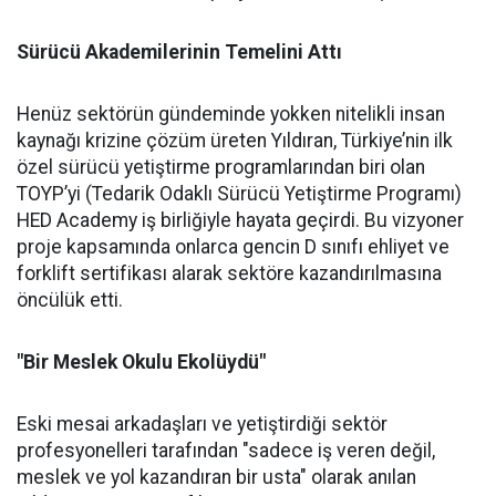
Sürücü Akademilerinin Temelini Attı
Henüz sektörün gündeminde yokken nitelikli insan
kaynağı krizine çözüm üreten Yıldıran, Türkiye’nin ilk
özel sürücü yetiştirme programlarından biri olan
TOYP’yi (Tedarik Odaklı Sürücü Yetiştirme Programı)
HED Academy iş birliğiyle hayata geçirdi. Bu vizyoner
proje kapsamında onlarca gencin D sınıfı ehliyet ve
forklift sertifikası alarak sektöre kazandırılmasına
öncülük etti.
"Bir Meslek Okulu Ekolüydü"
Eski mesai arkadaşları ve yetiştirdiği sektör
profesyonelleri tarafından "sadece iş veren değil,
meslek ve yol kazandıran bir usta" olarak anılan