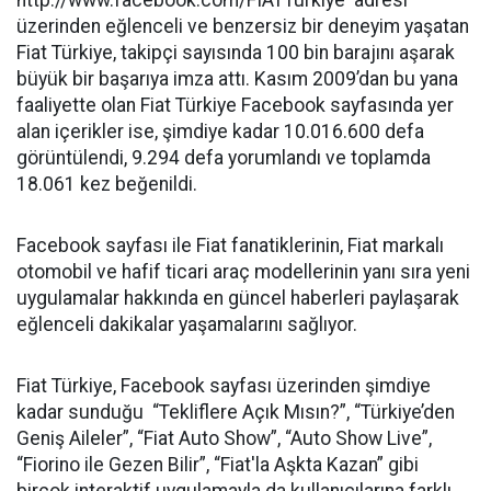
http://www.facebook.com/FIATTurkiye adresi
üzerinden eğlenceli ve benzersiz bir deneyim yaşatan
Fiat Türkiye, takipçi sayısında 100 bin barajını aşarak
büyük bir başarıya imza attı. Kasım 2009’dan bu yana
faaliyette olan Fiat Türkiye Facebook sayfasında yer
alan içerikler ise, şimdiye kadar 10.016.600 defa
görüntülendi, 9.294 defa yorumlandı ve toplamda
18.061 kez beğenildi.
Facebook sayfası ile Fiat fanatiklerinin, Fiat markalı
otomobil ve hafif ticari araç modellerinin yanı sıra yeni
uygulamalar hakkında en güncel haberleri paylaşarak
eğlenceli dakikalar yaşamalarını sağlıyor.
Fiat Türkiye, Facebook sayfası üzerinden şimdiye
kadar sunduğu “Tekliflere Açık Mısın?”, “Türkiye’den
Geniş Aileler”, “Fiat Auto Show”, “Auto Show Live”,
“Fiorino ile Gezen Bilir”, “Fiat'la Aşkta Kazan” gibi