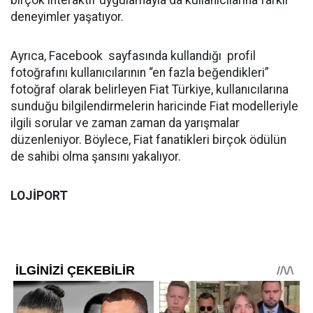
birçok interaktif uygulamayla da kullanıcılarına farklı
deneyimler yaşatıyor.
Ayrıca, Facebook sayfasında kullandığı profil
fotoğrafını kullanıcılarının “en fazla beğendikleri”
fotoğraf olarak belirleyen Fiat Türkiye, kullanıcılarına
sunduğu bilgilendirmelerin haricinde Fiat modelleriyle
ilgili sorular ve zaman zaman da yarışmalar
düzenleniyor. Böylece, Fiat fanatikleri birçok ödülün
de sahibi olma şansını yakalıyor.
LOJİPORT