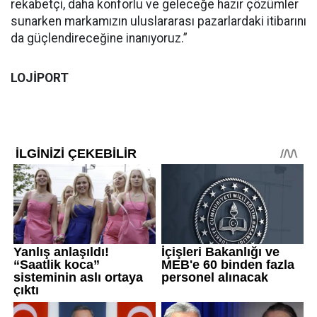
rekabetçi, daha konforlu ve geleceğe hazır çözümler
sunarken markamızın uluslararası pazarlardaki itibarını
da güçlendireceğine inanıyoruz.”
LOJİPORT