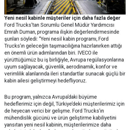
Yeni nesil kabinle müşteriler için daha fazla değer
Ford Trucks’tan Sorumlu Genel Müdür Yardımcısı
Emrah Duman, programa ilişkin değerlendirmesinde
şunları söyledi: “Yeni nesil kabin programı, Ford
Trucks’ın geleceğin taşımacılığına hazırlanırken attığı
en önemli ürün adımlarından biri. IVECO ile
yürüttüğümüz bu iş birliğiyle, Avrupa regülasyonlarına
uyum sağlayacak, güvenlik, aerodinamik, konfor ve
verimlilik alanlarında ileri standartlar sunacak güçlü bir
kabin ailesi geliştirmeyi hedefliyoruz.
Bu program, yalnızca Avrupa’daki büyüme
hedeflerimiz için değil, Türkiye’deki müşterilerimiz için
de heyecan verici bir gelişme. Ford Trucks’ın
mühendislik gücünü ve ürün geliştirme kabiliyetini
yansıtan yeni nesil kabinin, müşterilerimize daha