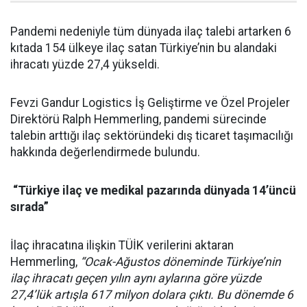
Pandemi nedeniyle tüm dünyada ilaç talebi artarken 6
kıtada 154 ülkeye ilaç satan Türkiye’nin bu alandaki
ihracatı yüzde 27,4 yükseldi.
Fevzi Gandur Logistics İş Geliştirme ve Özel Projeler
Direktörü Ralph Hemmerling, pandemi sürecinde
talebin arttığı ilaç sektöründeki dış ticaret taşımacılığı
hakkında değerlendirmede bulundu.
“Türkiye ilaç ve medikal pazarında dünyada 14’üncü
sırada”
İlaç ihracatına ilişkin TÜİK verilerini aktaran
Hemmerling,
“Ocak-Ağustos döneminde Türkiye’nin
ilaç ihracatı geçen yılın aynı aylarına göre yüzde
27,4’lük artışla 617 milyon dolara çıktı. Bu dönemde 6