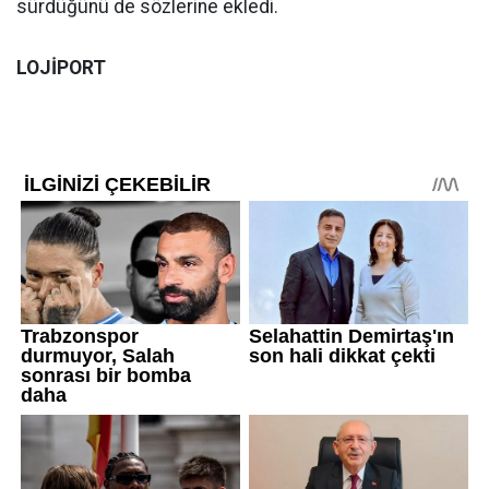
sürdüğünü de sözlerine ekledi.
LOJİPORT