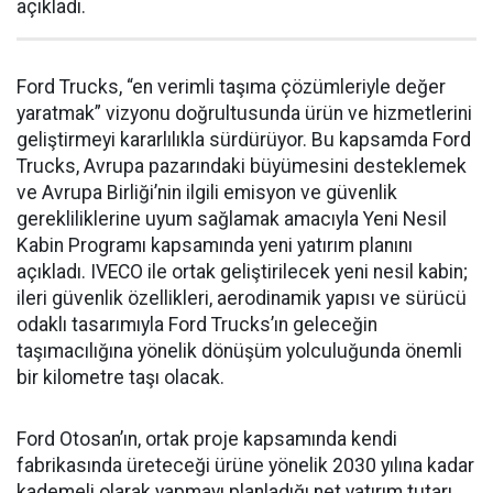
açıkladı.
Ford Trucks, “en verimli taşıma çözümleriyle değer
yaratmak” vizyonu doğrultusunda ürün ve hizmetlerini
geliştirmeyi kararlılıkla sürdürüyor. Bu kapsamda Ford
Trucks, Avrupa pazarındaki büyümesini desteklemek
ve Avrupa Birliği’nin ilgili emisyon ve güvenlik
gerekliliklerine uyum sağlamak amacıyla Yeni Nesil
Kabin Programı kapsamında yeni yatırım planını
açıkladı. IVECO ile ortak geliştirilecek yeni nesil kabin;
ileri güvenlik özellikleri, aerodinamik yapısı ve sürücü
odaklı tasarımıyla Ford Trucks’ın geleceğin
taşımacılığına yönelik dönüşüm yolculuğunda önemli
bir kilometre taşı olacak.
Ford Otosan’ın, ortak proje kapsamında kendi
fabrikasında üreteceği ürüne yönelik 2030 yılına kadar
kademeli olarak yapmayı planladığı net yatırım tutarı