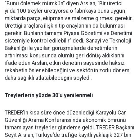
“Bunu önlemek mümkün” diyen Arslan, “Bir üretici
yılda 100 treyler üretiyorsa o fabrikaya buna uygun
miktarda parça, ekipman ve malzeme girmesi gerekir.
Ürettiği araçlara ilişkin tip onaylarının da bulunması
gerekir. Bunların tamamı Piyasa Gözetimi ve Denetimi
sistemiyle kontrol edilebilir” dedi. Sanayi ve Teknoloji
Bakanlığı ile yapılan görüşmelerde denetimlerin
artırılması konusunda olumlu geri dönüş aldıklarını
ifade eden Arslan, etkin denetim sayesinde haksız
rekabetin önlenebileceğini ve sektörün zorlu dönemi
daha sağlıklı atlatabileceğini söyledi.
Treylerlerin yüzde 30’u yenilenmeli
TREDER'in kısa süre önce düzenlediği Karayolu Can
Güvenliği Arama Konferansı'nda ekonomik ömrünü
tamamlayan treylerler gündeme geldi. TREDER Başkanı
Seyit Arslan, Türkiye'de trafiğe kayıtlı yaklaşık 327 bin