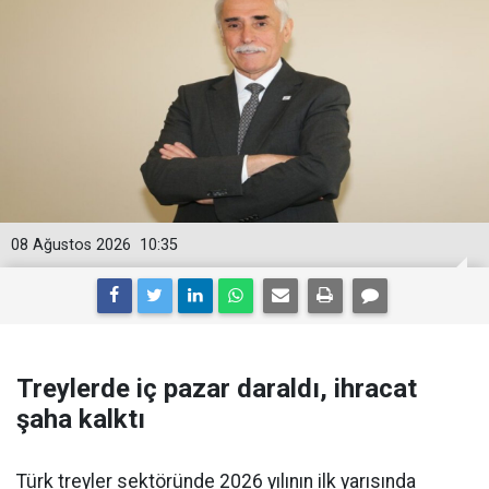
08 Ağustos 2026
10:35
Treylerde iç pazar daraldı, ihracat
şaha kalktı
Türk treyler sektöründe 2026 yılının ilk yarısın­da