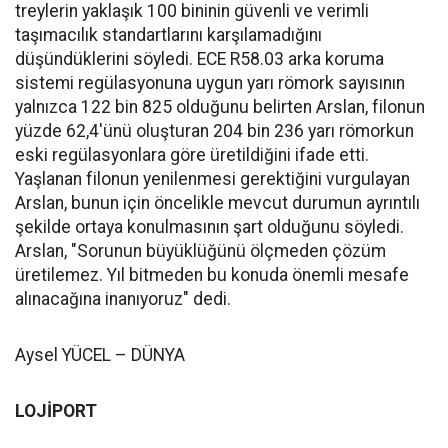
treylerin yaklaşık 100 bininin güvenli ve verimli
taşımacılık standartlarını karşılamadığını
düşündüklerini söyledi. ECE R58.03 arka koruma
sistemi regülasyonuna uygun yarı römork sayısının
yalnızca 122 bin 825 olduğunu belirten Arslan, filonun
yüzde 62,4'ünü oluşturan 204 bin 236 yarı römorkun
eski regülasyonlara göre üretildiğini ifade etti.
Yaşlanan filonun yenilenmesi gerektiğini vurgulayan
Arslan, bunun için öncelikle mevcut durumun ayrıntılı
şekilde ortaya konulmasının şart olduğunu söyledi.
Arslan, "Sorunun büyüklüğünü ölçmeden çözüm
üretilemez. Yıl bitmeden bu konuda önemli mesafe
alınacağına inanıyoruz" dedi.
Aysel YÜCEL – DÜNYA
LOJİPORT