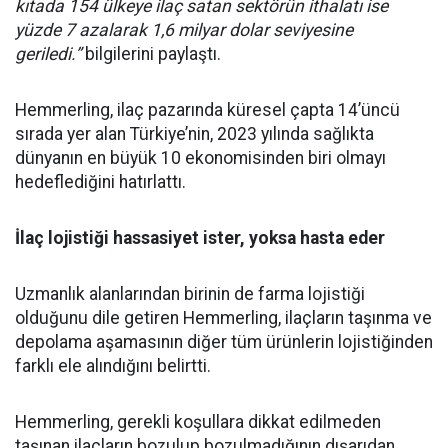
kıtada 154 ülkeye ilaç satan sektörün ithalatı ise
yüzde 7 azalarak 1,6 milyar dolar seviyesine
geriledi.”
bilgilerini paylaştı.
Hemmerling, ilaç pazarında küresel çapta 14’üncü
sırada yer alan Türkiye’nin, 2023 yılında sağlıkta
dünyanın en büyük 10 ekonomisinden biri olmayı
hedeflediğini hatırlattı.
İlaç lojistiği hassasiyet ister, yoksa hasta eder
Uzmanlık alanlarından birinin de farma lojistiği
olduğunu dile getiren Hemmerling, ilaçların taşınma ve
depolama aşamasının diğer tüm ürünlerin lojistiğinden
farklı ele alındığını belirtti.
Hemmerling, gerekli koşullara dikkat edilmeden
taşınan ilaçların bozulup bozulmadığının dışarıdan