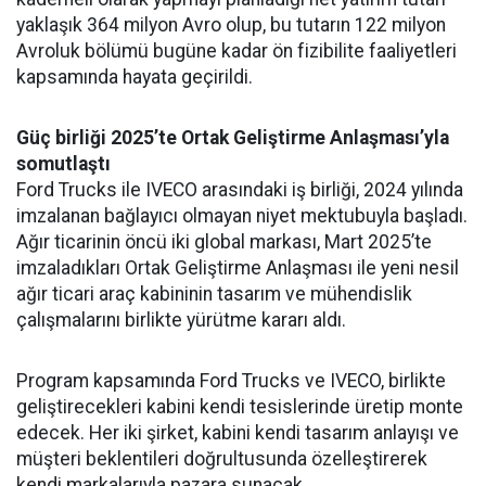
yaklaşık 364 milyon Avro olup, bu tutarın 122 milyon
Avroluk bölümü bugüne kadar ön fizibilite faaliyetleri
kapsamında hayata geçirildi.
Güç birliği 2025’te Ortak Geliştirme Anlaşması’yla
somutlaştı
Ford Trucks ile IVECO arasındaki iş birliği, 2024 yılında
imzalanan bağlayıcı olmayan niyet mektubuyla başladı.
Ağır ticarinin öncü iki global markası, Mart 2025’te
imzaladıkları Ortak Geliştirme Anlaşması ile yeni nesil
ağır ticari araç kabininin tasarım ve mühendislik
çalışmalarını birlikte yürütme kararı aldı.
Program kapsamında Ford Trucks ve IVECO, birlikte
geliştirecekleri kabini kendi tesislerinde üretip monte
edecek. Her iki şirket, kabini kendi tasarım anlayışı ve
müşteri beklentileri doğrultusunda özelleştirerek
kendi markalarıyla pazara sunacak.