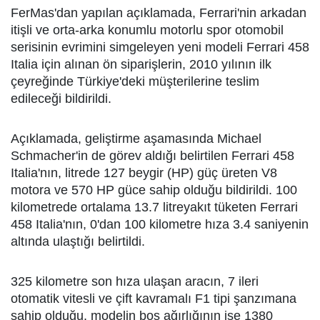
FerMas'dan yapılan açıklamada, Ferrari'nin arkadan
itişli ve orta-arka konumlu motorlu spor otomobil
serisinin evrimini simgeleyen yeni modeli Ferrari 458
Italia için alınan ön siparişlerin, 2010 yılının ilk
çeyreğinde Türkiye'deki müşterilerine teslim
edileceği bildirildi.
Açıklamada, geliştirme aşamasında Michael
Schmacher'in de görev aldığı belirtilen Ferrari 458
Italia'nın, litrede 127 beygir (HP) güç üreten V8
motora ve 570 HP güce sahip olduğu bildirildi. 100
kilometrede ortalama 13.7 litreyakıt tüketen Ferrari
458 Italia'nın, 0'dan 100 kilometre hıza 3.4 saniyenin
altında ulaştığı belirtildi.
325 kilometre son hıza ulaşan aracın, 7 ileri
otomatik vitesli ve çift kavramalı F1 tipi şanzımana
sahip olduğu, modelin boş ağırlığının ise 1380