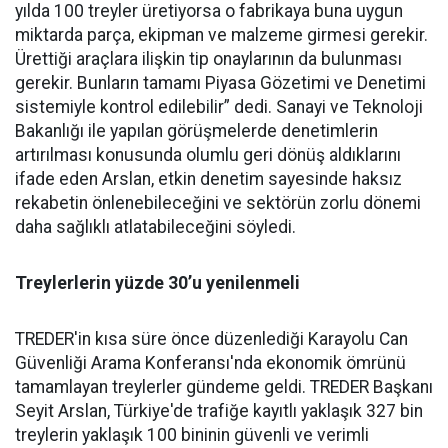
yılda 100 treyler üretiyorsa o fabrikaya buna uygun
miktarda parça, ekipman ve malzeme girmesi gerekir.
Ürettiği araçlara ilişkin tip onaylarının da bulunması
gerekir. Bunların tamamı Piyasa Gözetimi ve Denetimi
sistemiyle kontrol edilebilir” dedi. Sanayi ve Teknoloji
Bakanlığı ile yapılan görüşmelerde denetimlerin
artırılması konusunda olumlu geri dönüş aldıklarını
ifade eden Arslan, etkin denetim sayesinde haksız
rekabetin önlenebileceğini ve sektörün zorlu dönemi
daha sağlıklı atlatabileceğini söyledi.
Treylerlerin yüzde 30’u yenilenmeli
TREDER'in kısa süre önce düzenlediği Karayolu Can
Güvenliği Arama Konferansı'nda ekonomik ömrünü
tamamlayan treylerler gündeme geldi. TREDER Başkanı
Seyit Arslan, Türkiye'de trafiğe kayıtlı yaklaşık 327 bin
treylerin yaklaşık 100 bininin güvenli ve verimli