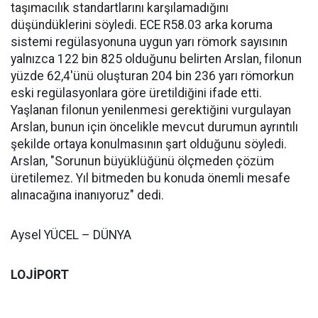
taşımacılık standartlarını karşılamadığını
düşündüklerini söyledi. ECE R58.03 arka koruma
sistemi regülasyonuna uygun yarı römork sayısının
yalnızca 122 bin 825 olduğunu belirten Arslan, filonun
yüzde 62,4'ünü oluşturan 204 bin 236 yarı römorkun
eski regülasyonlara göre üretildiğini ifade etti.
Yaşlanan filonun yenilenmesi gerektiğini vurgulayan
Arslan, bunun için öncelikle mevcut durumun ayrıntılı
şekilde ortaya konulmasının şart olduğunu söyledi.
Arslan, "Sorunun büyüklüğünü ölçmeden çözüm
üretilemez. Yıl bitmeden bu konuda önemli mesafe
alınacağına inanıyoruz" dedi.
Aysel YÜCEL – DÜNYA
LOJİPORT