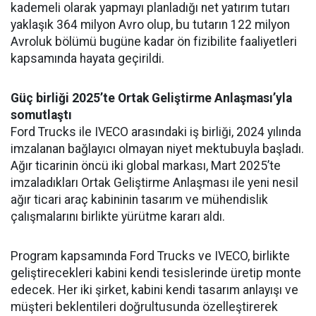
kademeli olarak yapmayı planladığı net yatırım tutarı
yaklaşık 364 milyon Avro olup, bu tutarın 122 milyon
Avroluk bölümü bugüne kadar ön fizibilite faaliyetleri
kapsamında hayata geçirildi.
Güç birliği 2025’te Ortak Geliştirme Anlaşması’yla
somutlaştı
Ford Trucks ile IVECO arasındaki iş birliği, 2024 yılında
imzalanan bağlayıcı olmayan niyet mektubuyla başladı.
Ağır ticarinin öncü iki global markası, Mart 2025’te
imzaladıkları Ortak Geliştirme Anlaşması ile yeni nesil
ağır ticari araç kabininin tasarım ve mühendislik
çalışmalarını birlikte yürütme kararı aldı.
Program kapsamında Ford Trucks ve IVECO, birlikte
geliştirecekleri kabini kendi tesislerinde üretip monte
edecek. Her iki şirket, kabini kendi tasarım anlayışı ve
müşteri beklentileri doğrultusunda özelleştirerek