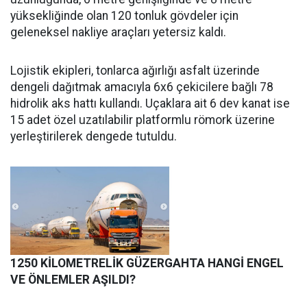
yüksekliğinde olan 120 tonluk gövdeler için
geleneksel nakliye araçları yetersiz kaldı.
Lojistik ekipleri, tonlarca ağırlığı asfalt üzerinde
dengeli dağıtmak amacıyla 6x6 çekicilere bağlı 78
hidrolik aks hattı kullandı. Uçaklara ait 6 dev kanat ise
15 adet özel uzatılabilir platformlu römork üzerine
yerleştirilerek dengede tutuldu.
1250 KİLOMETRELİK GÜZERGAHTA HANGİ ENGEL
VE ÖNLEMLER AŞILDI?