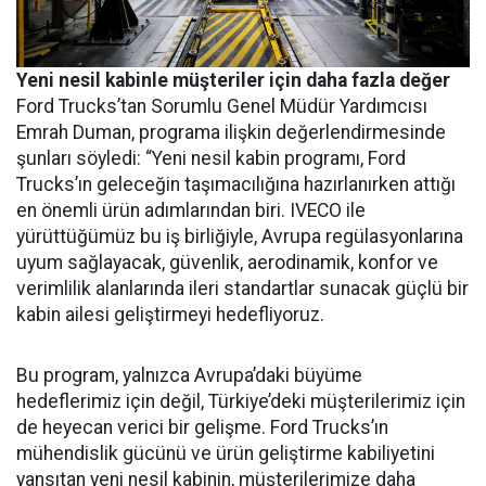
Yeni nesil kabinle müşteriler için daha fazla değer
Ford Trucks’tan Sorumlu Genel Müdür Yardımcısı
Emrah Duman, programa ilişkin değerlendirmesinde
şunları söyledi: “Yeni nesil kabin programı, Ford
Trucks’ın geleceğin taşımacılığına hazırlanırken attığı
en önemli ürün adımlarından biri. IVECO ile
yürüttüğümüz bu iş birliğiyle, Avrupa regülasyonlarına
uyum sağlayacak, güvenlik, aerodinamik, konfor ve
verimlilik alanlarında ileri standartlar sunacak güçlü bir
kabin ailesi geliştirmeyi hedefliyoruz.
Bu program, yalnızca Avrupa’daki büyüme
hedeflerimiz için değil, Türkiye’deki müşterilerimiz için
de heyecan verici bir gelişme. Ford Trucks’ın
mühendislik gücünü ve ürün geliştirme kabiliyetini
yansıtan yeni nesil kabinin, müşterilerimize daha