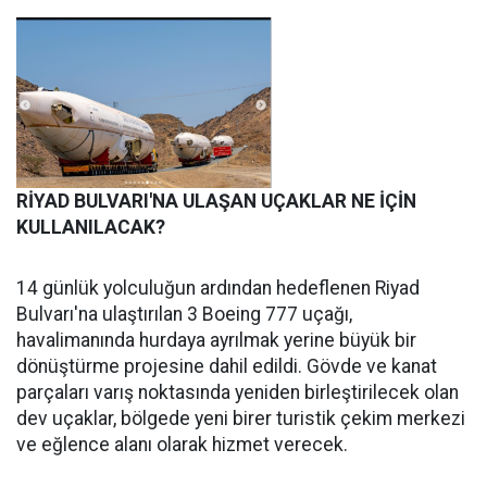
RİYAD BULVARI'NA ULAŞAN UÇAKLAR NE İÇİN
KULLANILACAK?
14 günlük yolculuğun ardından hedeflenen Riyad
Bulvarı'na ulaştırılan 3 Boeing 777 uçağı,
havalimanında hurdaya ayrılmak yerine büyük bir
dönüştürme projesine dahil edildi. Gövde ve kanat
parçaları varış noktasında yeniden birleştirilecek olan
dev uçaklar, bölgede yeni birer turistik çekim merkezi
ve eğlence alanı olarak hizmet verecek.