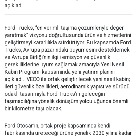
açıkladı.
Ford Trucks, “en verimli taşıma çözümleriyle değer
yaratmak” vizyonu doğrultusunda ürün ve hizmetlerini
geliştirmeyi kararlılıkla sürdürüyor. Bu kapsamda Ford
Trucks, Avrupa pazarındaki büyümesini desteklemek
ve Avrupa Birliği’nin ilgili emisyon ve güvenlik
gerekliliklerine uyum sağlamak amacıyla Yeni Nesil
Kabin Programı kapsamında yeni yatırım planını
açıkladı. IVECO ile ortak geliştirilecek yeni nesil kabin;
ileri güvenlik özellikleri, aerodinamik yapısı ve sürücü
odaklı tasarımıyla Ford Trucks’ın geleceğin
taşımacılığına yönelik dönüşüm yolculuğunda önemli
bir kilometre taşı olacak.
Ford Otosan’ın, ortak proje kapsamında kendi
fabrikasında üreteceği ürüne yönelik 2030 yılına kadar