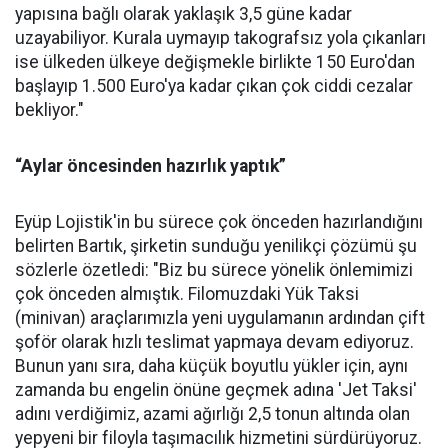
yapısına bağlı olarak yaklaşık 3,5 güne kadar
uzayabiliyor. Kurala uymayıp takografsız yola çıkanları
ise ülkeden ülkeye değişmekle birlikte 150 Euro'dan
başlayıp 1.500 Euro'ya kadar çıkan çok ciddi cezalar
bekliyor."
“Aylar öncesinden hazırlık yaptık”
Eyüp Lojistik'in bu sürece çok önceden hazırlandığını
belirten Bartık, şirketin sunduğu yenilikçi çözümü şu
sözlerle özetledi: "Biz bu sürece yönelik önlemimizi
çok önceden almıştık. Filomuzdaki Yük Taksi
(minivan) araçlarımızla yeni uygulamanın ardından çift
şoför olarak hızlı teslimat yapmaya devam ediyoruz.
Bunun yanı sıra, daha küçük boyutlu yükler için, aynı
zamanda bu engelin önüne geçmek adına 'Jet Taksi'
adını verdiğimiz, azami ağırlığı 2,5 tonun altında olan
yepyeni bir filoyla taşımacılık hizmetini sürdürüyoruz.