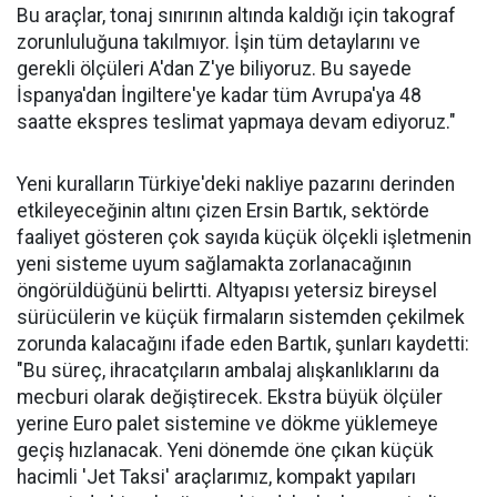
Bu araçlar, tonaj sınırının altında kaldığı için takograf
zorunluluğuna takılmıyor. İşin tüm detaylarını ve
gerekli ölçüleri A'dan Z'ye biliyoruz. Bu sayede
İspanya'dan İngiltere'ye kadar tüm Avrupa'ya 48
saatte ekspres teslimat yapmaya devam ediyoruz."
Yeni kuralların Türkiye'deki nakliye pazarını derinden
etkileyeceğinin altını çizen Ersin Bartık, sektörde
faaliyet gösteren çok sayıda küçük ölçekli işletmenin
yeni sisteme uyum sağlamakta zorlanacağının
öngörüldüğünü belirtti. Altyapısı yetersiz bireysel
sürücülerin ve küçük firmaların sistemden çekilmek
zorunda kalacağını ifade eden Bartık, şunları kaydetti:
"Bu süreç, ihracatçıların ambalaj alışkanlıklarını da
mecburi olarak değiştirecek. Ekstra büyük ölçüler
yerine Euro palet sistemine ve dökme yüklemeye
geçiş hızlanacak. Yeni dönemde öne çıkan küçük
hacimli 'Jet Taksi' araçlarımız, kompakt yapıları