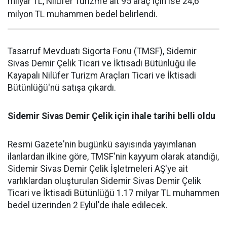
milyar TL, Nilüfer Turizm’e ait 95 araç için ise 24,6
milyon TL muhammen bedel belirlendi.
Tasarruf Mevduatı Sigorta Fonu (TMSF), Sidemir
Sivas Demir Çelik Ticari ve İktisadi Bütünlüğü ile
Kayapalı Nilüfer Turizm Araçları Ticari ‌ve İktisadi
⁠Bütünlüğü'nü satışa çıkardı.
Sidemir Sivas Demir Çelik için ihale tarihi belli oldu
Resmi Gazete'nin ‌bugünkü sayısında yayımlanan
ilanlardan ilkine ⁠göre, TMSF'nin kayyum ‌olarak atandığı,
Sidemir Sivas Demir ‌Çelik İşletmeleri AŞ'ye ‌ait
varlıklardan oluşturulan Sidemir Sivas Demir ‌Çelik
Ticari ve İktisadi Bütünlüğü 1.17 milyar TL ‌muhammen
bedel üzerinden ​2 Eylül'de ihale edilecek.