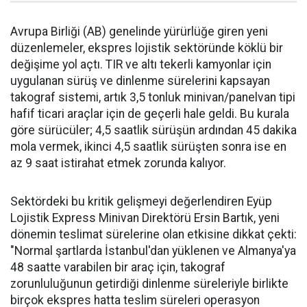
Avrupa Birliği (AB) genelinde yürürlüğe giren yeni
düzenlemeler, ekspres lojistik sektöründe köklü bir
değişime yol açtı. TIR ve altı tekerli kamyonlar için
uygulanan sürüş ve dinlenme sürelerini kapsayan
takograf sistemi, artık 3,5 tonluk minivan/panelvan tipi
hafif ticari araçlar için de geçerli hale geldi. Bu kurala
göre sürücüler; 4,5 saatlik sürüşün ardından 45 dakika
mola vermek, ikinci 4,5 saatlik sürüşten sonra ise en
az 9 saat istirahat etmek zorunda kalıyor.
Sektördeki bu kritik gelişmeyi değerlendiren Eyüp
Lojistik Express Minivan Direktörü Ersin Bartık, yeni
dönemin teslimat sürelerine olan etkisine dikkat çekti:
"Normal şartlarda İstanbul'dan yüklenen ve Almanya'ya
48 saatte varabilen bir araç için, takograf
zorunluluğunun getirdiği dinlenme süreleriyle birlikte
birçok ekspres hatta teslim süreleri operasyon