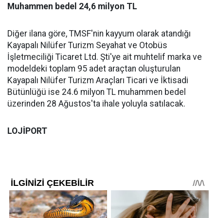
Muhammen bedel 24,6 milyon TL
Diğer ilana göre, TMSF'nin kayyum olarak atandığı
Kayapalı Nilüfer Turizm Seyahat ve Otobüs
İşletmeciliği Ticaret Ltd. Şti'ye ​ait muhtelif ​marka ve ​
modeldeki toplam 95 adet araçtan oluşturulan
⁠Kayapalı Nilüfer Turizm Araçları Ticari ve İktisadi
Bütünlüğü ise ​24.6 milyon ​TL muhammen bedel
üzerinden ​28 Ağustos'ta ihale yoluyla satılacak.
LOJİPORT