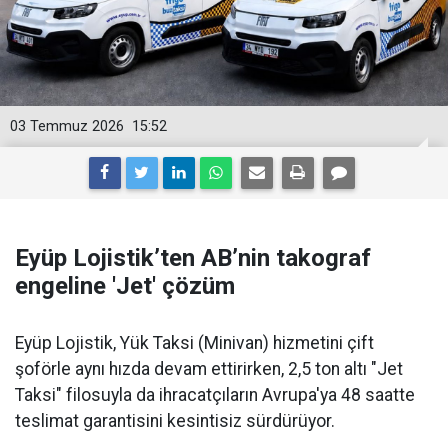
03 Temmuz 2026
15:52
Eyüp Lojistik’ten AB’nin takograf
engeline 'Jet' çözüm
Eyüp Lojistik, Yük Taksi (Minivan) hizmetini çift
şoförle aynı hızda devam ettirirken, 2,5 ton altı "Jet
Taksi" filosuyla da ihracatçıların Avrupa'ya 48 saatte
teslimat garantisini kesintisiz sürdürüyor.