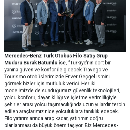
Mercedes-Benz Türk Otobüs Filo Satış Grup
Müdürü Burak Batumlu ise, “
Türkiye’nin dört bir
yanına güven ve konfor ile gidecek Travego ve
Tourismo otobüslerimizde Enver Geçgel ismini
görmek bizler için mutluluk verici. Her iki
modelimizde de sunduğumuz güvenlik teknolojileri,
yolcu konforu, dayanıklılığı ve işletme verimliliğiyle
şehirler arası yolcu taşımacılığında uzun yıllardır tercih
edilen araçlarımız nice yolculuklara tanıklık edecek.
Filo yatırımlarında araç kadar, yatırımın doğru
planlanması da büyük önem taşıyor. Biz Mercedes-