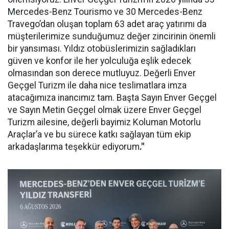
Mercedes-Benz Tourismo ve 30 Mercedes-Benz
Travego’dan oluşan toplam 63 adet araç yatırımı da
müşterilerimize sunduğumuz değer zincirinin önemli
bir yansıması. Yıldız otobüslerimizin sağladıkları
güven ve konfor ile her yolculuğa eşlik edecek
olmasından son derece mutluyuz. Değerli Enver
Geçgel Turizm ile daha nice teslimatlara imza
atacağımıza inancımız tam. Başta Sayın Enver Geçgel
ve Sayın Metin Geçgel olmak üzere Enver Geçgel
Turizm ailesine, değerli bayimiz Koluman Motorlu
Araçlar’a ve bu sürece katkı sağlayan tüm ekip
arkadaşlarıma teşekkür ediyorum
."