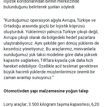
lojistik koridorlarından birinin merkezinde
bulunduğunu belirterek şunları söyledi:
“Kurduğumuz operasyon ağıyla Avrupa, Türkiye ve
Ortadoğu arasında güçlü bir lojistik köprüsü
oluşturduk. Yüklerimizi yalnızca Türkiye çıkışlı değil,
Avrupa çıkışlı olarak da bölgedeki hedef pazarlara
ulaştırabiliyoruz. Aynı şekilde geri dönüş yüklerini de
kesintisiz yönetiyoruz. Bu araçlarımız, minivanlarla
sunduğumuz yük taksi modeline göre daha yüksek
kapasite sağlarken, TIR’lara kıyasla çok daha hızlı
hareket edebiliyor. Özellikle acil teslimat gerektiren
büyük hacimli yüklerde müşterilerimize önemli bir
zaman avantajı sunuyoruz.”
Otomotivden yapı malzemesine yoğun talep
Lorry araçlar; 3.500 kilogram taşıma kapasitesi, 6,20