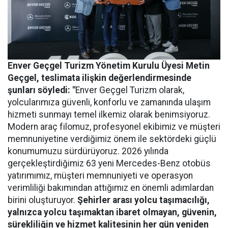
Enver Geçgel Turizm
Yönetim Kurulu Üyesi Metin
Geçgel
, teslimata ilişkin değerlendirmesinde
şunları söyledi: "
Enver Geçgel Turizm olarak,
yolcularımıza güvenli, konforlu ve zamanında ulaşım
hizmeti sunmayı temel ilkemiz olarak benimsiyoruz.
Modern araç filomuz, profesyonel ekibimiz ve müşteri
memnuniyetine verdiğimiz önem ile sektördeki güçlü
konumumuzu sürdürüyoruz. 2026 yılında
gerçekleştirdiğimiz 63 yeni Mercedes-Benz otobüs
yatırımımız, müşteri memnuniyeti ve operasyon
verimliliği bakımından attığımız en önemli adımlardan
birini oluşturuyor.
Şehirler arası yolcu taşımacılığı,
yalnızca yolcu taşımaktan ibaret olmayan, güvenin,
sürekliliğin ve hizmet kalitesinin her gün yeniden