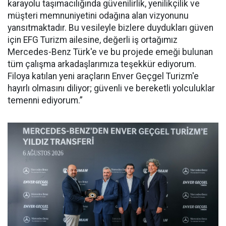
karayolu taşımacılığında güvenilirlik, yenilikçilik ve
müşteri memnuniyetini odağına alan vizyonunu
yansıtmaktadır. Bu vesileyle bizlere duydukları güven
için EFG Turizm ailesine, değerli iş ortağımız
Mercedes-Benz Türk'e ve bu projede emeği bulunan
tüm çalışma arkadaşlarımıza teşekkür ediyorum.
Filoya katılan yeni araçların Enver Geçgel Turizm'e
hayırlı olmasını diliyor; güvenli ve bereketli yolculuklar
temenni ediyorum.”