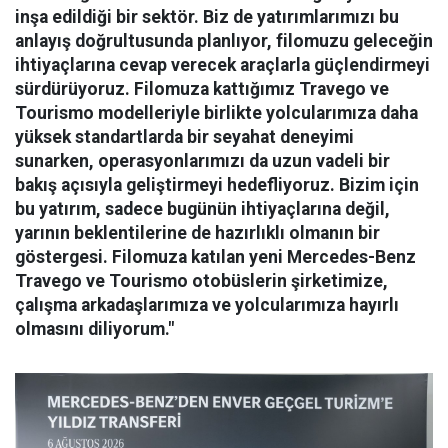
inşa edildiği bir sektör. Biz de yatırımlarımızı bu
anlayış doğrultusunda planlıyor, filomuzu geleceğin
ihtiyaçlarına cevap verecek araçlarla güçlendirmeyi
sürdürüyoruz. Filomuza kattığımız Travego ve
Tourismo modelleriyle birlikte yolcularımıza daha
yüksek standartlarda bir seyahat deneyimi
sunarken, operasyonlarımızı da uzun vadeli bir
bakış açısıyla geliştirmeyi hedefliyoruz. Bizim için
bu yatırım, sadece bugünün ihtiyaçlarına değil,
yarının beklentilerine de hazırlıklı olmanın bir
göstergesi. Filomuza katılan yeni Mercedes-Benz
Travego ve Tourismo otobüslerin şirketimize,
çalışma arkadaşlarımıza ve yolcularımıza hayırlı
olmasını diliyorum."