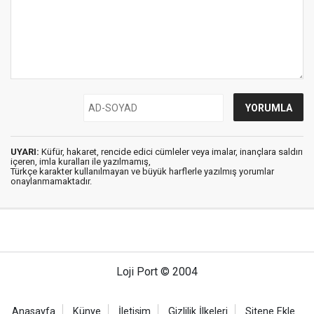
UYARI:
Küfür, hakaret, rencide edici cümleler veya imalar, inançlara saldırı
içeren, imla kuralları ile yazılmamış,
Türkçe karakter kullanılmayan ve büyük harflerle yazılmış yorumlar
onaylanmamaktadır.
Loji Port © 2004
Anasayfa
Künye
İletişim
Gizlilik İlkeleri
Sitene Ekle