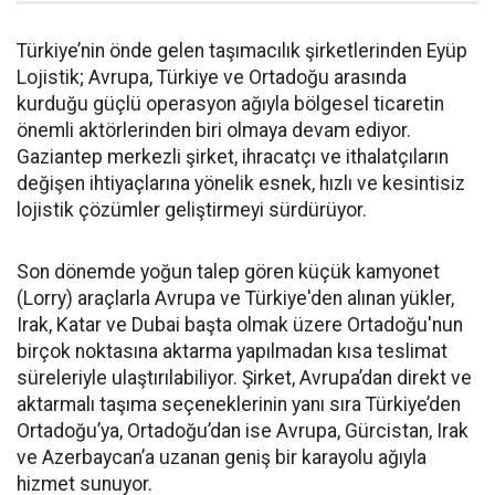
Türkiye’nin önde gelen taşımacılık şirketlerinden Eyüp
Lojistik; Avrupa, Türkiye ve Ortadoğu arasında
kurduğu güçlü operasyon ağıyla bölgesel ticaretin
önemli aktörlerinden biri olmaya devam ediyor.
Gaziantep merkezli şirket, ihracatçı ve ithalatçıların
değişen ihtiyaçlarına yönelik esnek, hızlı ve kesintisiz
lojistik çözümler geliştirmeyi sürdürüyor.
Son dönemde yoğun talep gören küçük kamyonet
(Lorry) araçlarla Avrupa ve Türkiye'den alınan yükler,
Irak, Katar ve Dubai başta olmak üzere Ortadoğu'nun
birçok noktasına aktarma yapılmadan kısa teslimat
süreleriyle ulaştırılabiliyor. Şirket, Avrupa’dan direkt ve
aktarmalı taşıma seçeneklerinin yanı sıra Türkiye’den
Ortadoğu’ya, Ortadoğu’dan ise Avrupa, Gürcistan, Irak
ve Azerbaycan’a uzanan geniş bir karayolu ağıyla
hizmet sunuyor.