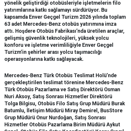
yönelik geliştirdiği otobüsleriyle işletmelerin filo
yatırımlarına katkı sağlamayı sürdürüyor. Bu
kapsamda Enver Geçgel Turizm 2026 yılında toplam
63 adet Mercedes-Benz otobüs yatırımına imza
attı. Hoşdere Otobüs Fabrikası’nda üretilen araçlar,
gelişmiş güvenlik teknolojileri, yüksek yolcu
konforu ve işletme verimliliğiyle Enver Geçgel
Turizm’in şehirler arası yolcu taşımacılığı
operasyonlarına katkı sağlayacak.
Mercedes-Benz Türk Otobüs Teslimat Holü’nde
gerçekleştirilen teslimat törenine Mercedes-Benz
Türk Otobüs Pazarlama ve Satış Direktörü Osman
Nuri Aksoy, Satış Sonrası Hizmetler Direktörü
Tolga Bilgisu, Otobüs Filo Satış Grup Müdürü Burak
Batumlu, İletişim Müdürü Miray Demirel, BusStore
Grup Müdürü Onur Nurdoğan, Satış Sonrası
Hizmetler Otobüs Pazarlama Birim Müdürü Aykut