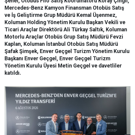
Şenel, Otobüs Filo Satış Koordinatörü Koray Çıngıl,
Mercedes-Benz Kamyon Finansman Otobüs Satış
ve İş Geliştirme Grup Müdürü Kemal Üşenmez,
Koluman Holding Yönetim Kurulu Başkan Vekili ve
Ticari Araçlar Direktörü Ali Türkay Saltık, Koluman
Motorlu Araçlar Otobüs Grup Satış Müdürü Fevzi
Kaplan, Koluman İstanbul Otobüs Satış Müdürü
Şafak Şimşek, Enver Geçgel Turizm Yönetim Kurulu
Başkanı Enver Geçgel, Enver Geçgel Turizm
Yönetim Kurulu Üyesi Metin Geçgel ve davetliler
katıldı.