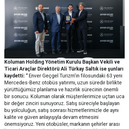
Koluman Holding Yönetim Kurulu Başkan Vekili ve
Ticari Araçlar Direktörü Ali Türkay Saltık ise şunları
kaydetti: "
Enver Geçgel Turizm'in filosundaki 63 yeni
Mercedes-Benz otobüs yatırımı, uzun süredir birlikte
yürüttüğümüz planlama ve hazırlık sürecinin önemli
bir sonucu. Koluman olarak müşterilerimize uçtan uca
bir değer zinciri sunuyoruz. Satış süreciyle başlayan
bu yolculuğun, satış sonrası hizmetlerimizle de aynı
kalite ve güven anlayışıyla devam etmesini
önemsiyoruz. Yeni otobüsler, markanın şehirler arası