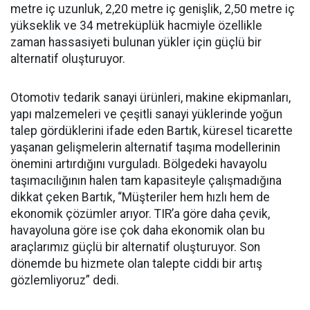
metre iç uzunluk, 2,20 metre iç genişlik, 2,50 metre iç
yükseklik ve 34 metreküplük hacmiyle özellikle
zaman hassasiyeti bulunan yükler için güçlü bir
alternatif oluşturuyor.
Otomotiv tedarik sanayi ürünleri, makine ekipmanları,
yapı malzemeleri ve çeşitli sanayi yüklerinde yoğun
talep gördüklerini ifade eden Bartık, küresel ticarette
yaşanan gelişmelerin alternatif taşıma modellerinin
önemini artırdığını vurguladı. Bölgedeki havayolu
taşımacılığının halen tam kapasiteyle çalışmadığına
dikkat çeken Bartık, “Müşteriler hem hızlı hem de
ekonomik çözümler arıyor. TIR’a göre daha çevik,
havayoluna göre ise çok daha ekonomik olan bu
araçlarımız güçlü bir alternatif oluşturuyor. Son
dönemde bu hizmete olan talepte ciddi bir artış
gözlemliyoruz” dedi.