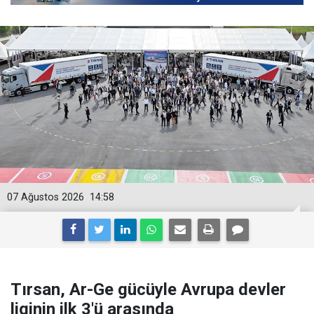
07 Ağustos 2026
14:58
Tırsan, Ar-Ge gücüyle Avrupa devler
liginin ilk 3'ü arasında