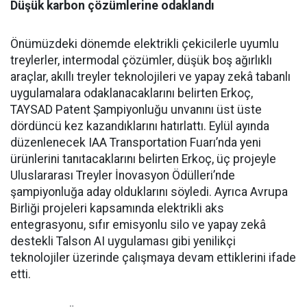
Düşük karbon çözümlerine odaklandı
Önümüzdeki dönemde elektrikli çekicilerle uyumlu
treylerler, intermodal çözümler, düşük boş ağırlıklı
araçlar, akıllı treyler teknolojileri ve yapay zekâ tabanlı
uygulamalara odaklanacaklarını belirten Erkoç,
TAYSAD Patent Şampiyonluğu unvanını üst üste
dördüncü kez kazandıklarını hatırlattı. Eylül ayında
düzenlenecek IAA Transportation Fuarı’nda yeni
ürünlerini tanıtacaklarını belirten Erkoç, üç projeyle
Uluslararası Treyler İnovasyon Ödülleri’nde
şampiyonluğa aday olduklarını söyledi. Ayrıca Avrupa
Birliği projeleri kapsamında elektrikli aks
entegrasyonu, sıfır emisyonlu silo ve yapay zekâ
destekli Talson AI uygulaması gibi yenilikçi
teknolojiler üzerinde çalışmaya devam ettiklerini ifade
etti.