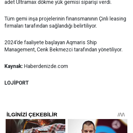
adet Ultramax dökme yük gemisi siparişi verdi.
Tüm gemi inşa projelerinin finansmanının Çinli leasing
firmaları tarafından sağlandığı belirtiliyor.
2024’de faaliyete başlayan Aqmaris Ship
Management, Cenk Bekmezci tarafından yönetiliyor.
Kaynak:
Haberdenizde.com
LOJİPORT