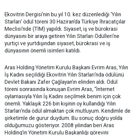
Ekovitrin Dergisi’nin bu yıl 10. kez düzenlediği ‘Yılın
Starları’ ödül töreni 30 Haziran’da Türkiye İhracatçılar
Meclisi’nde (TİM) yapıldı. Siyaset, iş ve bürokrasi
dünyasını bir araya getiren Yılın Starları Ödülleri’ne
yurtiçi ve yurtdışından siyaset, bürokrasi ve iş
dünyasının önemli isimleri katıldı.
Aras Holding Yönetim Kurulu Başkanı Evrim Aras, Yılın
İş Kadını seçildiği Ekovitrin Yılın Starları’nda ödülünü
Devlet Bakanı Zafer Çağlayan’ın elinden aldı. Ödül
töreni sonrasında konuşan Evrim Aras, “İnternet
oylamasıyla Yılın İş Kadını seçilmek benim için çok
önemli. Yaklaşık 226 bin kişinin oy kullandığı Yılın
Starları’nda ödül almaktan çok mutluyum. Kendimle de
şirketimle de gurur duydum. Bu sonuç doğru yolda
olduğumuzu gösteriyor. 2008 yılından beri Aras
Holding’in Yönetim Kurulu Başkanlığı görevini