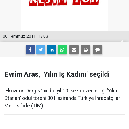
06 Temmuz 2011
13:03
Evrim Aras, 'Yılın İş Kadını' seçildi
Ekovitrin Dergisi’nin bu yıl 10. kez düzenlediği ‘Yılın
Starları’ ödül töreni 30 Haziran’da Türkiye İhracatçılar
Meclisi’nde (TİM)...