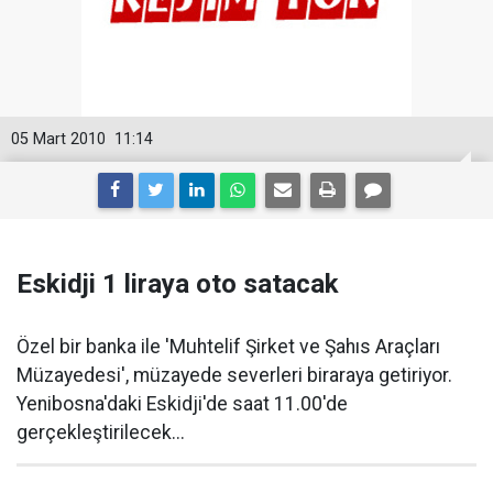
05 Mart 2010
11:14
Eskidji 1 liraya oto satacak
Özel bir banka ile 'Muhtelif Şirket ve Şahıs Araçları
Müzayedesi', müzayede severleri biraraya getiriyor.
Yenibosna'daki Eskidji'de saat 11.00'de
gerçekleştirilecek...