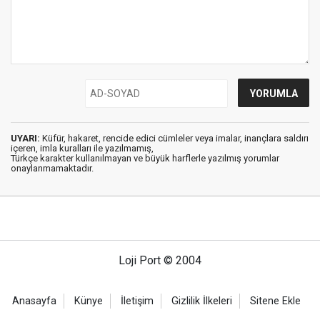
UYARI:
Küfür, hakaret, rencide edici cümleler veya imalar, inançlara saldırı
içeren, imla kuralları ile yazılmamış,
Türkçe karakter kullanılmayan ve büyük harflerle yazılmış yorumlar
onaylanmamaktadır.
Loji Port © 2004
Anasayfa
Künye
İletişim
Gizlilik İlkeleri
Sitene Ekle