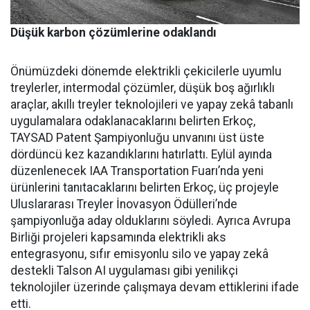
Düşük karbon çözümlerine odaklandı
Önümüzdeki dönemde elektrikli çekicilerle uyumlu
treylerler, intermodal çözümler, düşük boş ağırlıklı
araçlar, akıllı treyler teknolojileri ve yapay zekâ tabanlı
uygulamalara odaklanacaklarını belirten Erkoç,
TAYSAD Patent Şampiyonluğu unvanını üst üste
dördüncü kez kazandıklarını hatırlattı. Eylül ayında
düzenlenecek IAA Transportation Fuarı’nda yeni
ürünlerini tanıtacaklarını belirten Erkoç, üç projeyle
Uluslararası Treyler İnovasyon Ödülleri’nde
şampiyonluğa aday olduklarını söyledi. Ayrıca Avrupa
Birliği projeleri kapsamında elektrikli aks
entegrasyonu, sıfır emisyonlu silo ve yapay zekâ
destekli Talson AI uygulaması gibi yenilikçi
teknolojiler üzerinde çalışmaya devam ettiklerini ifade
etti.