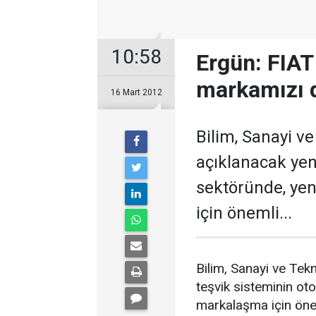
10:58
Ergün: FIAT
markamızı d
16 Mart 2012
Bilim, Sanayi v
açıklanacak yen
sektöründe, yen
için önemli...
Bilim, Sanayi ve Tek
teşvik sisteminin oto
markalaşma için öneml