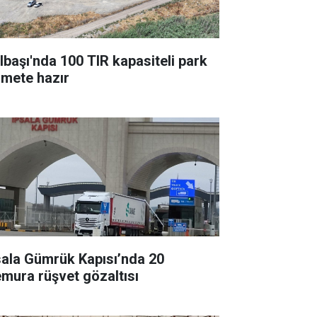
lbaşı'nda 100 TIR kapasiteli park
zmete hazır
sala Gümrük Kapısı’nda 20
mura rüşvet gözaltısı