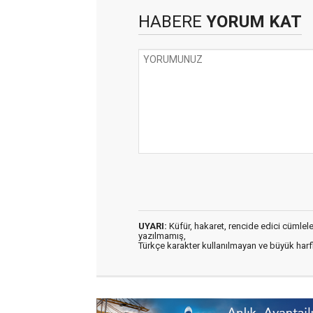
HABERE
YORUM KAT
UYARI:
Küfür, hakaret, rencide edici cümleler 
yazılmamış,
Türkçe karakter kullanılmayan ve büyük har