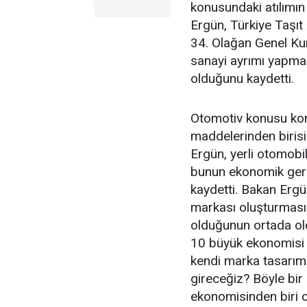
konusundaki atılımın 
Ergün, Türkiye Taşıt
34. Olağan Genel Ku
sanayi ayrımı yapmak
olduğunu kaydetti.
Otomotiv konusu kon
maddelerinden birisi
Ergün, yerli otomobil
bunun ekonomik gere
kaydetti. Bakan Ergün
markası oluşturması
olduğunun ortada old
10 büyük ekonomisi 
kendi marka tasarım
gireceğiz? Böyle bir
ekonomisinden biri o