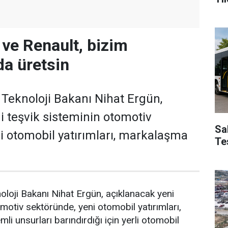
 ve Renault, bizim
a üretsin
e Teknoloji Bakanı Nihat Ergün,
i teşvik sisteminin otomotiv
Sa
i otomobil yatırımları, markalaşma
Te
noloji Bakanı Nihat Ergün, açıklanacak yeni
motiv sektöründe, yeni otomobil yatırımları,
i unsurları barındırdığı için yerli otomobil