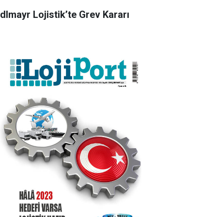
dlmayr Lojistik’te Grev Kararı