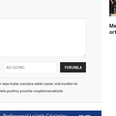
Me
or
veya imalar, inançlara saldırı içeren, imla kuralları ile
flerle yazılmış yorumlar onaylanmamaktadır.