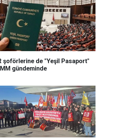
R şoförlerine de "Yeşil Pasaport"
MM gündeminde