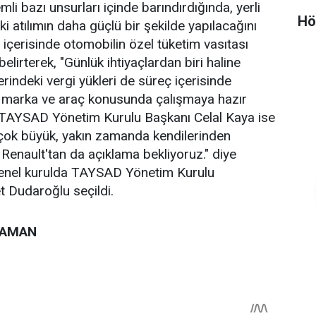
i bazı unsurları içinde barındırdığında, yerli
Hö
 atılımın daha güçlü bir şekilde yapılacağını
ç içerisinde otomobilin özel tüketim vasıtası
elirterek, "Günlük ihtiyaçlardan biri haline
rindeki vergi yükleri de süreç içerisinde
li marka ve araç konusunda çalışmaya hazır
n TAYSAD Yönetim Kurulu Başkanı Celal Kaya ise
 çok büyük, yakın zamanda kendilerinden
 Renault'tan da açıklama bekliyoruz." diye
enel kurulda TAYSAD Yönetim Kurulu
 Dudaroğlu seçildi.
ZAMAN