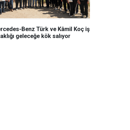
rcedes-Benz Türk ve Kâmil Koç iş
taklığı geleceğe kök salıyor