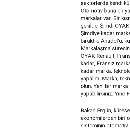
sektörlerde kendi kü
Otomotiv buna en ya
markalar var. Bir kısm
şekilde. Şimdi OYAK 
Şimdiye kadar marka
bıraktık. Anadol'u, ku
Markalaşma sürecinde
OYAK Renault, Fransı
kadar, Fransız markas
kadar marka, teknoloj
yapalım. Marka, tekno
olun. Yeni bir marka 
yapabilirsiniz. Yine F
Bakan Ergün, kürese
ekonomilerden biri o
sisteminin otomotiv 