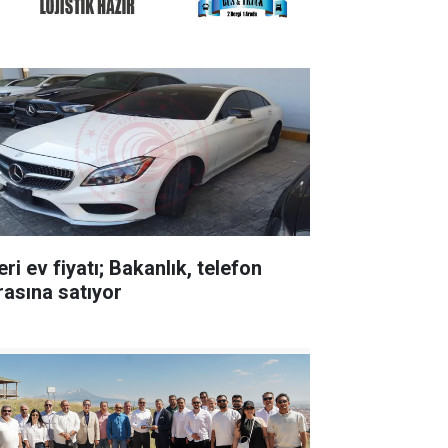
ri ev fiyatı; Bakanlık, telefon
rasına satıyor