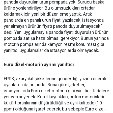
panoda duyurulan ürün pompada yok. Sürücü başka
ürüne yönlendiriliyor. Bu olumsuzlukları ortadan
kaldırmak için yeni bir düzenleme yaptık. Artık
panolarda en pahalı ürün fiyatı yazılacak, istasyonda
yer almayan ürünün fiyatı panoda duyurulmayacak."
dedi. Yeni uygulamayla panoda fiyatı duyurulan ürünün
pompada satışa hazır olması gerekiyor. Bunun yanında
motorin pompalarında kamyon resmi konulması gibi
yanıltıcı uygulamalar da istasyonlarda olmayacak.
Euro dizel-motorin ayrımı yanıltıcı
EPDK, akaryakıt şirketlerine gönderdiği yazıda önemli
uyarılarda da bulundu. Buna göre şirketler,
istasyonlarda Euro dizel-motorin gibi yanıltıcı ifadelere
yer vermeyecek. Kurul kaynakları, bütün motorinlerin
kükürt oranlarının düşürüldüğü ve aynı kalitede (10
ppm) olduğuna işaret ederek, bu sebeple Euro dizel-