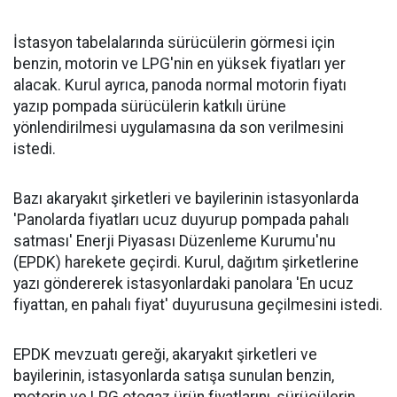
İstasyon tabelalarında sürücülerin görmesi için
benzin, motorin ve LPG'nin en yüksek fiyatları yer
alacak. Kurul ayrıca, panoda normal motorin fiyatı
yazıp pompada sürücülerin katkılı ürüne
yönlendirilmesi uygulamasına da son verilmesini
istedi.
Bazı akaryakıt şirketleri ve bayilerinin istasyonlarda
'Panolarda fiyatları ucuz duyurup pompada pahalı
satması' Enerji Piyasası Düzenleme Kurumu'nu
(EPDK) harekete geçirdi. Kurul, dağıtım şirketlerine
yazı göndererek istasyonlardaki panolara 'En ucuz
fiyattan, en pahalı fiyat' duyurusuna geçilmesini istedi.
EPDK mevzuatı gereği, akaryakıt şirketleri ve
bayilerinin, istasyonlarda satışa sunulan benzin,