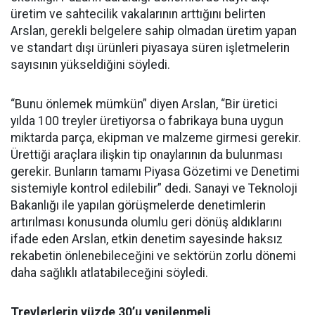
üretim ve sahtecilik vakalarının arttığını belirten
Arslan, gerekli belgelere sahip olmadan üretim yapan
ve standart dışı ürünleri piyasaya süren işletmelerin
sayısının yükseldiğini söyledi.
“Bunu önlemek mümkün” diyen Arslan, “Bir üretici
yılda 100 treyler üretiyorsa o fabrikaya buna uygun
miktarda parça, ekipman ve malzeme girmesi gerekir.
Ürettiği araçlara ilişkin tip onaylarının da bulunması
gerekir. Bunların tamamı Piyasa Gözetimi ve Denetimi
sistemiyle kontrol edilebilir” dedi. Sanayi ve Teknoloji
Bakanlığı ile yapılan görüşmelerde denetimlerin
artırılması konusunda olumlu geri dönüş aldıklarını
ifade eden Arslan, etkin denetim sayesinde haksız
rekabetin önlenebileceğini ve sektörün zorlu dönemi
daha sağlıklı atlatabileceğini söyledi.
Treylerlerin yüzde 30’u yenilenmeli