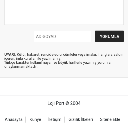
UYARI:
Küfür, hakaret, rencide edici cümleler veya imalar, inançlara saldırı
içeren, imla kuralları ile yazılmamış,
Türkçe karakter kullanılmayan ve büyük harflerle yazılmış yorumlar
onaylanmamaktadır.
Loji Port © 2004
Anasayfa
Künye
İletişim
Gizlilik İlkeleri
Sitene Ekle