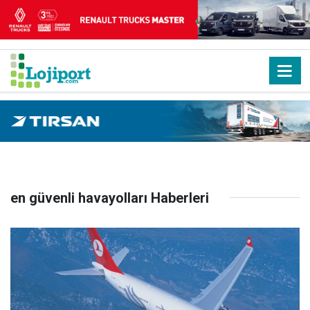
en güvenli havayolları Haberleri