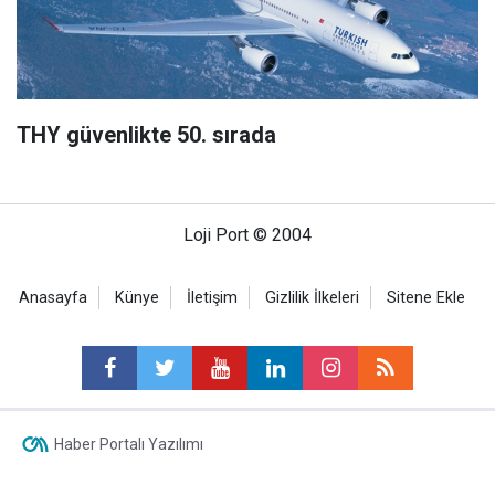
THY güvenlikte 50. sırada
Loji Port © 2004
Anasayfa
Künye
İletişim
Gizlilik İlkeleri
Sitene Ekle
Haber Portalı Yazılımı